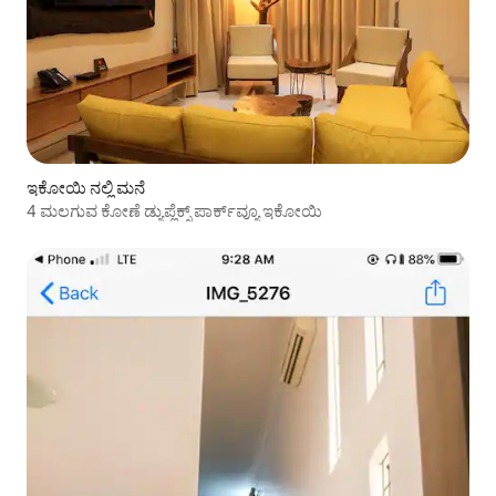
ಇಕೋಯಿ ನಲ್ಲಿ ಮನೆ
4 ಮಲಗುವ ಕೋಣೆ ಡ್ಯುಪ್ಲೆಕ್ಸ್ ಪಾರ್ಕ್‌ವ್ಯೂ ಇಕೋಯಿ