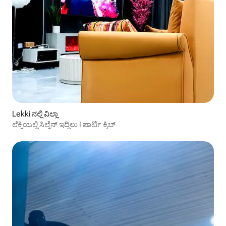
Lekki ನಲ್ಲಿ ವಿಲ್ಲಾ
ಲೆಕ್ಕಿಯಲ್ಲಿ ಸಿಲ್ಕೆನ್ ಇದ್ದಿಲು I ಪಾರ್ಟಿ ಕ್ರಿಬ್