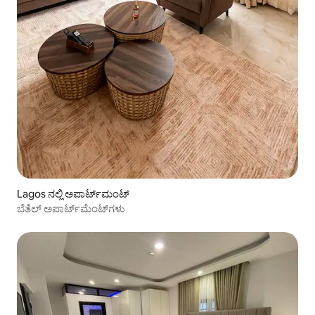
Lagos ನಲ್ಲಿ ಅಪಾರ್ಟ್‌ಮಂಟ್
ಬೆತೆಲ್ ಅಪಾರ್ಟ್‌ಮೆಂಟ್‌ಗಳು