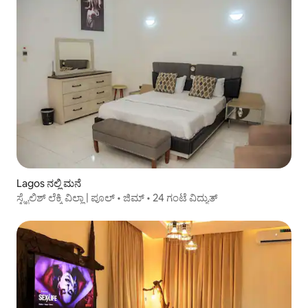
Lagos ನಲ್ಲಿ ಮನೆ
ಸ್ಟೈಲಿಶ್ ಲೆಕ್ಕಿ ವಿಲ್ಲಾ | ಪೂಲ್ • ಜಿಮ್ • 24 ಗಂಟೆ ವಿದ್ಯುತ್