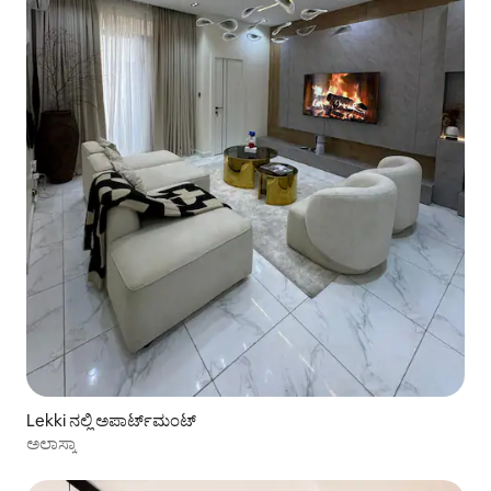
Lekki ನಲ್ಲಿ ಅಪಾರ್ಟ್‌ಮಂಟ್
ಅಲಾಸ್ಕಾ