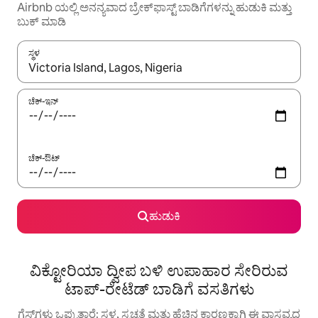
Airbnb ಯಲ್ಲಿ ಅನನ್ಯವಾದ ಬ್ರೇಕ್‌ಫಾಸ್ಟ್‌ ಬಾಡಿಗೆಗಳನ್ನು ಹುಡುಕಿ ಮತ್ತು
ಬುಕ್ ಮಾಡಿ
ಸ್ಥಳ
ಫಲಿತಾಂಶಗಳು ಲಭ್ಯವಿರುವಾಗ, ಅಪ್ ಮತ್ತು ಡೌನ್ ಬಾಣದ ಕೀಲಿಗಳೊಂದಿಗೆ ನ್ಯಾವಿಗೇಟ
ಚೆಕ್-ಇನ್
ಚೆಕ್-ಔಟ್
ಹುಡುಕಿ
ವಿಕ್ಟೋರಿಯಾ ದ್ವೀಪ ಬಳಿ ಉಪಾಹಾರ ಸೇರಿರುವ
ಟಾಪ್-ರೇಟೆಡ್ ಬಾಡಿಗೆ ವಸತಿಗಳು
ಗೆಸ್ಟ್‌ಗಳು ಒಪ್ಪುತ್ತಾರೆ: ಸ್ಥಳ, ಸ್ವಚ್ಛತೆ ಮತ್ತು ಹೆಚ್ಚಿನ ಕಾರಣಕ್ಕಾಗಿ ಈ ವಾಸ್ತವ್ಯದ