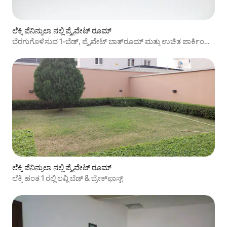
ಲೆಕ್ಕಿ ಪೆನಿನ್ಸುಲಾ ನಲ್ಲಿ ಪ್ರೈವೇಟ್ ರೂಮ್
ಬೆರಗುಗೊಳಿಸುವ 1-ಬೆಡ್, ಪ್ರೈವೇಟ್ ಬಾತ್‌ರೂಮ್ ಮತ್ತು ಉಚಿತ ಪಾರ್ಕಿಂಗ್
3
ಲೆಕ್ಕಿ ಪೆನಿನ್ಸುಲಾ ನಲ್ಲಿ ಪ್ರೈವೇಟ್ ರೂಮ್
ಲೆಕ್ಕಿ ಹಂತ 1 ರಲ್ಲಿ ಲವ್ಲಿ ಬೆಡ್ & ಬ್ರೇಕ್‌ಫಾಸ್ಟ್