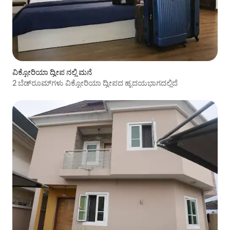
ವಿಕ್ಟೋರಿಯಾ ದ್ವೀಪ ನಲ್ಲಿ ಮನೆ
2 ಬೆಡ್‌ರೂಮ್‌ಗಳು ವಿಕ್ಟೋರಿಯಾ ದ್ವೀಪದ ಹೃದಯಭಾಗದಲ್ಲಿದೆ