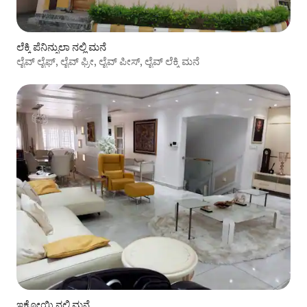
ಲೆಕ್ಕಿ ಪೆನಿನ್ಸುಲಾ ನಲ್ಲಿ ಮನೆ
ಲೈವ್ ಲೈಫ್, ಲೈವ್ ಫ್ರೀ, ಲೈವ್ ಪೀಸ್, ಲೈವ್ ಲೆಕ್ಕಿ ಮನೆ
ಇಕೋಯಿ ನಲ್ಲಿ ಮನೆ