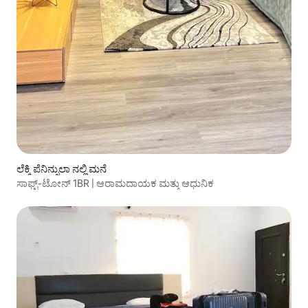
ಲೆಕ್ಕಿ ಪೆನಿನ್ಸುಲಾ ನಲ್ಲಿ ಮನೆ
ಸಾಫ್ಟ್-ಟೋನ್ 1BR | ಆರಾಮದಾಯಕ ಮತ್ತು ಆಧುನಿಕ