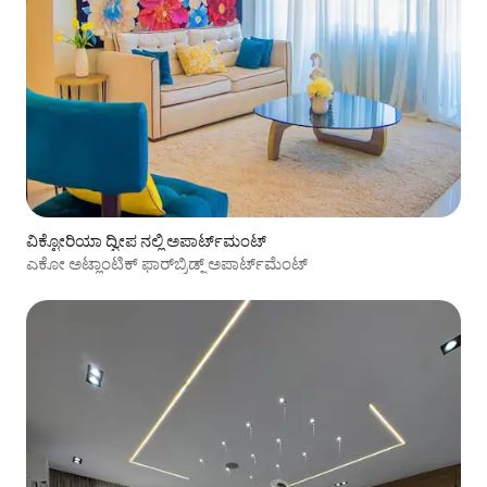
ವಿಕ್ಟೋರಿಯಾ ದ್ವೀಪ ನಲ್ಲಿ ಅಪಾರ್ಟ್‌ಮಂಟ್
ಎಕೋ ಅಟ್ಲಾಂಟಿಕ್ ಫಾರ್‌ಬ್ರಿಡ್ಜ್ ಅಪಾರ್ಟ್‌ಮೆಂಟ್