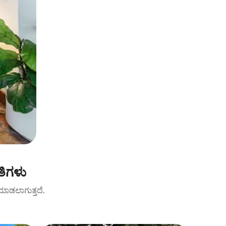
ತಿಗಳು
ಟ್ ಮಾಡಲಾಗುತ್ತದೆ.