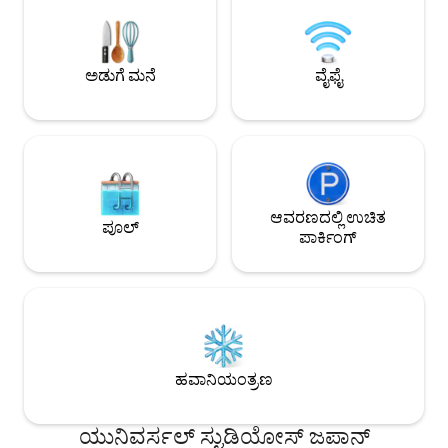
ಋತುಗಳು ಆರಾಮವಾಗ
ನೀವು ವಿವರಗಳನ್ನು ಗಮನಿಸಿದರೆ, ಕುಶಲಕರ್ಮಿಗಳ
ಸ್ಥಳ. ನಿಮ್ಮ ಸಮಯವನ್ನು 
ಕೌಶಲ್ಯದ ಸೌಂದರ್ಯವನ್ನು ಅನುಭವಿಸಬಹುದು. ◾️
ಪ್ರೀತಿಯಿಂದ ರಚಿಸಲಾದ ಸ್ಥ
ವಾಸ್ತವ್ಯ ಹೂಡುವವರಿಗಾಗಿ, ನಾವು ಚಹಾ ಸಮಾರಂಭ/
ಆರಾಮದಾಯಕ ವಾಸ್ತವ್
ಕ್ಯಾಲಿಗ್ರಫಿ ಮುಂತಾದ ಅನುಭವಗಳ ಬುಕಿಂಗ್ ಅನ್ನು
ಅಡುಗೆ ಮನೆ
ವೈಫೈ
ಗಾತ್ರವನ್ನು ಒಳಗೊಳ್ಳ
ಸಹ ಸ್ವೀಕರಿಸುತ್ತೇವೆ. ನಾವು ಶಿಕ್ಷಕರನ್ನು ನಿಮ್ಮ
ಅಡುಗೆಮನೆ, ಶೌಚಾಲಯ
ವಸತಿಗೃಹಕ್ಕೆ ಕರೆತರುತ್ತೇವೆ, ಇದರಿಂದ ನೀವು ಖಾಸಗಿ
ಸೌಲಭ್ಯಗಳನ್ನು ನಾವು ನ
ಸ್ಥಳದಲ್ಲಿ ಜಪಾನಿನ ಸಾಂಪ್ರದಾಯಿಕ ಕರಕುಶಲ
ಹೀಟಿಂಗ್ ಸಹ ಇದೆ. ಕಲಾವಿದರಿಂದಲೂ ನಾವು
ವಸ್ತುಗಳು ಮತ್ತು ಸಾಂಪ್ರದಾಯಿಕ ಸಂಸ್ಕೃತಿಯನ್ನು
ಮೆಚ್ಚುತ್ತೇವೆ. ಪ್ರವೇಶ ಹಾಲ
ಆನಂದಿಸಬಹುದು. (※ ಸಿದ್ಧತೆಗೆ ಸಮಯ
ಉದ್ಯಾನ, ಅಲಂಕಾರಗಳು ಮ
ಬೇಕಾಗುವುದರಿಂದ, ನೀವು ಬಯಸಿದರೆ ದಯವಿಟ್ಟು
ಇತ್ಯಾದಿ. ನಮ್ಮ ಕೆಲವು 
ಮುಂಚಿತವಾಗಿ ನಮ್ಮನ್ನು ಸಂಪರ್ಕಿಸಿ.) ■ ಟೋಸ್ಟರ್
ನಾವು ಬಯಸುತ್ತೇವೆ. ಮತ್ತು ಕಟ್ಟಡದ ಹಳೆಯ ಆದರೆ
ಆವರಣದಲ್ಲಿ ಉಚಿತ
ಮತ್ತು ರೈಸ್ ಕುಕ್ಕರ್ ಅನ್ನು ಒದಗಿಸಬಹುದು.
ಪೂಲ್
ಶಕ್ತಿಯುತ ರಚನೆ ಮತ್ತು
ಪಾರ್ಕಿಂಗ್
ಅಗತ್ಯವಿದ್ದರೆ ನಾವು ಅದನ್ನು ಸಿದ್ಧಪಡಿಸುತ್ತೇವೆ,
ಅನುಭವಿಸಿ.
ಆದ್ದರಿಂದ ದಯವಿಟ್ಟು ಮುಂಚಿತವಾಗಿ ನಮ್ಮನ್ನು
ಸಂಪರ್ಕಿಸಿ. ■ ಟಿವಿ ಇಲ್ಲ. ಒಸಾಕಾದ ಮಧ್ಯಭಾಗಕ್ಕೆ
ಹತ್ತಿರವಾಗಿದ್ದರೂ, ರಾತ್ರಿ ವೇಳೆ ಆಶ್ಚರ್ಯಕರವಾಗಿ
ಶಾಂತವಾಗಿರುತ್ತದೆ. ಹಚಿನೋಯಾ ಎಂಬುದು
ಶಾಂತವಾದ ವಸತಿ ಪ್ರದೇಶದಲ್ಲಿರುವ ಸಂಪೂರ್ಣ
ಮನೆಯ ಬಾಡಿಗೆಯಾಗಿದೆ. [ಪ್ರವೇಶ] ・JR
ಬೆಂಟೆಂಚೋ ನಿಲ್ದಾಣಕ್ಕೆ ಕಾಲ್ನಡಿಗೆಯಲ್ಲಿ 8 ನಿಮಿಷಗಳು
ಹವಾನಿಯಂತ್ರಣ
· ಬೆಂಟೆಂಚೋ ಸಬ್ವೇ ನಿಲ್ದಾಣಕ್ಕೆ ಕಾಲ್ನಡಿಗೆಯಲ್ಲಿ 10
ನಿಮಿಷಗಳು ಉಮೆಡಾ, ನಾಂಬಾ, ಶಿನ್ಸೈಬಾಶಿ, USJ,
ಯುನಿವರ್ಸಲ್ ಸ್ಟುಡಿಯೋಸ್ ಜಪಾನ್
ಒಸಾಕಾ ನಿಲ್ದಾಣ, ಟೆನ್ನೋಜಿ ನಿಲ್ದಾಣ, ನಾರಾ ನಿಲ್ದಾಣ