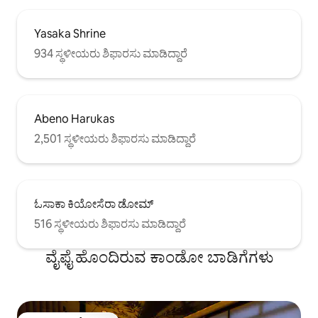
Yasaka Shrine
934 ಸ್ಥಳೀಯರು ಶಿಫಾರಸು ಮಾಡಿದ್ದಾರೆ
Abeno Harukas
2,501 ಸ್ಥಳೀಯರು ಶಿಫಾರಸು ಮಾಡಿದ್ದಾರೆ
ಓಸಾಕಾ ಕಿಯೋಸೆರಾ ಡೋಮ್
516 ಸ್ಥಳೀಯರು ಶಿಫಾರಸು ಮಾಡಿದ್ದಾರೆ
ವೈಫೈ ಹೊಂದಿರುವ ಕಾಂಡೋ ಬಾಡಿಗೆಗಳು