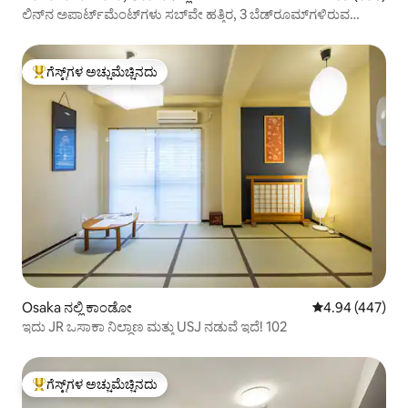
ಲಿನ್‌ನ ಅಪಾರ್ಟ್‌ಮೆಂಟ್‌ಗಳು ಸಬ್‌ವೇ ಹತ್ತಿರ, 3 ಬೆಡ್‌ರೂಮ್‌ಗಳಿರುವ
ಅಪಾರ್ಟ್‌ಮೆಂಟ್.
ಗೆಸ್ಟ್‌ಗಳ ಅಚ್ಚುಮೆಚ್ಚಿನದು
ಗೆಸ್ಟ್‌ಗಳಿಗೆ ಅತಿ ಹೆಚ್ಚು ಅಚ್ಚುಮೆಚ್ಚಿನದು
Osaka ನಲ್ಲಿ ಕಾಂಡೋ
5 ರಲ್ಲಿ 4.94 ಸರಾ
4.94 (447)
ಇದು JR ಒಸಾಕಾ ನಿಲ್ದಾಣ ಮತ್ತು USJ ನಡುವೆ ಇದೆ! 102
ಗೆಸ್ಟ್‌ಗಳ ಅಚ್ಚುಮೆಚ್ಚಿನದು
ಗೆಸ್ಟ್‌ಗಳಿಗೆ ಅತಿ ಹೆಚ್ಚು ಅಚ್ಚುಮೆಚ್ಚಿನದು