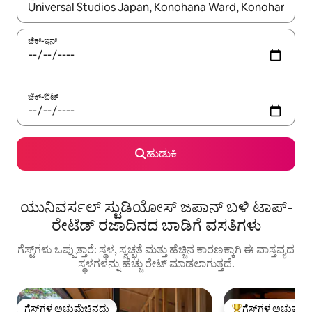
ಫಲಿತಾಂಶಗಳು ಲಭ್ಯವಿರುವಾಗ, ಅಪ್ ಮತ್ತು ಡೌನ್ ಬಾಣದ ಕೀಲಿಗಳೊಂದಿಗೆ ನ್ಯಾವಿಗೇಟ
ಚೆಕ್-ಇನ್
ಚೆಕ್-ಔಟ್
ಹುಡುಕಿ
ಯುನಿವರ್ಸಲ್ ಸ್ಟುಡಿಯೋಸ್ ಜಪಾನ್ ಬಳಿ ಟಾಪ್-
ರೇಟೆಡ್ ರಜಾದಿನದ ಬಾಡಿಗೆ ವಸತಿಗಳು
ಗೆಸ್ಟ್‌ಗಳು ಒಪ್ಪುತ್ತಾರೆ: ಸ್ಥಳ, ಸ್ವಚ್ಛತೆ ಮತ್ತು ಹೆಚ್ಚಿನ ಕಾರಣಕ್ಕಾಗಿ ಈ ವಾಸ್ತವ್ಯದ
ಸ್ಥಳಗಳನ್ನು ಹೆಚ್ಚು ರೇಟ್ ಮಾಡಲಾಗುತ್ತದೆ.
ಗೆಸ್ಟ್‌ಗಳ ಅಚ್ಚುಮೆಚ್ಚಿನದು
ಗೆಸ್ಟ್‌ಗಳ ಅಚ್ಚುಮೆಚ್