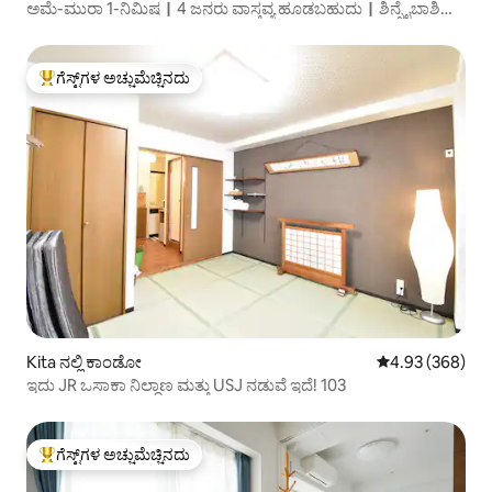
ಅಮೆ-ಮುರಾ 1-ನಿಮಿಷ｜4 ಜನರು ವಾಸ್ತವ್ಯ ಹೂಡಬಹುದು｜ಶಿನ್ಸೈಬಾಶಿ｜
ಆಹಾರ ಮತ್ತು ವಿಂಟೇಜ್
ಗೆಸ್ಟ್‌ಗಳ ಅಚ್ಚುಮೆಚ್ಚಿನದು
ಗೆಸ್ಟ್‌ಗಳಿಗೆ ಅತಿ ಹೆಚ್ಚು ಅಚ್ಚುಮೆಚ್ಚಿನದು
Kita ನಲ್ಲಿ ಕಾಂಡೋ
5 ರಲ್ಲಿ 4.93 ಸರಾ
4.93 (368)
ಇದು JR ಒಸಾಕಾ ನಿಲ್ದಾಣ ಮತ್ತು USJ ನಡುವೆ ಇದೆ! 103
ಗೆಸ್ಟ್‌ಗಳ ಅಚ್ಚುಮೆಚ್ಚಿನದು
ಗೆಸ್ಟ್‌ಗಳಿಗೆ ಅತಿ ಹೆಚ್ಚು ಅಚ್ಚುಮೆಚ್ಚಿನದು