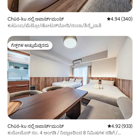
Chūō-ku ನಲ್ಲಿ ಅಪಾರ್ಟ್‌ಮಂಟ್
5 ರಲ್ಲಿ 4.94 ಸರಾ
4.94 (340)
ಕುಟುಂಬ/ಮೆಟ್ರೋ/ಡೋಟನ್‌ಬೋರಿ/ನಂಬಾ/ಶಿನ್ಸೈಬಾಶಿ
ಗೆಸ್ಟ್‌ಗಳ ಅಚ್ಚುಮೆಚ್ಚಿನದು
ಗೆಸ್ಟ್‌ಗಳ ಅಚ್ಚುಮೆಚ್ಚಿನದು
Chūō-ku ನಲ್ಲಿ ಅಪಾರ್ಟ್‌ಮಂಟ್
5 ರಲ್ಲಿ 4.92 ಸರಾ
4.92 (933)
ಕುರೋಮೊನ್ ನಂ. 4 ಅಂಗಡಿ / ನಿಲ್ದಾಣದಿಂದ 8 ನಿಮಿಷಗಳ ನಡಿಗೆ /
ಕುರೋಮೊನ್ ಮಾರುಕಟ್ಟೆ / ಶಿನ್ಸೈಬಾಶಿ / ದೊಟೊಂಬೊರಿ / ನಾಂಬಾ /