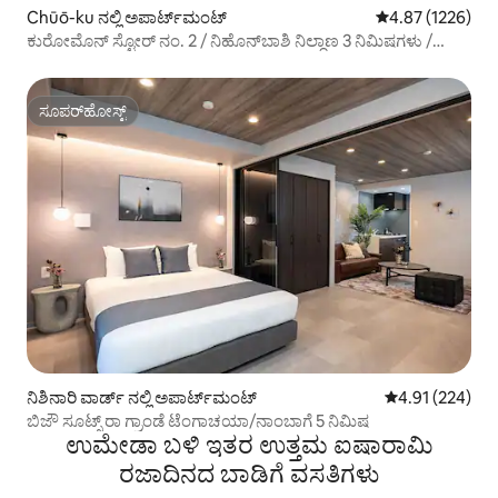
Chūō-ku ನಲ್ಲಿ ಅಪಾರ್ಟ್‌ಮಂಟ್
5 ರಲ್ಲಿ 4.87 ಸರಾಸ
4.87 (1226)
ಕುರೋಮೊನ್ ಸ್ಟೋರ್ ನಂ. 2 / ನಿಹೊನ್‌ಬಾಶಿ ನಿಲ್ದಾಣ 3 ನಿಮಿಷಗಳು /
ಕುರೋಮೊನ್ ಮಾರ್ಕೆಟ್ / ಶಿನ್ಸೈಬಾಶಿ / ದೊಟೊಂಬೊರಿ / ನಾಂಬಾ /
ತ್ಸುಟೆಂಗಾ / USJ / KIX ನೇರ ಸಂಪರ್ಕ , ಎರಡು ದೊಡ್ಡ ಹಾಸಿಗೆಗಳು...
ಸೂಪರ್‌ಹೋಸ್ಟ್
ಸೂಪರ್‌ಹೋಸ್ಟ್
ನಿಶಿನಾರಿ ವಾರ್ಡ್ ನಲ್ಲಿ ಅಪಾರ್ಟ್‌ಮಂಟ್
5 ರಲ್ಲಿ 4.91 ಸರಾ
4.91 (224)
ಬಿಜೌ ಸೂಟ್ಸ್ ರಾ ಗ್ರಾಂಡೆ ಟೆಂಗಾಚಯಾ/ನಾಂಬಾಗೆ 5 ನಿಮಿಷ
ಉಮೇಡಾ ಬಳಿ ಇತರ ಉತ್ತಮ ಐಷಾರಾಮಿ
ರಜಾದಿನದ ಬಾಡಿಗೆ ವಸತಿಗಳು