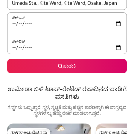
ಫಲಿತಾಂಶಗಳು ಲಭ್ಯವಿರುವಾಗ, ಅಪ್ ಮತ್ತು ಡೌನ್ ಬಾಣದ ಕೀಲಿಗಳೊಂದಿಗೆ ನ್ಯಾವಿಗೇಟ
ಚೆಕ್-ಇನ್
ಚೆಕ್-ಔಟ್
ಹುಡುಕಿ
ಉಮೇಡಾ ಬಳಿ ಟಾಪ್-ರೇಟೆಡ್ ರಜಾದಿನದ ಬಾಡಿಗೆ
ವಸತಿಗಳು
ಗೆಸ್ಟ್‌ಗಳು ಒಪ್ಪುತ್ತಾರೆ: ಸ್ಥಳ, ಸ್ವಚ್ಛತೆ ಮತ್ತು ಹೆಚ್ಚಿನ ಕಾರಣಕ್ಕಾಗಿ ಈ ವಾಸ್ತವ್ಯದ
ಸ್ಥಳಗಳನ್ನು ಹೆಚ್ಚು ರೇಟ್ ಮಾಡಲಾಗುತ್ತದೆ.
ಗೆಸ್ಟ್‌ಗಳ ಅಚ್ಚುಮೆಚ್ಚಿನದು
ಗೆಸ್ಟ್‌ಗಳ ಅಚ್ಚುಮೆಚ್ಚಿನ