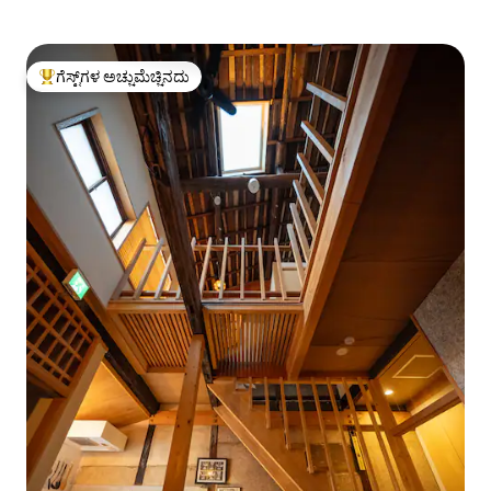
ಗೆಸ್ಟ್‌ಗಳ ಅಚ್ಚುಮೆಚ್ಚಿನದು
ಗೆಸ್ಟ್‌ಗಳಿಗೆ ಅತಿ ಹೆಚ್ಚು ಅಚ್ಚುಮೆಚ್ಚಿನದು