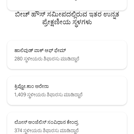
ಬೀಚ್ ಹೌಸ್ ಸಮೀಪದಲ್ಲಿರುವ ಇತರ ಉನ್ನತ
ಪ್ರೇಕ್ಷಣೀಯ ಸ್ಥಳಗಳು
ಹಾಲಿವುಡ್ ವಾಕ್ ಆಫ್ ಫೇಮ್
280 ಸ್ಥಳೀಯರು ಶಿಫಾರಸು ಮಾಡಿದ್ದಾರೆ
ಕ್ರಿಪ್ಟೋ.ಕಾಂ ಅರೇನಾ
1,409 ಸ್ಥಳೀಯರು ಶಿಫಾರಸು ಮಾಡಿದ್ದಾರೆ
ಲೋಸ್ ಆಂಜೆಲಿಸ್ ಸಂವಿಧಾನ ಕೇಂದ್ರ
374 ಸ್ಥಳೀಯರು ಶಿಫಾರಸು ಮಾಡಿದ್ದಾರೆ