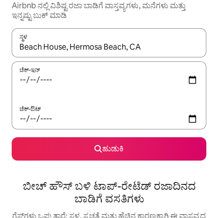
Airbnb ನಲ್ಲಿ ವಿಶಿಷ್ಟ ರಜಾ ಬಾಡಿಗೆ ವಾಸ್ತವ್ಯಗಳು, ಮನೆಗಳು ಮತ್ತು
ಇನ್ನಷ್ಟು ಬುಕ್ ಮಾಡಿ
ಸ್ಥಳ
ಫಲಿತಾಂಶಗಳು ಲಭ್ಯವಿರುವಾಗ, ಅಪ್ ಮತ್ತು ಡೌನ್ ಬಾಣದ ಕೀಲಿಗಳೊಂದಿಗೆ ನ್ಯಾವಿಗೇಟ
ಚೆಕ್-ಇನ್
ಚೆಕ್-ಔಟ್
ಹುಡುಕಿ
ಬೀಚ್ ಹೌಸ್ ಬಳಿ ಟಾಪ್-ರೇಟೆಡ್ ರಜಾದಿನದ
ಬಾಡಿಗೆ ವಸತಿಗಳು
ಗೆಸ್ಟ್‌ಗಳು ಒಪ್ಪುತ್ತಾರೆ: ಸ್ಥಳ, ಸ್ವಚ್ಛತೆ ಮತ್ತು ಹೆಚ್ಚಿನ ಕಾರಣಕ್ಕಾಗಿ ಈ ವಾಸ್ತವ್ಯದ