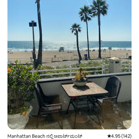
Manhattan Beach ನಲ್ಲಿ ಅಪಾರ್ಟ್‌ಮಂಟ್
5 ರಲ್ಲಿ 4.95 ಸರಾ
4.95 (142)