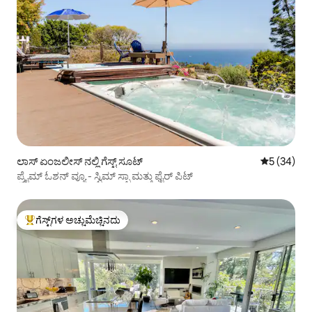
ಲಾಸ್ ಏಂಜಲೀಸ್ ನಲ್ಲಿ ಗೆಸ್ಟ್ ಸೂಟ್
5 ರಲ್ಲಿ 5 ಸರ
5 (34)
ಪ್ರೈಮ್ ಓಶನ್ ವ್ಯೂ - ಸ್ವಿಮ್ ಸ್ಪಾ ಮತ್ತು ಫೈರ್ ಪಿಟ್
ಗೆಸ್ಟ್‌ಗಳ ಅಚ್ಚುಮೆಚ್ಚಿನದು
ಗೆಸ್ಟ್‌ಗಳಿಗೆ ಅತಿ ಹೆಚ್ಚು ಅಚ್ಚುಮೆಚ್ಚಿನದು