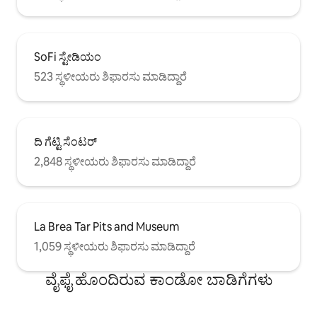
SoFi ಸ್ಟೇಡಿಯಂ
523 ಸ್ಥಳೀಯರು ಶಿಫಾರಸು ಮಾಡಿದ್ದಾರೆ
ದಿ ಗೆಟ್ಟಿ ಸೆಂಟರ್
2,848 ಸ್ಥಳೀಯರು ಶಿಫಾರಸು ಮಾಡಿದ್ದಾರೆ
La Brea Tar Pits and Museum
1,059 ಸ್ಥಳೀಯರು ಶಿಫಾರಸು ಮಾಡಿದ್ದಾರೆ
ವೈಫೈ ಹೊಂದಿರುವ ಕಾಂಡೋ ಬಾಡಿಗೆಗಳು