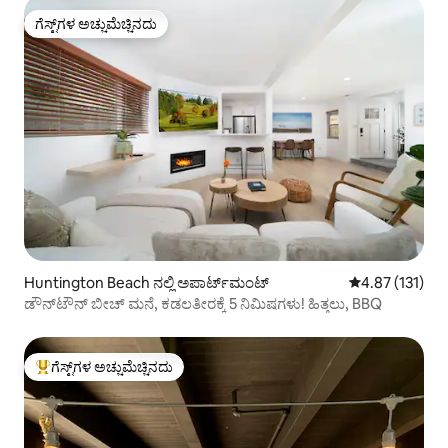
ಗೆಸ್ಟ್‌ಗಳ ಅಚ್ಚುಮೆಚ್ಚಿನದು
ಗೆಸ್ಟ್‌ಗಳ ಅಚ್ಚುಮೆಚ್ಚಿನದು
Huntington Beach ನಲ್ಲಿ ಅಪಾರ್ಟ್‌ಮಂಟ್
5 ರಲ್ಲಿ 4.87 ಸರಾ
4.87 (131)
ಡೌನ್‌ಟೌನ್ ಬೀಚ್ ಮನೆ, ಕಡಲತೀರಕ್ಕೆ 5 ನಿಮಿಷಗಳು! ಹಿತ್ತಲು, BBQ
ಗೆಸ್ಟ್‌ಗಳ ಅಚ್ಚುಮೆಚ್ಚಿನದು
ಗೆಸ್ಟ್‌ಗಳಿಗೆ ಅತಿ ಹೆಚ್ಚು ಅಚ್ಚುಮೆಚ್ಚಿನದು