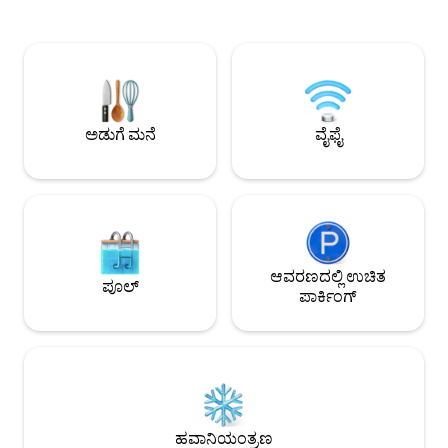
ಮೆಟ್ಟಿಲುಗಳು + ಬೀಚ್ ಅಗತ್ಯ ವಸ್ತುಗಳು ಮತ್ತು
ಒಳಾಂಗಣದಲ್ಲಿ ಬಾರ್ಬೆಕ
ಟವೆಲ್‌ಗಳನ್ನು ಒದಗಿಸಲಾಗಿದೆ - ಖಾಸಗಿ ಒಳಾಂಗಣ/
ನಾವು ಪ್ರತಿ ರೂಮ್‌ನಲ್ಲಿ ಸ್ಪೆಕ
ಬಾಲ್ಕನಿ, ಹಿತ್ತಲು ಮತ್ತು ಹೊರಾಂಗಣ ಡೈನಿಂಗ್ ಪ್ರದೇಶ
ಬ್ಲೂಟೂತ್ ಸೌಂಡ್‌ಬಾರ್,
- ಒಳಾಂಗಣ ಅಗ್ಗಿಷ್ಟಿಕೆ, ಎಸಿ, ಹೀಟಿಂಗ್ ಮತ್ತು
ಪಾರ್ಕಿಂಗ್ ಸ್ಥಳ ಮತ್ತು ಉ
ಸೀಲಿಂಗ್ ಫ್ಯಾನ್‌ಗಳು - ಕೀಪ್ಯಾಡ್ ಸ್ವಯಂ ಚೆಕ್-ಇನ್ |
ಅನ್ನು ಹೊಂದಿದ್ದೇವೆ. *ಗಮನಿಸಿ: ಚಳಿಗಾಲದ
ಉಚಿತ ಪಾರ್ಕಿಂಗ್ (3 ಕಾರುಗಳವರೆಗೆ) | ವಾಷರ್
ತಿಂಗಳುಗಳಲ್ಲಿ, ನಗರವ
ಮತ್ತು ಡ್ರೈಯರ್
ಮರಳು ಬರ್ಮ್ ಅನ್ನು ನಿರ
ಅಡುಗೆ ಮನೆ
ವೈಫೈ
ನೆಲಮಹಡಿಯ ನೋಟದ 
ಬೀರಬಹುದು. ಚಿತ್ರಗಳನ್
ಆವರಣದಲ್ಲಿ ಉಚಿತ
ಪೂಲ್
ಪಾರ್ಕಿಂಗ್
ಹವಾನಿಯಂತ್ರಣ