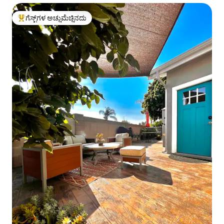
ಗೆಸ್ಟ್‌ಗಳ ಅಚ್ಚುಮೆಚ್ಚಿನದು
ಗೆಸ್ಟ್‌ಗಳಿಗೆ ಅತಿ ಹೆಚ್ಚು ಅಚ್ಚುಮೆಚ್ಚಿನದು