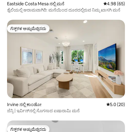
Eastside Costa Mesa ನಲ್ಲಿ ಮನೆ
5 ರಲ್ಲಿ 4.98 ಸರ
4.98 (65)
ಶೈಲಿಯಲ್ಲಿ ಆರಾಮವಾಗಿರಿ: ಮನೆಯಿಂದ ದೂರದಲ್ಲಿರುವ ನಿಮ್ಮ ಖಾಸಗಿ ಮನೆ
ಗೆಸ್ಟ್‌ಗಳ ಅಚ್ಚುಮೆಚ್ಚಿನದು
ಗೆಸ್ಟ್‌ಗಳ ಅಚ್ಚುಮೆಚ್ಚಿನದು
Irvine ನಲ್ಲಿ ಕಾಂಡೋ
5 ರಲ್ಲಿ 5.0 ಸರ
5.0 (20)
ಜೆನ್ನಿ | ಇರ್ವಿನ್‌ನಲ್ಲಿ ಸೊಗಸಾದ ಐಷಾರಾಮಿ ಮನೆ
ಗೆಸ್ಟ್‌ಗಳ ಅಚ್ಚುಮೆಚ್ಚಿನದು
ಗೆಸ್ಟ್‌ಗಳ ಅಚ್ಚುಮೆಚ್ಚಿನದು