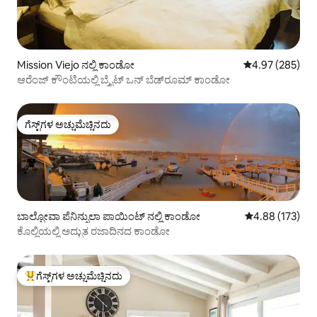
Mission Viejo ನಲ್ಲಿ ಕಾಂಡೋ
5 ರಲ್ಲಿ 4.97 ಸರಾ
4.97 (285)
ಆರೆಂಜ್ ಕೌಂಟಿಯಲ್ಲಿ ಬ್ರೈಟ್ ಒನ್ ಬೆಡ್‌ರೂಮ್ ಕಾಂಡೋ
ಗೆಸ್ಟ್‌ಗಳ ಅಚ್ಚುಮೆಚ್ಚಿನದು
ಗೆಸ್ಟ್‌ಗಳ ಅಚ್ಚುಮೆಚ್ಚಿನದು
ಬಾಲ್ಬೋವಾ ಪೆನಿನ್ಸುಲಾ ಪಾಯಿಂಟ್ ನಲ್ಲಿ ಕಾಂಡೋ
5 ರಲ್ಲಿ 4.88 ಸರಾ
4.88 (173)
ಕೊಲ್ಲಿಯಲ್ಲಿ ಅದ್ಭುತ ರಜಾದಿನದ ಕಾಂಡೋ
ಗೆಸ್ಟ್‌ಗಳ ಅಚ್ಚುಮೆಚ್ಚಿನದು
ಗೆಸ್ಟ್‌ಗಳಿಗೆ ಅತಿ ಹೆಚ್ಚು ಅಚ್ಚುಮೆಚ್ಚಿನದು