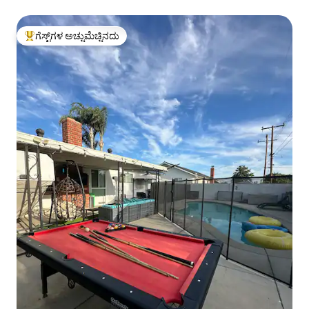
ಗೆಸ್ಟ್‌ಗಳ ಅಚ್ಚುಮೆಚ್ಚಿನದು
ಗೆಸ್ಟ್‌ಗಳಿಗೆ ಅತಿ ಹೆಚ್ಚು ಅಚ್ಚುಮೆಚ್ಚಿನದು