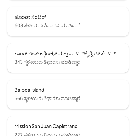
ಹೊಂಡಾ ಸೆಂಟರ್
608 ಸ್ಥಳೀಯರು ಶಿಫಾರಸು ಮಾಡಿದ್ದಾರೆ
ಲಾಂಗ್ ಬೀಚ್ ಕನ್ವೆಂಚನ್ ಮತ್ತು ಎಂಟರ್‌ಟೈನ್ಮೆಂಟ್ ಸೆಂಟರ್
343 ಸ್ಥಳೀಯರು ಶಿಫಾರಸು ಮಾಡಿದ್ದಾರೆ
Balboa Island
566 ಸ್ಥಳೀಯರು ಶಿಫಾರಸು ಮಾಡಿದ್ದಾರೆ
Mission San Juan Capistrano
227 ಸ್ಥಳೀಯರು ಶಿಫಾರಸು ಮಾಡಿದ್ದಾರೆ