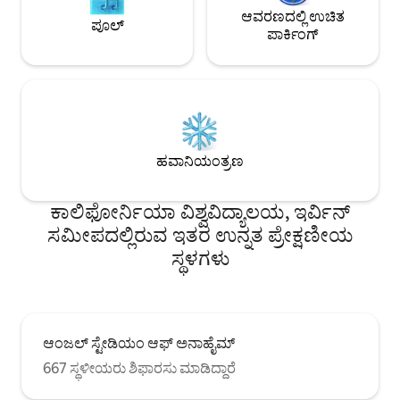
ಆವರಣದಲ್ಲಿ ಉಚಿತ
ಪೂಲ್
ಪಾರ್ಕಿಂಗ್
ಹವಾನಿಯಂತ್ರಣ
ಕಾಲಿಫೋರ್ನಿಯಾ ವಿಶ್ವವಿದ್ಯಾಲಯ, ಇರ್ವಿನ್
ಸಮೀಪದಲ್ಲಿರುವ ಇತರ ಉನ್ನತ ಪ್ರೇಕ್ಷಣೀಯ
ಸ್ಥಳಗಳು
ಆಂಜಲ್ ಸ್ಟೇಡಿಯಂ ಆಫ್ ಅನಾಹೈಮ್
667 ಸ್ಥಳೀಯರು ಶಿಫಾರಸು ಮಾಡಿದ್ದಾರೆ