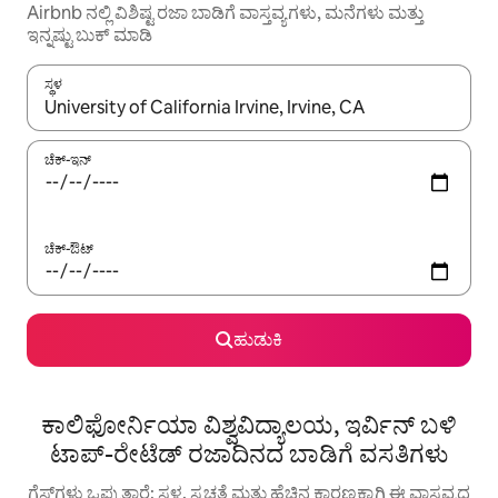
Airbnb ನಲ್ಲಿ ವಿಶಿಷ್ಟ ರಜಾ ಬಾಡಿಗೆ ವಾಸ್ತವ್ಯಗಳು, ಮನೆಗಳು ಮತ್ತು
ಇನ್ನಷ್ಟು ಬುಕ್ ಮಾಡಿ
ಸ್ಥಳ
ಫಲಿತಾಂಶಗಳು ಲಭ್ಯವಿರುವಾಗ, ಅಪ್ ಮತ್ತು ಡೌನ್ ಬಾಣದ ಕೀಲಿಗಳೊಂದಿಗೆ ನ್ಯಾವಿಗೇಟ
ಚೆಕ್-ಇನ್
ಚೆಕ್-ಔಟ್
ಹುಡುಕಿ
ಕಾಲಿಫೋರ್ನಿಯಾ ವಿಶ್ವವಿದ್ಯಾಲಯ, ಇರ್ವಿನ್ ಬಳಿ
ಟಾಪ್-ರೇಟೆಡ್ ರಜಾದಿನದ ಬಾಡಿಗೆ ವಸತಿಗಳು
ಗೆಸ್ಟ್‌ಗಳು ಒಪ್ಪುತ್ತಾರೆ: ಸ್ಥಳ, ಸ್ವಚ್ಛತೆ ಮತ್ತು ಹೆಚ್ಚಿನ ಕಾರಣಕ್ಕಾಗಿ ಈ ವಾಸ್ತವ್ಯದ