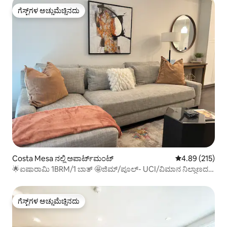
ಗೆಸ್ಟ್‌ಗಳ ಅಚ್ಚುಮೆಚ್ಚಿನದು
ಗೆಸ್ಟ್‌ಗಳ ಅಚ್ಚುಮೆಚ್ಚಿನದು
Costa Mesa ನಲ್ಲಿ ಅಪಾರ್ಟ್‌ಮಂಟ್
5 ರಲ್ಲಿ 4.89 ಸರಾ
4.89 (215)
🌟ಐಷಾರಾಮಿ 1BRM/1 ಬಾತ್ 🤩ಜಿಮ್/ಪೂಲ್- UCI/ವಿಮಾನ ನಿಲ್ದಾಣದ
ಬಳಿ
ಗೆಸ್ಟ್‌ಗಳ ಅಚ್ಚುಮೆಚ್ಚಿನದು
ಗೆಸ್ಟ್‌ಗಳ ಅಚ್ಚುಮೆಚ್ಚಿನದು