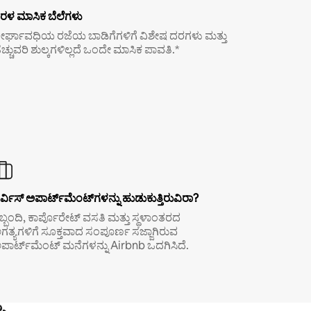
ರಳ ಮಾಸಿಕ ಬೆಲೆಗಳು
ೀರ್ಘಾವಧಿಯ ರಜೆಯ ಬಾಡಿಗೆಗಳಿಗೆ ವಿಶೇಷ ದರಗಳು ಮತ್ತು
ೆಚ್ಚುವರಿ ಶುಲ್ಕಗಳಿಲ್ಲದೆ ಒಂದೇ ಮಾಸಿಕ ಪಾವತಿ.*
ರ್ವಿಸ್ ಅಪಾರ್ಟ್‌ಮೆಂಟ್‌ಗಳನ್ನು ಹುಡುಕುತ್ತಿರುವಿರಾ?
ಿಬ್ಬಂದಿ, ಕಾರ್ಪೊರೇಟ್ ವಸತಿ ಮತ್ತು ಸ್ಥಳಾಂತರದ
ಗತ್ಯಗಳಿಗೆ ಸೂಕ್ತವಾದ ಸಂಪೂರ್ಣ ಸಜ್ಜಾಗಿರುವ
ಪಾರ್ಟ್‌ಮೆಂಟ್ ಮನೆಗಳನ್ನು Airbnb ಒದಗಿಸಿದೆ.