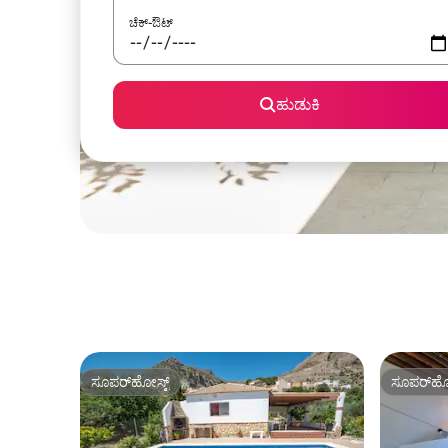
ಚೆಕ್-ಔಟ್
ಹುಡುಕಿ
ಸೂಪರ್‌ಹೋಸ್ಟ್
ಸೂಪರ್‌ಹೋ
ಸೂಪರ್‌ಹೋಸ್ಟ್
ಸೂಪರ್‌ಹೋ