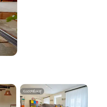
ಸೂಪರ್‌ಹೋಸ್ಟ್
ಸೂಪರ್‌ಹೋಸ್ಟ್