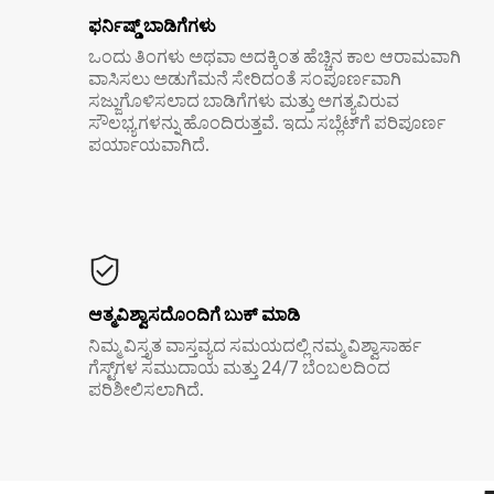
ಫರ್ನಿಷ್ಡ್ ಬಾಡಿಗೆಗಳು
ಒಂದು ತಿಂಗಳು ಅಥವಾ ಅದಕ್ಕಿಂತ ಹೆಚ್ಚಿನ ಕಾಲ ಆರಾಮವಾಗಿ
ವಾಸಿಸಲು ಅಡುಗೆಮನೆ ಸೇರಿದಂತೆ ಸಂಪೂರ್ಣವಾಗಿ
ಸಜ್ಜುಗೊಳಿಸಲಾದ ಬಾಡಿಗೆಗಳು ಮತ್ತು ಅಗತ್ಯವಿರುವ
ಸೌಲಭ್ಯಗಳನ್ನು ಹೊಂದಿರುತ್ತವೆ. ಇದು ಸಬ್ಲೆಟ್‌ಗೆ ಪರಿಪೂರ್ಣ
ಪರ್ಯಾಯವಾಗಿದೆ.
ಆತ್ಮವಿಶ್ವಾಸದೊಂದಿಗೆ ಬುಕ್ ಮಾಡಿ
ನಿಮ್ಮ ವಿಸ್ತೃತ ವಾಸ್ತವ್ಯದ ಸಮಯದಲ್ಲಿ ನಮ್ಮ ವಿಶ್ವಾಸಾರ್ಹ
ಗೆಸ್ಟ್‌ಗಳ ಸಮುದಾಯ ಮತ್ತು 24/7 ಬೆಂಬಲದಿಂದ
ಪರಿಶೀಲಿಸಲಾಗಿದೆ.