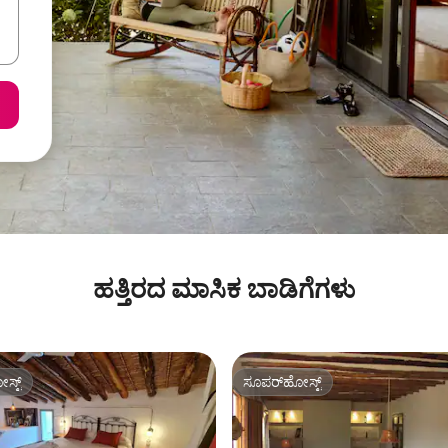
ಹತ್ತಿರದ ಮಾಸಿಕ ಬಾಡಿಗೆಗಳು
ಸ್ಟ್
ಸೂಪರ್‌ಹೋಸ್ಟ್
ಸ್ಟ್
ಸೂಪರ್‌ಹೋಸ್ಟ್