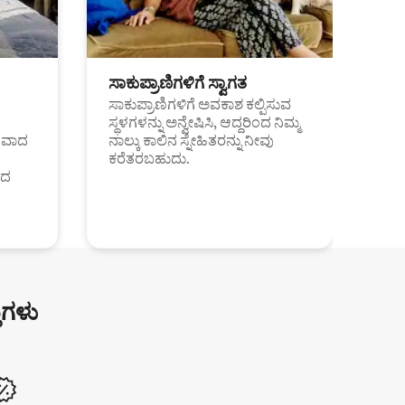
ಸಾಕುಪ್ರಾಣಿಗಳಿಗೆ ಸ್ವಾಗತ
ಸಾಕುಪ್ರಾಣಿಗಳಿಗೆ ಅವಕಾಶ ಕಲ್ಪಿಸುವ
ಸ್ಥಳಗಳನ್ನು ಅನ್ವೇಷಿಸಿ, ಆದ್ದರಿಂದ ನಿಮ್ಮ
ಂತವಾದ
ನಾಲ್ಕು ಕಾಲಿನ ಸ್ನೇಹಿತರನ್ನು ನೀವು
ಕರೆತರಬಹುದು.
ಂದ
ುಗಳು