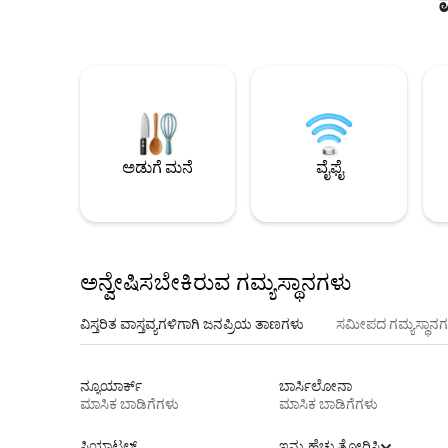
ಅಡುಗೆ ಮನೆ
ವೈಫೈ
ಅನ್ವೇಷಿಸಬೇಕಿರುವ ಗಮ್ಯಸ್ಥಾನಗಳು
ವಿಸ್ತರಿತ ವಾಸ್ತವ್ಯಗಳಿಗಾಗಿ ಜನಪ್ರಿಯ ತಾಣಗಳು
ಸಮೀಪದ ಗಮ್ಯಸ್ಥಾನಗ
ನ್ಯೂಯಾರ್ಕ್
ಬಾರ್ಸಿಲೋನಾ
ಮಾಸಿಕ ಬಾಡಿಗೆಗಳು
ಮಾಸಿಕ ಬಾಡಿಗೆಗಳು
ಸಿಯಾಟಲ್
ಇನ್ನು ಹೆಚ್ಚು ತೋರಿಸಿ