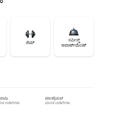
ು
ಸರ್ವಿಸ್ಡ್
ಜಿಮ್
ಅಪಾರ್ಟ್‌ಮೆಂಟ್
ಾಮಿ
ಮಾಂಟ್ರಿಯಲ್
ಿಕ ಬಾಡಿಗೆಗಳು
ಮಾಸಿಕ ಬಾಡಿಗೆಗಳು