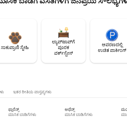
ಮಾಸಿಕ ಬಾಡಿಗೆ ವಸತಿಗಳಿಗೆ ಜನಪ್ರಿಯ ಸೌಲಭ್ಯಗಳ
ಲ್ಯಾಪ್‌ಟಾಪ್‌ಗೆ
ಆವರಣದಲ್ಲಿ
ಸಾಕುಪ್ರಾಣಿ ಸ್ನೇಹಿ
ಪೂರಕ
ಉಚಿತ ಪಾರ್ಕಿಂಗ್
ವರ್ಕ್‌ಸ್ಪೇಸ್
ಳು
ಇತರ ರೀತಿಯ ವಾಸ್ತವ್ಯಗಳು
ಫ್ಲಾರೆನ್ಸ್
ಅಥೆನ್ಸ್
ಮಯ
ಮಾಸಿಕ ಬಾಡಿಗೆಗಳು
ಮಾಸಿಕ ಬಾಡಿಗೆಗಳು
ಮಾಸ