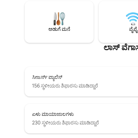
ಪ್ರವೇಶದೊಂದಿ
ಸಿಟ್-ಇನ್ ಶವರ್ ಅಡುಗೆಮನೆ, ದೊಡ್ಡ ರೆಫ್ರಿಜರೇಟರ್.
ಆನಂದಿಸಿ, M
ಧೂಮಪಾನ ಮಾಡದಿರುವುದು - ದಂಡಗಳು
ಕಾಂಪ್ಲಿಮೆಂಟ
ಸಂಭವಿಸಬಹುದು
ಮನರಂಜನಾ ಆಯ್
ಲಾಸ್ ವೆಗಾಸ್
ಅಡುಗೆ ಮನೆ
ವೈಫೈ
ಲಾಸ್ ವೆಗಾಸ
ಸೀಜರ್ಸ್ ಪ್ಯಾಲೆಸ್
156 ಸ್ಥಳೀಯರು ಶಿಫಾರಸು ಮಾಡಿದ್ದಾರೆ
ಏಳು ಮಾಯಾಜಾಲಗಳು
230 ಸ್ಥಳೀಯರು ಶಿಫಾರಸು ಮಾಡಿದ್ದಾರೆ