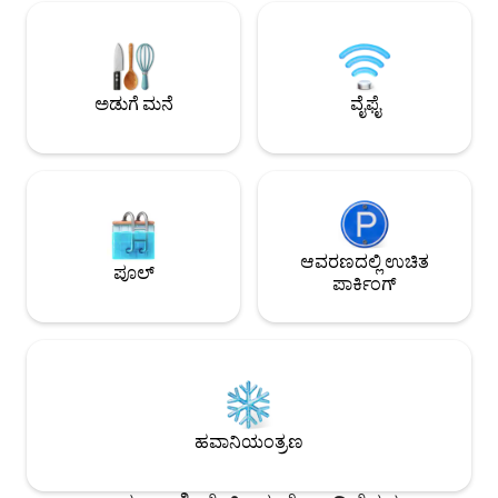
ಸೇರಿವೆ. ಗರಿಷ್ಠ ಆಕ್ಯುಪೆನ್ಸಿ 4 ಆಗಿದೆ, ಅಗತ್ಯವಿರುವಂತೆ
ಪಾರ್ಕ್, ಅಬ್ಬಾ, V&A E
ಹೆಚ್ಚುವರಿ ಹಾಸಿಗೆಗಳನ್ನು ಸಿದ್ಧಪಡಿಸಲಾಗಿದೆ. ಬುಕ್
ವಸ್ತುಸಂಗ್ರಹಾಲಯಗಳಿಗ
ಮಾಡಲು ಪಾರ್ಕಿಂಗ್ ಲಭ್ಯವಿದೆ (ದಿನಕ್ಕೆ £45).
ಹ್ಯಾಕ್ನಿ ವಿಕ್ ಸೃಜನಶೀಲ 
ಸಾಕುಪ್ರಾಣಿ ಸ್ನೇಹಿ ಮೀಸಲಾದ ಅಪಾರ್ಟ್‌ಮೆಂಟ್
ರೆಸ್ಟೋರೆಂಟ್‌ಗಳು ಮತ್ತ
ಲಭ್ಯವಿದೆ.
ಅಡುಗೆ ಮನೆ
ವೈಫೈ
ಆವರಣದಲ್ಲಿ ಉಚಿತ
ಪೂಲ್
ಪಾರ್ಕಿಂಗ್
ಹವಾನಿಯಂತ್ರಣ