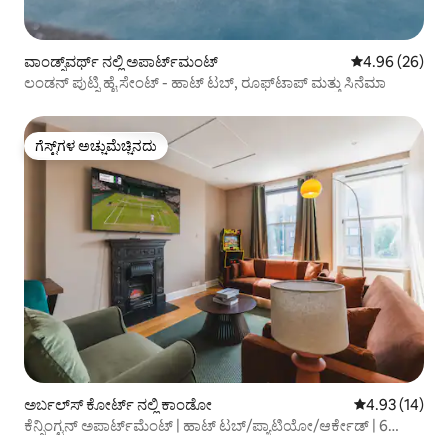
ವಾಂಡ್ಸ್‌ವರ್ಥ್ ನಲ್ಲಿ ಅಪಾರ್ಟ್‌ಮಂಟ್
5 ರಲ್ಲಿ 4.96 ಸರ
4.96 (26)
ಲಂಡನ್ ಪುಟ್ನಿ ಹೈ ಸೇಂಟ್ - ಹಾಟ್ ಟಬ್, ರೂಫ್‌ಟಾಪ್ ಮತ್ತು ಸಿನೆಮಾ
ಗೆಸ್ಟ್‌ಗಳ ಅಚ್ಚುಮೆಚ್ಚಿನದು
ಗೆಸ್ಟ್‌ಗಳ ಅಚ್ಚುಮೆಚ್ಚಿನದು
ಅರ್ಬಲ್‌ಸ್ ಕೋರ್ಟ್ ನಲ್ಲಿ ಕಾಂಡೋ
5 ರಲ್ಲಿ 4.93 ಸರ
4.93 (14)
ಕೆನ್ಸಿಂಗ್ಟನ್ ಅಪಾರ್ಟ್‌ಮೆಂಟ್ | ಹಾಟ್ ಟಬ್/ಪ್ಯಾಟಿಯೋ/ಆರ್ಕೇಡ್ | 6
ಜನರಿಗೆ ವಾಸ್ತವ್ಯ!