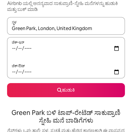
Airbnb ಯಲ್ಲಿ ಅನನ್ಯವಾದ ಸಾಕುಪ್ರಾಣಿ-ಸ್ನೇಹಿ ಮನೆಗಳನ್ನು ಹುಡುಕಿ
ಮತ್ತು ಬುಕ್ ಮಾಡಿ
ಸ್ಥಳ
ಫಲಿತಾಂಶಗಳು ಲಭ್ಯವಿರುವಾಗ, ಅಪ್ ಮತ್ತು ಡೌನ್ ಬಾಣದ ಕೀಲಿಗಳೊಂದಿಗೆ ನ್ಯಾವಿಗೇಟ
ಚೆಕ್-ಇನ್
ಚೆಕ್-ಔಟ್
ಹುಡುಕಿ
Green Park ಬಳಿ ಟಾಪ್-ರೇಟೆಡ್ ಸಾಕುಪ್ರಾಣಿ
ಸ್ನೇಹಿ ಮನೆ ಬಾಡಿಗೆಗಳು
ಗೆಸ್ಟ್‌ಗಳು ಒಪ್ಪುತ್ತಾರೆ: ಸ್ಥಳ, ಸ್ವಚ್ಛತೆ ಮತ್ತು ಹೆಚ್ಚಿನ ಕಾರಣಕ್ಕಾಗಿ ಈ ವಾಸ್ತವ್ಯದ