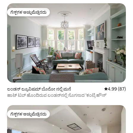
ಗೆಸ್ಟ್‌ಗಳ ಅಚ್ಚುಮೆಚ್ಚಿನದು
ಗೆಸ್ಟ್‌ಗಳ ಅಚ್ಚುಮೆಚ್ಚಿನದು
ಲಂಡನ್ ಲ್ಯೂವಿಷಮ್ ಬೊರೋ ನಲ್ಲಿ ಮನೆ
5 ರಲ್ಲಿ 4.99 ಸರ
4.99 (87)
ಹಾಟ್ ಟಬ್ ಹೊಂದಿರುವ ಲಂಡನ್‌ನಲ್ಲಿ ಸೊಗಸಾದ 'ಕಂಟ್ರಿ ಹೌಸ್'
ಗೆಸ್ಟ್‌ಗಳ ಅಚ್ಚುಮೆಚ್ಚಿನದು
ಗೆಸ್ಟ್‌ಗಳ ಅಚ್ಚುಮೆಚ್ಚಿನದು