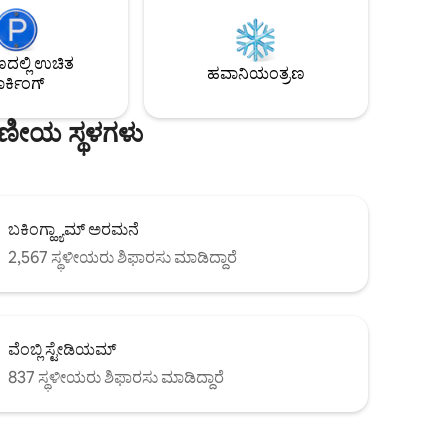
ಮತ್ತು ಅಗತ್ಯವಿರುವ ಎಲ್ಲ ಅಡುಗೆ ಪಾತ್ರೆಗಳು ಮತ್ತು
ಂಗ್
ಉಪಕರಣಗಳು. ಟಿವಿ, ಲಿಫ್ಟ್, ಸಿಸಿಟಿವಿ, ಬೇಬಿ ಕಾಟ್
ಾ,
ಮತ್ತು ಹೈ ಚೇರ್ (ಉಚಿತ) ಲಭ್ಯವಿವೆ. ಹಾಸಿಗೆ ಬಟ್ಟೆ ಮತ್ತು
ಮಟ್ಟದ
ಲ್ಲಿ ಉಚಿತ
ಟವೆಲ್‌ಗಳನ್ನು ಒದಗಿಸಲಾಗಿದೆ.
ಣಿಯ
ಹವಾನಿಯಂತ್ರಣ
ರ್ಕಿಂಗ್
ಗಣ-
ಷಣೀಯ ಸ್ಥಳಗಳು
ಬಕಿಂಗ್ಹ್ಯಾಮ್ ಅರಮನೆ
2,567 ಸ್ಥಳೀಯರು ಶಿಫಾರಸು ಮಾಡಿದ್ದಾರೆ
ವೆಂಬ್ಲಿ ಸ್ಟೇಡಿಯಮ್
837 ಸ್ಥಳೀಯರು ಶಿಫಾರಸು ಮಾಡಿದ್ದಾರೆ