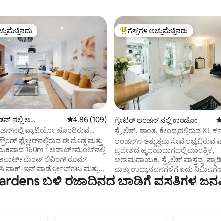
ಚ್ಚುಮೆಚ್ಚಿನದು
ಗೆಸ್ಟ್‌ಗಳ ಅಚ್ಚುಮೆಚ್ಚಿನದು
ಚ್ಚುಮೆಚ್ಚಿನದು
ಗೆಸ್ಟ್‌ಗಳಿಗೆ ಅತಿ ಹೆಚ್ಚು ಅಚ್ಚುಮೆಚ್ಚಿನದು
ಗ್, 45 ವಿಮರ್ಶೆಗಳು
ನ್ ನಲ್ಲಿ ಅ
5 ರಲ್ಲಿ 4.86 ಸರಾಸರಿ ರೇಟಿಂಗ್, 109 ವಿಮರ್ಶೆಗಳು
4.86 (109)
ಗ್ರೇಟರ್ ಲಂಡನ್ ನಲ್ಲಿ ಕಾಂಡೋ
5
ಟ್
ಂಡನ್‌ನಲ್ಲಿ ಪ್ಯಾಟಿಯೋ ಹೊಂದಿರುವ
ಸ್ಟೈಲಿಶ್, ಶಾಂತ, ಕೇಂದ್ರದಲ್ಲಿರುವ XL ಕನ
ಪಾರ್ಟ್‌ಮೆಂಟ್
ಪ್ಯಾಡಿಂಗ್‌ಟನ್
ೌಂಡ್ ಫ್ಲೋರ್‌ನಲ್ಲಿರುವ ಈ ದೊಡ್ಡ ಮತ್ತು
ಲಂಡನ್‌ನ ಅತ್ಯುತ್ತಮ ಸೇವೆ ಲಭ್ಯವಿರುವ ಮತ್
ಾದ 160m ² ಅಪಾರ್ಟ್‌ಮೆಂಟ್‌ನಲ್ಲಿ
ಪ್ರದೇಶದ ಹೃದಯಭಾಗದಲ್ಲಿ ಮಾಂತ್ರಿಕ,
ಅಪಾರ್ಟ್‌ಮೆಂಟ್ ಲಿವಿಂಗ್ ರೂಮ್
ಆರಾಮದಾಯಕ, ಸ್ಟೈಲಿಶ್ ವಾಸ್ತವ್ಯ. ಪ್ಯಾಡ
 ವಾಕ್-ಇನ್ ವಾರ್ಡ್ರೋಬ್‌ಗಳು ಮತ್ತು
ಮತ್ತು ಉದ್ಯಾನವನಗಳಿಗೆ ಐದು ನಿಮಿಷಗ
rdens ಬಳಿ ರಜಾದಿನದ ಬಾಡಿಗೆ ವಸತಿಗಳ ಜನಪ
ಿರುವ ಎರಡು ಎನ್-ಸೂಟ್
ಲಂಡನ್‌ನ ಹೃದಯಭಾಗಕ್ಕೆ ನೇರವಾಗಿ ನಡ
ಗಳನ್ನು ಹೊಂದಿದೆ. ಮಾಸ್ಟರ್
ಇದು ವಿಶಾಲವಾಗಿದೆ ಮತ್ತು ಸುಂದರವಾಗಿದ
ನಲ್ಲಿ UK ಸೂಪರ್ ಕಿಂಗ್ ಬೆಡ್ ಇದೆ,
ಬೆಡ್‌ರೂಮ್‌ಗಳು, 2.5 ಐಷಾರಾಮಿ ಬಾತ್
‌ರೂಮ್‌ನಲ್ಲಿ UK ಕಿಂಗ್-ಸೈಜ್ ಬೆಡ್ ಇದೆ.
ಸಂಪೂರ್ಣ ಅಡುಗೆಮನೆ, 2 ರಿಸೆಪ್ಷನ್ ಪ್ರ
ುಗೆಮನೆಯು ಓಪನ್-ಪ್ಲ್ಯಾನ್ ಡೈನಿಂಗ್
ಹೊಂದಿದೆ. ಸೂಪರ್-ಕಿಂಗ್ ಮಾಸ್ಟರ್ ಬೆ