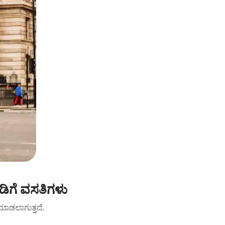
ಿಗೆ ವಸತಿಗಳು
ಟ್ ಮಾಡಲಾಗುತ್ತದೆ.