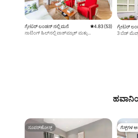
ಗ್ರೇಟರ್ ಲಂಡನ್ ನಲ್ಲಿ ಮನೆ
5 ರಲ್ಲಿ 4.83 ಸರಾಸರಿ ರೇಟಿಂ
4.83 (53)
ಗ್ರೇಟರ್ ಲಂ
ನಾಟಿಂಗ್ ಹಿಲ್‌ನಲ್ಲಿ ವಾಶ್‌ಮ್ಯಾಕ್ ಮತ್ತು
3 ಬೆಡ್ ಮೆವ
ಪ್ಯಾಟಿಯೊದೊಂದಿಗೆ ಖಾಸಗಿ ಮನೆ
ಲಂಕಾಸ್ಟರ್ 
ಹವಾನಿಯ
ಸೂಪರ್‌ಹೋಸ್ಟ್
ಗೆಸ್ಟ್‌ಗಳ ಅ
ಸೂಪರ್‌ಹೋಸ್ಟ್
ಗೆಸ್ಟ್‌ಗಳ ಅ