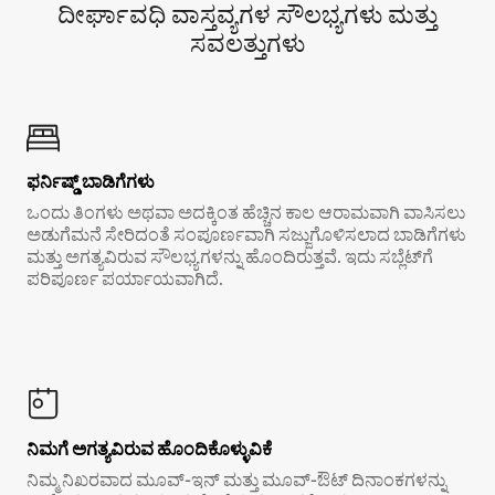
ದೀರ್ಘಾವಧಿ ವಾಸ್ತವ್ಯಗಳ ಸೌಲಭ್ಯಗಳು ಮತ್ತು
ಸವಲತ್ತುಗಳು
ಫರ್ನಿಷ್ಡ್ ಬಾಡಿಗೆಗಳು
ಒಂದು ತಿಂಗಳು ಅಥವಾ ಅದಕ್ಕಿಂತ ಹೆಚ್ಚಿನ ಕಾಲ ಆರಾಮವಾಗಿ ವಾಸಿಸಲು
ಅಡುಗೆಮನೆ ಸೇರಿದಂತೆ ಸಂಪೂರ್ಣವಾಗಿ ಸಜ್ಜುಗೊಳಿಸಲಾದ ಬಾಡಿಗೆಗಳು
ಮತ್ತು ಅಗತ್ಯವಿರುವ ಸೌಲಭ್ಯಗಳನ್ನು ಹೊಂದಿರುತ್ತವೆ. ಇದು ಸಬ್ಲೆಟ್‌ಗೆ
ಪರಿಪೂರ್ಣ ಪರ್ಯಾಯವಾಗಿದೆ.
ನಿಮಗೆ ಅಗತ್ಯವಿರುವ ಹೊಂದಿಕೊಳ್ಳುವಿಕೆ
ನಿಮ್ಮ ನಿಖರವಾದ ಮೂವ್-ಇನ್ ಮತ್ತು ಮೂವ್-ಔಟ್ ದಿನಾಂಕಗಳನ್ನು