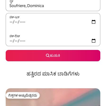
ಸ್ಥಳ
ಫಲಿತಾಂಶಗಳು ಲಭ್ಯವಿರುವಾಗ, ಅಪ್ ಮತ್ತು ಡೌನ್ ಬಾಣದ ಕೀಲಿಗಳೊಂದಿಗೆ ನ್ಯಾವಿಗೇಟ
ಚೆಕ್-ಇನ್
ಚೆಕ್-ಔಟ್
ಹುಡುಕಿ
ಹತ್ತಿರದ ಮಾಸಿಕ ಬಾಡಿಗೆಗಳು
ಗೆಸ್ಟ್‌ಗಳ ಅಚ್ಚುಮೆಚ್ಚಿನದು
ಗೆಸ್ಟ್‌ಗಳ ಅಚ್ಚುಮೆಚ್ಚಿನದು