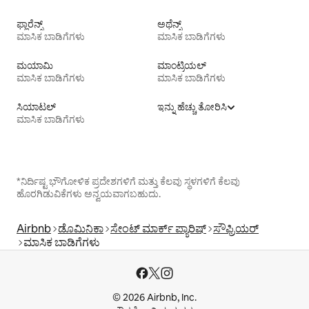
ಫ್ಲಾರೆನ್ಸ್
ಅಥೆನ್ಸ್
ಮಾಸಿಕ ಬಾಡಿಗೆಗಳು
ಮಾಸಿಕ ಬಾಡಿಗೆಗಳು
ಮಯಾಮಿ
ಮಾಂಟ್ರಿಯಲ್
ಮಾಸಿಕ ಬಾಡಿಗೆಗಳು
ಮಾಸಿಕ ಬಾಡಿಗೆಗಳು
ಸಿಯಾಟಲ್
ಇನ್ನು ಹೆಚ್ಚು ತೋರಿಸಿ
ಮಾಸಿಕ ಬಾಡಿಗೆಗಳು
*ನಿರ್ದಿಷ್ಟ ಭೌಗೋಳಿಕ ಪ್ರದೇಶಗಳಿಗೆ ಮತ್ತು ಕೆಲವು ಸ್ಥಳಗಳಿಗೆ ಕೆಲವು
ಹೊರಗಿಡುವಿಕೆಗಳು ಅನ್ವಯವಾಗಬಹುದು.
Airbnb
ಡೊಮಿನಿಕಾ
ಸೇಂಟ್ ಮಾರ್ಕ್ ಪ್ಯಾರಿಷ್
ಸೌಫ್ರಿಯರ್
ಮಾಸಿಕ ಬಾಡಿಗೆಗಳು
© 2026 Airbnb, Inc.