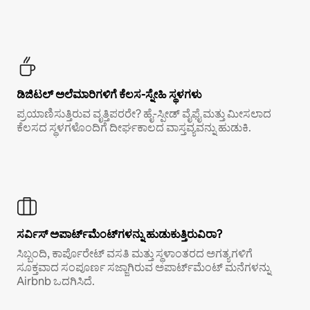
ಡಿಜಿಟಲ್ ಅಲೆಮಾರಿಗಳಿಗೆ ಕೆಲಸ-ಸ್ನೇಹಿ ಸ್ಥಳಗಳು
ಪ್ರಯಾಣಿಸುತ್ತಿರುವ ವೃತ್ತಿಪರರೇ? ಹೈ-ಸ್ಪೀಡ್ ವೈಫೈ ಮತ್ತು ಮೀಸಲಾದ
ಕೆಲಸದ ಸ್ಥಳಗಳೊಂದಿಗೆ ದೀರ್ಘಕಾಲದ ವಾಸ್ತವ್ಯವನ್ನು ಹುಡುಕಿ.
ಸರ್ವಿಸ್ ಅಪಾರ್ಟ್‌ಮೆಂಟ್‌ಗಳನ್ನು ಹುಡುಕುತ್ತಿರುವಿರಾ?
ಸಿಬ್ಬಂದಿ, ಕಾರ್ಪೊರೇಟ್ ವಸತಿ ಮತ್ತು ಸ್ಥಳಾಂತರದ ಅಗತ್ಯಗಳಿಗೆ
ಸೂಕ್ತವಾದ ಸಂಪೂರ್ಣ ಸಜ್ಜಾಗಿರುವ ಅಪಾರ್ಟ್‌ಮೆಂಟ್ ಮನೆಗಳನ್ನು
Airbnb ಒದಗಿಸಿದೆ.