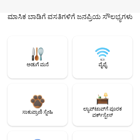
ಮಾಸಿಕ ಬಾಡಿಗೆ ವಸತಿಗಳಿಗೆ ಜನಪ್ರಿಯ ಸೌಲಭ್ಯಗಳು
ಅಡುಗೆ ಮನೆ
ವೈಫೈ
ಲ್ಯಾಪ್‌ಟಾಪ್‌ಗೆ ಪೂರಕ
ಸಾಕುಪ್ರಾಣಿ ಸ್ನೇಹಿ
ವರ್ಕ್‌ಸ್ಪೇಸ್