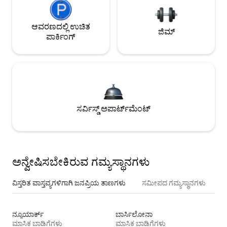
ಆವರಣದಲ್ಲಿ ಉಚಿತ
ಜಿಮ್
ಪಾರ್ಕಿಂಗ್
ಸರ್ವಿಸ್ಡ್ ಅಪಾರ್ಟ್‌ಮೆಂಟ್
ಅನ್ವೇಷಿಸಬೇಕಿರುವ ಗಮ್ಯಸ್ಥಾನಗಳು
ವಿಸ್ತರಿತ ವಾಸ್ತವ್ಯಗಳಿಗಾಗಿ ಜನಪ್ರಿಯ ತಾಣಗಳು
ಸಮೀಪದ ಗಮ್ಯಸ್ಥಾನಗಳು
ನ್ಯೂಯಾರ್ಕ್
ಬಾರ್ಸಿಲೋನಾ
ಮಾಸಿಕ ಬಾಡಿಗೆಗಳು
ಮಾಸಿಕ ಬಾಡಿಗೆಗಳು