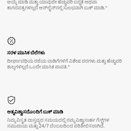
ಆಯ್ಕೆ ಮಾಡಿ ಮತ್ತು ಯಾವುದೇ ಹೆಚ್ಚುವರಿ ಬದ್ಧತೆ ಅಥವಾ
ಕಾಗದಪತ್ರಗಳಿಲ್ಲದೆ ಆನ್‌ಲೈನ್‌ನಲ್ಲಿ ಸುಲಭವಾಗಿ ಬುಕ್ ಮಾಡಿ.*
ಸರಳ ಮಾಸಿಕ ಬೆಲೆಗಳು
ದೀರ್ಘಾವಧಿಯ ರಜೆಯ ಬಾಡಿಗೆಗಳಿಗೆ ವಿಶೇಷ ದರಗಳು ಮತ್ತು ಹೆಚ್ಚುವರಿ
ಶುಲ್ಕಗಳಿಲ್ಲದೆ ಒಂದೇ ಮಾಸಿಕ ಪಾವತಿ.*
ಆತ್ಮವಿಶ್ವಾಸದೊಂದಿಗೆ ಬುಕ್ ಮಾಡಿ
ನಿಮ್ಮ ವಿಸ್ತೃತ ವಾಸ್ತವ್ಯದ ಸಮಯದಲ್ಲಿ ನಮ್ಮ ವಿಶ್ವಾಸಾರ್ಹ ಗೆಸ್ಟ್‌ಗಳ
ಸಮುದಾಯ ಮತ್ತು 24/7 ಬೆಂಬಲದಿಂದ ಪರಿಶೀಲಿಸಲಾಗಿದೆ.