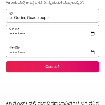
Airbnbಯಲ್ಲಿ ಅನನ್ಯ ವಸತಿಗಳನ್ನು ಹುಡುಕಿ ಮತ್ತು ಕಾಯ್ದಿರಿಸಿ
ಸ್ಥಳ
ಫಲಿತಾಂಶಗಳು ಲಭ್ಯವಿರುವಾಗ, ಅಪ್ ಮತ್ತು ಡೌನ್ ಬಾಣದ ಕೀಲಿಗಳೊಂದಿಗೆ ನ್ಯಾವಿಗೇಟ
ಚೆಕ್-ಇನ್
ಚೆಕ್-ಔಟ್
ಹುಡುಕಿ
ಲಾ ಗೋಸೇ ನಲ್ಲಿ ರಜಾದಿನದ ಬಾಡಿಗೆಗಳ ಬಗ್ಗೆ ತ್ವರಿತ