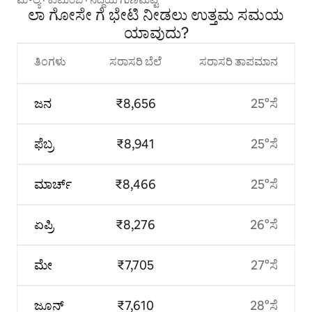
ಲಾ ಗೋಸೇ ಗೆ ಭೇಟಿ ನೀಡಲು ಉತ್ತಮ ಸಮಯ
ಯಾವುದು?
ತಿಂಗಳು
ಸರಾಸರಿ ಬೆಲೆ
ಸರಾಸರಿ ತಾಪಮಾನ
ಜನ
₹8,656
25°ಸೆ
ಫೆಬ್ರ
₹8,941
25°ಸೆ
ಮಾರ್ಚ್
₹8,466
25°ಸೆ
ಏಪ್ರಿ
₹8,276
26°ಸೆ
ಮೇ
₹7,705
27°ಸೆ
ಜೂನ್
₹7,610
28°ಸೆ