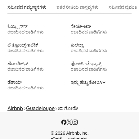
ಸಮೀಪದ ಗಮ್ಯಸ್ಥಾನಗಳು
ಇತರ ರೀತಿಯ ವಾಸ್ತವ್ಯಗಳು
ಸಮೀಪದ ಪ್ರಮುಖ 
ಓಯ್ಸ್ಟಿನ್‌ಸ್
ಸೇಂಟ್-ಆನ್
ರಜಾದಿನದ ಬಾಡಿಗೆಗಳು
ರಜಾದಿನದ ಬಾಡಿಗೆಗಳು
ಲೆ ತ್ರೋಯ್ಸ್-ಇಲೆಟ್
ಕುಲೆಬ್ರಾ
ರಜಾದಿನದ ಬಾಡಿಗೆಗಳು
ರಜಾದಿನದ ಬಾಡಿಗೆಗಳು
ಹೋಲೆಟೌನ್
ಫೋರ್ಟ್-ಡೆ-ಫ್ರಾನ್ಸ್
ರಜಾದಿನದ ಬಾಡಿಗೆಗಳು
ರಜಾದಿನದ ಬಾಡಿಗೆಗಳು
ಡೆಶಾಯ್
ಇನ್ನು ಹೆಚ್ಚು ತೋರಿಸಿ
ರಜಾದಿನದ ಬಾಡಿಗೆಗಳು
Airbnb
Guadeloupe
ಲಾ ಗೋಸೇ
© 2026 Airbnb, Inc.