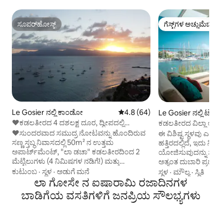
ಸೂಪರ್‌ಹೋಸ್ಟ್
ಗೆಸ್ಟ್‌ಗಳ ಅಚ್ಚುಮೆಚ್ಚಿನ
ಸೂಪರ್‌ಹೋಸ್ಟ್
ಗೆಸ್ಟ್‌ಗಳ ಅಚ್ಚುಮೆಚ್ಚಿನ
Le Gosier ನಲ್ಲಿ ಕಾಂಡೋ
5 ರಲ್ಲಿ 4.8 ಸರಾಸರಿ ರೇಟಿಂಗ್, 64 ವಿ
4.8 (64)
Le Gosier ನಲ್ಲಿ ಟೌನ್
❤ಕಡಲತೀರದ 4 ದಶಲಕ್ಷ ದೂರ, ದ್ವೀಪದಲ್ಲಿ
ಕಡಲತೀರದ ವಿಲ್ಲಾ ಅಪಾರ
ಸಮುದ್ರದ ನೋಟ, ಸಂಪೂರ್ಣ ವಿಶ್ರಾಂತಿ❤
ಡಾಕ್
❤ಸುಂದರವಾದ ಸಮುದ್ರ ನೋಟವನ್ನು ಹೊಂದಿರುವ
ಈ ವಿಶಿಷ್ಟ ಸ್ಥಳವು ಎಲ್ಲಾ
ಸಣ್ಣ ಸ್ತಬ್ಧ ನಿವಾಸದಲ್ಲಿ 50m² ನ ಉತ್ತಮ
ಹತ್ತಿರದಲ್ಲಿದೆ, ಇದು ನಿಮ
ಅಪಾರ್ಟ್‌ಮೆಂಟ್, "ಲಾ ಡಚಾ" ಕಡಲತೀರದಿಂದ 2
ಯೋಜಿಸುವುದನ್ನು ಸುಲಭಗೊಳಿ
ಮೆಟ್ಟಿಲುಗಳು (4 ನಿಮಿಷಗಳ ನಡಿಗೆ!) ಮತ್ತು
ಅತ್ಯಂತ ದುಬಾರಿ ಪ್ರದೇಶ
ಗೋಸಿಯರ್ ದ್ವೀಪದ ಮುಂದೆ! ಅಪಾರ್ಟ್❤‌ಮೆಂಟ್
ನಿಲ್ದಾಣದಿಂದ 15 ನಿಮಿಷ
ಕುಟುಂಬ
·
ಸ್ಥಳ
·
ಅಡುಗೆ ಮನೆ
ಸ್ಥಳ
·
ಮೌಲ್ಯ
·
ಸ್ಥಿತಿ
ಇವುಗಳನ್ನು ಒಳಗೊಂಡಿದೆ - ದ್ವೀಪದ ನೋಟವನ್ನು
ಲಾ ಗೋಸೇ ನ ಐಷಾರಾಮಿ ರಜಾದಿನಗಳ
ಅಪಾರ್ಟ್‌ಮೆಂಟ್, ನವೀ
ಹೊಂದಿರುವ 1 ಅದ್ಭುತ ಅಡುಗೆಮನೆ, - ದ್ವೀಪವನ್ನು
ಹವಾನಿಯಂತ್ರಣ, ಬಿಸಿಮ
ಬಾಡಿಗೆಯ ವಸತಿಗಳಿಗೆ ಜನಪ್ರಿಯ ಸೌಲಭ್ಯಗಳು
ನೋಡುತ್ತಿರುವ 1 ದೊಡ್ಡ ಲಿವಿಂಗ್ ರೂಮ್, - ತುಂಬಾ
ಗಾರ್ಡನ್ ಮತ್ತು ಪಾರ್
ದೊಡ್ಡ ಹಾಸಿಗೆ (180x200cm) ಹೊಂದಿರುವ 1
ಮರೀನಾದ ದೋಣಿಗಳ ಆ
ಸುಂದರವಾದ ಹವಾನಿಯಂತ್ರಿತ ರೂಮ್, - ಬಾತ್‌ಟಬ್
ಉಸಿರುಕಟ್ಟಿಸುವ ನೋಟದ