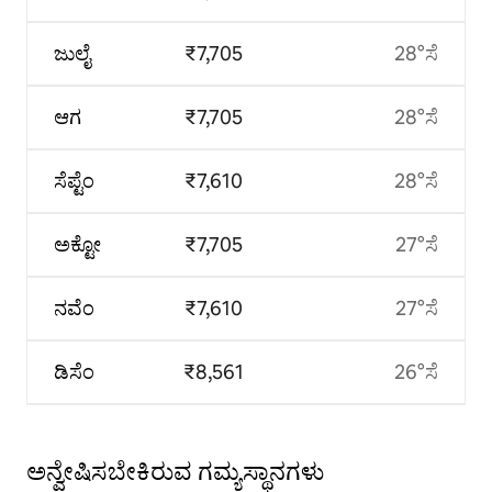
ಜುಲೈ
₹7,705
28°ಸೆ
ಆಗ
₹7,705
28°ಸೆ
ಸೆಪ್ಟೆಂ
₹7,610
28°ಸೆ
ಅಕ್ಟೋ
₹7,705
27°ಸೆ
ನವೆಂ
₹7,610
27°ಸೆ
ಡಿಸೆಂ
₹8,561
26°ಸೆ
ಅನ್ವೇಷಿಸಬೇಕಿರುವ ಗಮ್ಯಸ್ಥಾನಗಳು