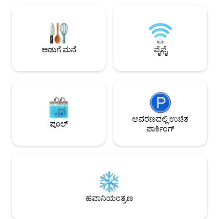
ಹೊಂದಿರುವ 1 ಬಾತ್‌ರೂಮ್ (+1 ಪ್ರತ್ಯೇಕ
ಮೋಸಗೊಳಿಸುತ್ತದೆ. 3 ಬ
ಶೌಚಾಲಯ). ಮೃದುವಾದ ವ್ಯಾಪಾರದ ಗಾಳಿ ಮತ್ತು
ಹಾಸಿಗೆಗಳು, ಹೈ ಗೇಮ್ ಬೆಡ
ಡೆಕ್‌ಚೇರ್‌ನಲ್ಲಿ ಸೂರ್ಯನನ್ನು ಆನಂದಿಸುವಾಗ ❤
ದೋಣಿಗಳನ್ನು ಮೂರ್ ಮಾ
ಅದರ ದೊಡ್ಡ ಟೆರೇಸ್ ನಿಮಗೆ ಊಟ ಮಾಡಲು
ಪಡೆಯುವ ಸಾಧ್ಯತೆ.
ಅನುವು ಮಾಡಿಕೊಡುತ್ತದೆ!
ಅಡುಗೆ ಮನೆ
ವೈಫೈ
ಆವರಣದಲ್ಲಿ ಉಚಿತ
ಪೂಲ್
ಪಾರ್ಕಿಂಗ್
ಹವಾನಿಯಂತ್ರಣ