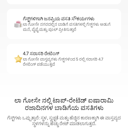
ಗೆಸ್ಟ್‌ಗಳಿಗಾಗಿ ಜನಪ್ರಿಯ ವಸತಿ ಸೌಕರ್ಯಗಳು
ಲಾ ಗೋಸೇ ನಗರದಲ್ಲಿನ ಬಾಡಿಗೆ ವಸತಿಗಳಲ್ಲಿ ಗೆಸ್ಟ್‌ಗಳು ಅಡುಗೆ
ಮನೆ, ವೈಫೈ ಮತ್ತು ಪೂಲ್ ಪ್ರೀತಿಸುತ್ತಾರೆ
4.7 ಸರಾಸರಿ ರೇಟಿಂಗ್
ಲಾ ಗೋಸೇ ವಾಸ್ತವ್ಯಗಳು ಗೆಸ್ಟ್‌ಗಳಿಂದ 5 ರಲ್ಲಿ ಸರಾಸರಿ 4.7
ರೇಟಿಂಗ್ ಪಡೆಯುತ್ತವೆ
ಲಾ ಗೋಸೇ ನಲ್ಲಿ ಟಾಪ್-ರೇಟೆಡ್ ಐಷಾರಾಮಿ
ರಜಾದಿನಗಳ ಬಾಡಿಗೆಯ ವಸತಿಗಳು
ಗೆಸ್ಟ್‌ಗಳು ಒಪ್ಪುತ್ತಾರೆ: ಸ್ಥಳ, ಸ್ವಚ್ಛತೆ ಮತ್ತು ಹೆಚ್ಚಿನ ಕಾರಣಕ್ಕಾಗಿ ಈ ವಾಸ್ತವ್ಯದ
ಸ್ಥಳಗಳನ್ನು ಹೆಚ್ಚು ರೇಟ್ ಮಾಡಲಾಗುತ್ತದೆ.