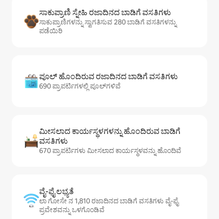
ಸಾಕುಪ್ರಾಣಿ ಸ್ನೇಹಿ ರಜಾದಿನದ ಬಾಡಿಗೆ ವಸತಿಗಳು
ಸಾಕುಪ್ರಾಣಿಗಳನ್ನು ಸ್ವಾಗತಿಸುವ 280 ಬಾಡಿಗೆ ವಸತಿಗಳನ್ನು
ಪಡೆಯಿರಿ
ಪೂಲ್ ಹೊಂದಿರುವ ರಜಾದಿನದ ಬಾಡಿಗೆ ವಸತಿಗಳು
690 ಪ್ರಾಪರ್ಟಿಗಳಲ್ಲಿ ಪೂಲ್‌‌‌‌‌‌‌‌‌ಗಳಿವೆ
ಮೀಸಲಾದ ಕಾರ್ಯಸ್ಥಳಗಳನ್ನು ಹೊಂದಿರುವ ಬಾಡಿಗೆ
ವಸತಿಗಳು
670 ಪ್ರಾಪರ್ಟಿಗಳು ಮೀಸಲಾದ ಕಾರ್ಯಸ್ಥಳವನ್ನು ಹೊಂದಿವೆ
ವೈ-ಫೈ ಲಭ್ಯತೆ
ಲಾ ಗೋಸೇ ನ 1,810 ರಜಾದಿನದ ಬಾಡಿಗೆ ವಸತಿಗಳು ವೈ-ಫೈ
ಪ್ರವೇಶವನ್ನು ಒಳಗೊಂಡಿವೆ