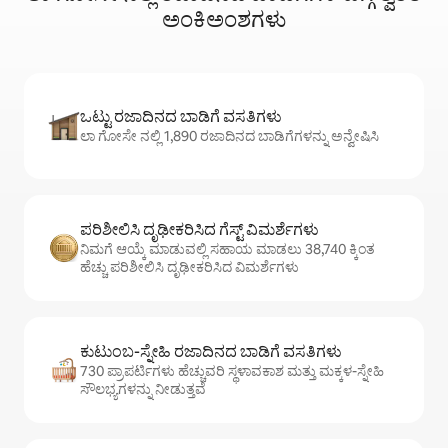
ಅಂಕಿಅಂಶಗಳು
ಒಟ್ಟು ರಜಾದಿನದ ಬಾಡಿಗೆ ವಸತಿಗಳು
ಲಾ ಗೋಸೇ ನಲ್ಲಿ 1,890 ರಜಾದಿನದ ಬಾಡಿಗೆಗಳನ್ನು ಅನ್ವೇಷಿಸಿ
ಪರಿಶೀಲಿಸಿ ದೃಢೀಕರಿಸಿದ ಗೆಸ್ಟ್ ವಿಮರ್ಶೆಗಳು
ನಿಮಗೆ ಆಯ್ಕೆ ಮಾಡುವಲ್ಲಿ ಸಹಾಯ ಮಾಡಲು 38,740 ಕ್ಕಿಂತ
ಹೆಚ್ಚು ಪರಿಶೀಲಿಸಿ ದೃಢೀಕರಿಸಿದ ವಿಮರ್ಶೆಗಳು
ಕುಟುಂಬ-ಸ್ನೇಹಿ ರಜಾದಿನದ ಬಾಡಿಗೆ ವಸತಿಗಳು
730 ಪ್ರಾಪರ್ಟಿಗಳು ಹೆಚ್ಚುವರಿ ಸ್ಥಳಾವಕಾಶ ಮತ್ತು ಮಕ್ಕಳ-ಸ್ನೇಹಿ
ಸೌಲಭ್ಯಗಳನ್ನು ನೀಡುತ್ತವೆ