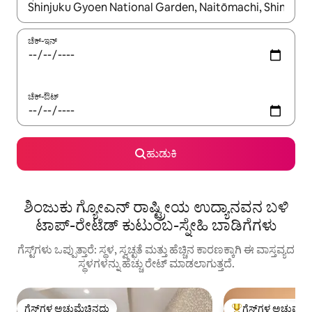
ಫಲಿತಾಂಶಗಳು ಲಭ್ಯವಿರುವಾಗ, ಅಪ್ ಮತ್ತು ಡೌನ್ ಬಾಣದ ಕೀಲಿಗಳೊಂದಿಗೆ ನ್ಯಾವಿಗೇಟ
ಚೆಕ್-ಇನ್
ಚೆಕ್-ಔಟ್
ಹುಡುಕಿ
ಶಿಂಜುಕು ಗ್ಯೋಎನ್ ರಾಷ್ಟ್ರೀಯ ಉದ್ಯಾನವನ ಬಳಿ
ಟಾಪ್-ರೇಟೆಡ್ ಕುಟುಂಬ-ಸ್ನೇಹಿ ಬಾಡಿಗೆಗಳು
ಗೆಸ್ಟ್‌ಗಳು ಒಪ್ಪುತ್ತಾರೆ: ಸ್ಥಳ, ಸ್ವಚ್ಛತೆ ಮತ್ತು ಹೆಚ್ಚಿನ ಕಾರಣಕ್ಕಾಗಿ ಈ ವಾಸ್ತವ್ಯದ
ಸ್ಥಳಗಳನ್ನು ಹೆಚ್ಚು ರೇಟ್ ಮಾಡಲಾಗುತ್ತದೆ.
ಗೆಸ್ಟ್‌ಗಳ ಅಚ್ಚುಮೆಚ್ಚಿನದು
ಗೆಸ್ಟ್‌ಗಳ ಅಚ್ಚುಮೆಚ್