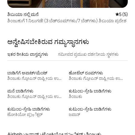
ಶಿಬುಯಾ ನಲ್ಲಿ ಮನೆ
5 ರಲ್ಲಿ 5 
5 (5)
ಶಿಂಜುಕುಗೆ 1 ನಿಲುಗಡೆ! (3 ಬೆಡ್‌ರೂಮ್‌ಗಳು/7 ಬೆಡ್‌ಗಳು) ಶಿಬುಯಾ ಪ್ರದೇಶ
ಅನ್ವೇಷಿಸಬೇಕಿರುವ ಗಮ್ಯಸ್ಥಾನಗಳು
ಇತರ ರೀತಿಯ ವಾಸ್ತವ್ಯಗಳು
ಸಮೀಪದ ಪ್ರಮುಖ ದರ್ಶನೀಯ ಸ್ಥಳಗಳು
ಬಾಡಿಗೆಗೆ ಅಪಾರ್ಟ್‌ಮೆಂಟ್‌
ಹೋಟೆಲ್ ರೂಮ್‌ಗಳು
ಶಿಂಜುಕು ಗ್ಯೋಎನ್ ರಾಷ್ಟ್ರೀಯ ಉದ್ಯಾನವನ
ಶಿಂಜುಕು ಗ್ಯೋಎನ್ ರಾಷ್ಟ್ರೀಯ ಉದ್ಯಾನವನ
ಮನೆ ಬಾಡಿಗೆಗಳು
ಕುಟುಂಬ-ಸ್ನೇಹಿ ಬಾಡಿಗೆಗಳು
ಶಿಂಜುಕು ಗ್ಯೋಎನ್ ರಾಷ್ಟ್ರೀಯ ಉದ್ಯಾನವನ
ಶಿಂಜುಕು
ಕುಟುಂಬ-ಸ್ನೇಹಿ ಬಾಡಿಗೆಗಳು
ಕುಟುಂಬ-ಸ್ನೇಹಿ ಬಾಡಿಗೆಗಳು
ಟೋಕಿಯೋ ಪ್ರეფೆಕ್ಚರ್
ಜಪಾನ್
Airbnb
ಜಪಾನ್
ಟೋಕಿಯೋ ಪ್ರეფೆಕ್ಚರ್
ಶಿಂಜುಕು