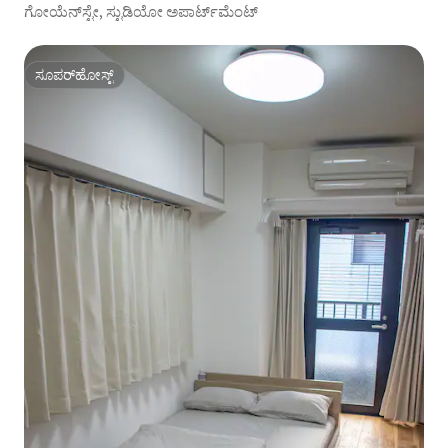
ಗೋಯೆನ್‌ಸ್ಟೇ, ಸ್ಟುಡಿಯೋ ಅಪಾರ್ಟ್‌ಮೆಂಟ್
ಸೂಪರ್‌ಹೋಸ್ಟ್
ಸೂಪರ್‌ಹೋಸ್ಟ್