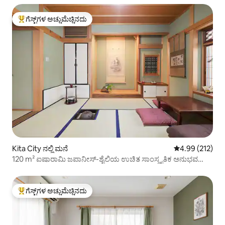
ಗೆಸ್ಟ್‌ಗಳ ಅಚ್ಚುಮೆಚ್ಚಿನದು
ಗೆಸ್ಟ್‌ಗಳಿಗೆ ಅತಿ ಹೆಚ್ಚು ಅಚ್ಚುಮೆಚ್ಚಿನದು
Kita City ನಲ್ಲಿ ಮನೆ
5 ರಲ್ಲಿ 4.99 ಸರಾ
4.99 (212)
120 m² ಐಷಾರಾಮಿ ಜಪಾನೀಸ್-ಶೈಲಿಯ ಉಚಿತ ಸಾಂಸ್ಕೃತಿಕ ಅನುಭವ
ಜಾಕುಝಿ
ಗೆಸ್ಟ್‌ಗಳ ಅಚ್ಚುಮೆಚ್ಚಿನದು
ಗೆಸ್ಟ್‌ಗಳಿಗೆ ಅತಿ ಹೆಚ್ಚು ಅಚ್ಚುಮೆಚ್ಚಿನದು