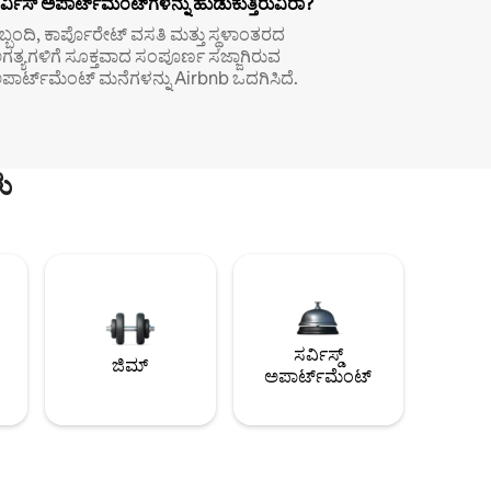
ರ್ವಿಸ್ ಅಪಾರ್ಟ್‌ಮೆಂಟ್‌ಗಳನ್ನು ಹುಡುಕುತ್ತಿರುವಿರಾ?
ಿಬ್ಬಂದಿ, ಕಾರ್ಪೊರೇಟ್ ವಸತಿ ಮತ್ತು ಸ್ಥಳಾಂತರದ
ಗತ್ಯಗಳಿಗೆ ಸೂಕ್ತವಾದ ಸಂಪೂರ್ಣ ಸಜ್ಜಾಗಿರುವ
ಪಾರ್ಟ್‌ಮೆಂಟ್ ಮನೆಗಳನ್ನು Airbnb ಒದಗಿಸಿದೆ.
ು
ಸರ್ವಿಸ್ಡ್
ಜಿಮ್
ಅಪಾರ್ಟ್‌ಮೆಂಟ್