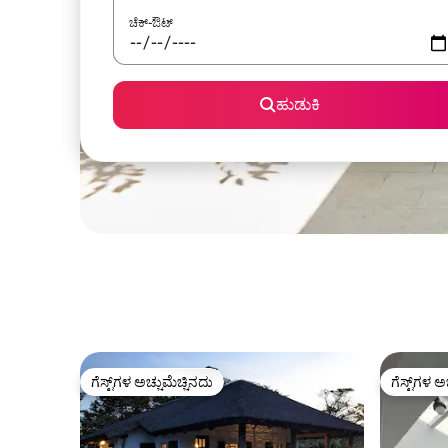
ಚೆಕ್-ಔಟ್
ಹುಡುಕಿ
ಗೆಸ್ಟ್‌ಗಳ ಅಚ್ಚುಮೆಚ್ಚಿನದು
ಗೆಸ್ಟ್‌ಗಳ ಅ
ಗೆಸ್ಟ್‌ಗಳ ಅಚ್ಚುಮೆಚ್ಚಿನದು
ಗೆಸ್ಟ್‌ಗಳ ಅ