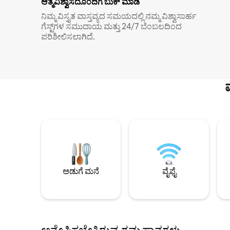
ಆತ್ಮವಿಶ್ವಾಸದೊಂದಿಗೆ ಬುಕ್ ಮಾಡಿ
ನಿಮ್ಮ ವಿಸ್ತೃತ ವಾಸ್ತವ್ಯದ ಸಮಯದಲ್ಲಿ ನಮ್ಮ ವಿಶ್ವಾಸಾರ್ಹ
ಗೆಸ್ಟ್‌ಗಳ ಸಮುದಾಯ ಮತ್ತು 24/7 ಬೆಂಬಲದಿಂದ
ಪರಿಶೀಲಿಸಲಾಗಿದೆ.
ಅಡುಗೆ ಮನೆ
ವೈಫೈ