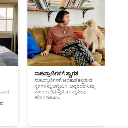
ಸಾಕುಪ್ರಾಣಿಗಳಿಗೆ ಸ್ವಾಗತ
ಸಾಕುಪ್ರಾಣಿಗಳಿಗೆ ಅವಕಾಶ ಕಲ್ಪಿಸುವ
ಸ್ಥಳಗಳನ್ನು ಅನ್ವೇಷಿಸಿ, ಆದ್ದರಿಂದ ನಿಮ್ಮ
ಂತವಾದ
ನಾಲ್ಕು ಕಾಲಿನ ಸ್ನೇಹಿತರನ್ನು ನೀವು
ಕರೆತರಬಹುದು.
ಂದ