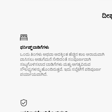
ದೀರ
ಫರ್ನಿಷ್ಡ್ ಬಾಡಿಗೆಗಳು
ಒಂದು ತಿಂಗಳು ಅಥವಾ ಅದಕ್ಕಿಂತ ಹೆಚ್ಚಿನ ಕಾಲ ಆರಾಮವಾಗಿ
ವಾಸಿಸಲು ಅಡುಗೆಮನೆ ಸೇರಿದಂತೆ ಸಂಪೂರ್ಣವಾಗಿ
ಸಜ್ಜುಗೊಳಿಸಲಾದ ಬಾಡಿಗೆಗಳು ಮತ್ತು ಅಗತ್ಯವಿರುವ
ಸೌಲಭ್ಯಗಳನ್ನು ಹೊಂದಿರುತ್ತವೆ. ಇದು ಸಬ್ಲೆಟ್‌ಗೆ ಪರಿಪೂರ್ಣ
ಪರ್ಯಾಯವಾಗಿದೆ.