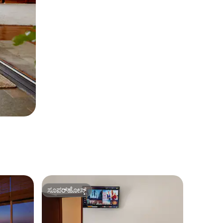
ಸೂಪರ್‌ಹೋಸ್ಟ್
ಸೂಪರ್‌ಹೋಸ್ಟ್