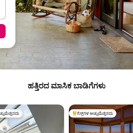
ಹತ್ತಿರದ ಮಾಸಿಕ ಬಾಡಿಗೆಗಳು
ಚ್ಚುಮೆಚ್ಚಿನದು
ಗೆಸ್ಟ್‌ಗಳ ಅಚ್ಚುಮೆಚ್ಚಿನದು
ಚ್ಚುಮೆಚ್ಚಿನದು
ಗೆಸ್ಟ್‌ಗಳಿಗೆ ಅತಿ ಹೆಚ್ಚು ಅಚ್ಚುಮೆಚ್ಚಿನದು