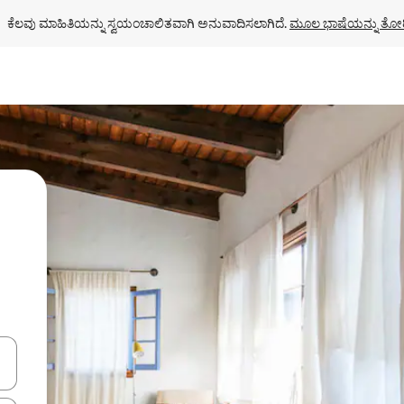
ಕೆಲವು ಮಾಹಿತಿಯನ್ನು ಸ್ವಯಂಚಾಲಿತವಾಗಿ ಅನುವಾದಿಸಲಾಗಿದೆ. 
ಮೂಲ ಭಾಷೆಯನ್ನು ತೋರ
ಂದಿಗೆ ನ್ಯಾವಿಗೇಟ್ ಮಾಡಿ ಅಥವಾ ಸ್ಪರ್ಶ ಅಥವಾ ಸ್ವೈಪ್ ಗೆಸ್ಚರ್‌ಗಳ ಮೂಲಕ ಅನ್ವೇಷಿಸಿ.