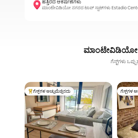
ಹತ್ತಿರದ ಆಕರ್ಷಣೆಗಳು
ಮಾಂಟೇವಿಡಿಯೋ ನಗರದ ಟಾಪ್ ಸ್ಪಾಟ್‌ಗಳು Estadio Centen
ಮಾಂಟೇವಿಡಿಯೋ ನ
ಗೆಸ್ಟ್‌ಗಳು ಒಪ್ಪ
ಗೆಸ್ಟ್‌ಗಳ ಅಚ್ಚುಮೆಚ್ಚಿನದು
ಗೆಸ್ಟ್‌ಗಳ ಅ
ಗೆಸ್ಟ್‌ಗಳಿಗೆ ಅತಿ ಹೆಚ್ಚು ಅಚ್ಚುಮೆಚ್ಚಿನದು
ಗೆಸ್ಟ್‌ಗಳ ಅ