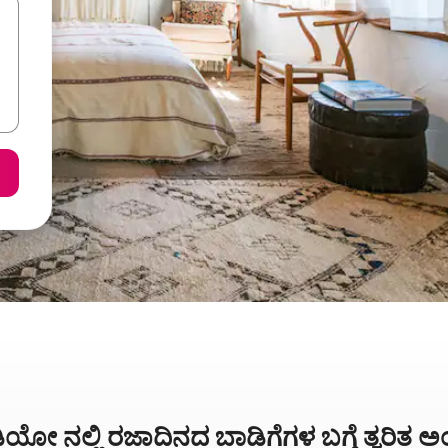
ೋ ನಲ್ಲಿ ರಜಾದಿನದ ಬಾಡಿಗೆಗಳ ಬಗ್ಗೆ ತ್ವರಿತ