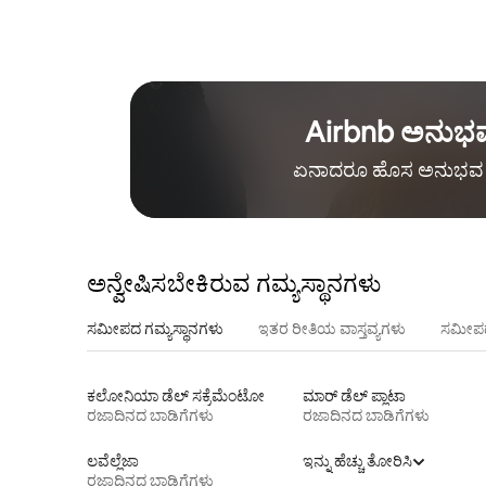
Airbnb ಅನುಭ
ಏನಾದರೂ ಹೊಸ ಅನುಭವ 
ಅನ್ವೇಷಿಸಬೇಕಿರುವ ಗಮ್ಯಸ್ಥಾನಗಳು
ಸಮೀಪದ ಗಮ್ಯಸ್ಥಾನಗಳು
ಇತರ ರೀತಿಯ ವಾಸ್ತವ್ಯಗಳು
ಸಮೀಪದ
ಕಲೋನಿಯಾ ಡೆಲ್ ಸಕ್ರೆಮೆಂಟೋ
ಮಾರ್ ಡೆಲ್ ಪ್ಲಾಟಾ
ರಜಾದಿನದ ಬಾಡಿಗೆಗಳು
ರಜಾದಿನದ ಬಾಡಿಗೆಗಳು
ಲವೆಲ್ಲೆಜಾ
ಇನ್ನು ಹೆಚ್ಚು ತೋರಿಸಿ
ರಜಾದಿನದ ಬಾಡಿಗೆಗಳು