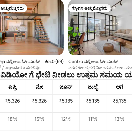
ಳ ಅಚ್ಚುಮೆಚ್ಚಿನದು
ಗೆಸ್ಟ್‌ಗಳ ಅಚ್ಚುಮೆಚ್ಚಿನದು
ೆ ಅತಿ ಹೆಚ್ಚು ಅಚ್ಚುಮೆಚ್ಚಿನದು
ಗೆಸ್ಟ್‌ಗಳ ಅಚ್ಚುಮೆಚ್ಚಿನದು
ಂಗ್, 10 ವಿಮರ್ಶೆಗಳು
ja ನಲ್ಲಿ ಅಪಾರ್ಟ್‌ಮಂಟ್
5 ರಲ್ಲಿ 5.0 ಸರಾಸರಿ ರೇಟಿಂಗ್, 69 ವಿಮರ್ಶೆಗಳು
5.0 (69)
Centro ನಲ್ಲಿ ಅಪಾರ್ಟ್‌ಮಂಟ್
² / ಪ್ಯಾಲಾಸಿಯೊ ಸರಜೆವೊ
ನಗರ ಕೇಂದ್ರದಲ್ಲಿ ವಿಹಂಗಮ ನೋಟ ಮತ್ತು
ವಿಡಿಯೋ ಗೆ ಭೇಟಿ ನೀಡಲು ಉತ್ತಮ ಸಮಯ ಯ
ಬೆಳಕನ್ನು ಹೊಂದಿರುವ ವಿನ್ಯಾಸ ಸ್ಟುಡಿಯ
ಏಪ್ರಿ
ಮೇ
ಜೂನ್
ಜುಲೈ
ಆಗ
₹5,326
₹5,326
₹5,135
₹5,135
₹5,135
18°ಸೆ
15°ಸೆ
12°ಸೆ
11°ಸೆ
13°ಸೆ