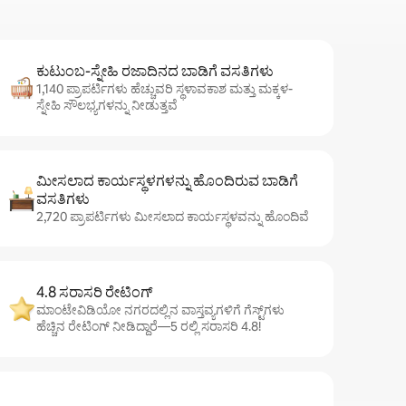
ಕುಟುಂಬ-ಸ್ನೇಹಿ ರಜಾದಿನದ ಬಾಡಿಗೆ ವಸತಿಗಳು
1,140 ಪ್ರಾಪರ್ಟಿಗಳು ಹೆಚ್ಚುವರಿ ಸ್ಥಳಾವಕಾಶ ಮತ್ತು ಮಕ್ಕಳ-
ಸ್ನೇಹಿ ಸೌಲಭ್ಯಗಳನ್ನು ನೀಡುತ್ತವೆ
ಮೀಸಲಾದ ಕಾರ್ಯಸ್ಥಳಗಳನ್ನು ಹೊಂದಿರುವ ಬಾಡಿಗೆ
ವಸತಿಗಳು
2,720 ಪ್ರಾಪರ್ಟಿಗಳು ಮೀಸಲಾದ ಕಾರ್ಯಸ್ಥಳವನ್ನು ಹೊಂದಿವೆ
4.8 ಸರಾಸರಿ ರೇಟಿಂಗ್
ಮಾಂಟೇವಿಡಿಯೋ ನಗರದಲ್ಲಿನ ವಾಸ್ತವ್ಯಗಳಿಗೆ ಗೆಸ್ಟ್‌ಗಳು
ಹೆಚ್ಚಿನ ರೇಟಿಂಗ್ ನೀಡಿದ್ದಾರೆ—5 ರಲ್ಲಿ ಸರಾಸರಿ 4.8!