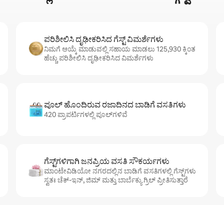
ಪರಿಶೀಲಿಸಿ ದೃಢೀಕರಿಸಿದ ಗೆಸ್ಟ್ ವಿಮರ್ಶೆಗಳು
ನಿಮಗೆ ಆಯ್ಕೆ ಮಾಡುವಲ್ಲಿ ಸಹಾಯ ಮಾಡಲು 125,930 ಕ್ಕಿಂತ
ಹೆಚ್ಚು ಪರಿಶೀಲಿಸಿ ದೃಢೀಕರಿಸಿದ ವಿಮರ್ಶೆಗಳು
ಪೂಲ್ ಹೊಂದಿರುವ ರಜಾದಿನದ ಬಾಡಿಗೆ ವಸತಿಗಳು
420 ಪ್ರಾಪರ್ಟಿಗಳಲ್ಲಿ ಪೂಲ್‌‌‌‌‌‌‌‌‌ಗಳಿವೆ
ಗೆಸ್ಟ್‌ಗಳಿಗಾಗಿ ಜನಪ್ರಿಯ ವಸತಿ ಸೌಕರ್ಯಗಳು
ಮಾಂಟೇವಿಡಿಯೋ ನಗರದಲ್ಲಿನ ಬಾಡಿಗೆ ವಸತಿಗಳಲ್ಲಿ ಗೆಸ್ಟ್‌ಗಳು
ಸ್ವತಃ ಚೆಕ್-ಇನ್, ಜಿಮ್ ಮತ್ತು ಬಾರ್ಬೆಕ್ಯು ಗ್ರಿಲ್ ಪ್ರೀತಿಸುತ್ತಾರೆ