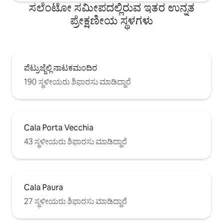
ಸಲೆಂಟೋ ಸಮೀಪದಲ್ಲಿರುವ ಇತರ ಉನ್ನತ
ಪ್ರೇಕ್ಷಣೀಯ ಸ್ಥಳಗಳು
ಪೆಟ್ರುಜ್ಜೆಲ್ಲಿ ನಾಟಕಮಂದಿರ
190 ಸ್ಥಳೀಯರು ಶಿಫಾರಸು ಮಾಡಿದ್ದಾರೆ
Cala Porta Vecchia
43 ಸ್ಥಳೀಯರು ಶಿಫಾರಸು ಮಾಡಿದ್ದಾರೆ
Cala Paura
27 ಸ್ಥಳೀಯರು ಶಿಫಾರಸು ಮಾಡಿದ್ದಾರೆ