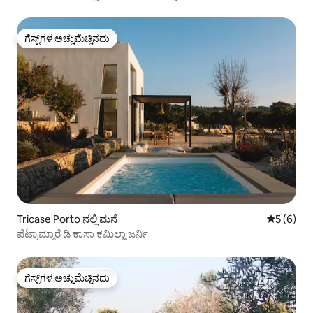
ಗೆಸ್ಟ್‌ಗಳ ಅಚ್ಚುಮೆಚ್ಚಿನದು
ಗೆಸ್ಟ್‌ಗಳ ಅಚ್ಚುಮೆಚ್ಚಿನದು
Tricase Porto ನಲ್ಲಿ ಮನೆ
5 ರಲ್ಲಿ 5 
5 (6)
ಪೆಟ್ರಾಮ್ಮಾರೆ ಡಿ ಕಾಸಾ ಕಮಿಲ್ಲಾ ಜರ್ನಿ
ಗೆಸ್ಟ್‌ಗಳ ಅಚ್ಚುಮೆಚ್ಚಿನದು
ಗೆಸ್ಟ್‌ಗಳ ಅಚ್ಚುಮೆಚ್ಚಿನದು