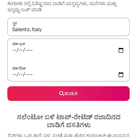
Airbnb ನಲ್ಲಿ ವಿಶಿಷ್ಟ ರಜಾ ಬಾಡಿಗೆ ವಾಸ್ತವ್ಯಗಳು, ಮನೆಗಳು ಮತ್ತು
ಇನ್ನಷ್ಟು ಬುಕ್ ಮಾಡಿ
ಸ್ಥಳ
ಫಲಿತಾಂಶಗಳು ಲಭ್ಯವಿರುವಾಗ, ಅಪ್ ಮತ್ತು ಡೌನ್ ಬಾಣದ ಕೀಲಿಗಳೊಂದಿಗೆ ನ್ಯಾವಿಗೇಟ
ಚೆಕ್-ಇನ್
ಚೆಕ್-ಔಟ್
ಹುಡುಕಿ
ಸಲೆಂಟೋ ಬಳಿ ಟಾಪ್-ರೇಟೆಡ್ ರಜಾದಿನದ
ಬಾಡಿಗೆ ವಸತಿಗಳು
ಗೆಸ್ಟ್‌ಗಳು ಒಪ್ಪುತ್ತಾರೆ: ಸ್ಥಳ, ಸ್ವಚ್ಛತೆ ಮತ್ತು ಹೆಚ್ಚಿನ ಕಾರಣಕ್ಕಾಗಿ ಈ ವಾಸ್ತವ್ಯದ