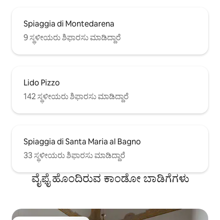
Spiaggia di Montedarena
9 ಸ್ಥಳೀಯರು ಶಿಫಾರಸು ಮಾಡಿದ್ದಾರೆ
Lido Pizzo
142 ಸ್ಥಳೀಯರು ಶಿಫಾರಸು ಮಾಡಿದ್ದಾರೆ
Spiaggia di Santa Maria al Bagno
33 ಸ್ಥಳೀಯರು ಶಿಫಾರಸು ಮಾಡಿದ್ದಾರೆ
ವೈಫೈ ಹೊಂದಿರುವ ಕಾಂಡೋ ಬಾಡಿಗೆಗಳು