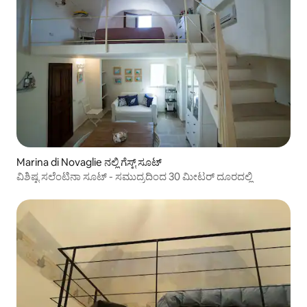
Marina di Novaglie ನಲ್ಲಿ ಗೆಸ್ಟ್ ಸೂಟ್
ವಿಶಿಷ್ಟ ಸಲೆಂಟಿನಾ ಸೂಟ್ - ಸಮುದ್ರದಿಂದ 30 ಮೀಟರ್ ದೂರದಲ್ಲಿ