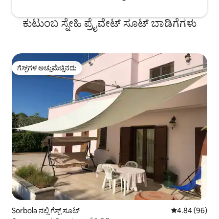
ಕುಟುಂಬ ಸ್ನೇಹಿ ಪ್ರೈವೇಟ್ ಸೂಟ್ ಬಾಡಿಗೆಗಳು
ಗೆಸ್ಟ್‌ಗಳ ಅಚ್ಚುಮೆಚ್ಚಿನದು
ಗೆಸ್ಟ್‌ಗಳ ಅಚ್ಚುಮೆಚ್ಚಿನದು
Sorbola ನಲ್ಲಿ ಗೆಸ್ಟ್ ಸೂಟ್
5 ರಲ್ಲಿ 4.84 ಸರ
4.84 (96)