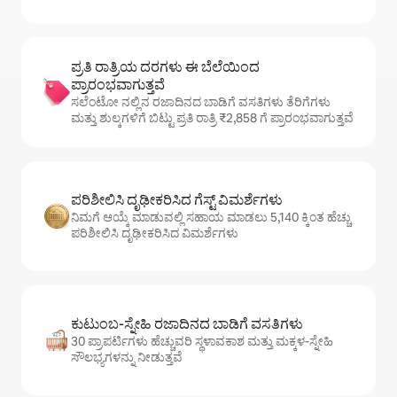
ಪ್ರತಿ ರಾತ್ರಿಯ ದರಗಳು ಈ ಬೆಲೆಯಿಂದ
ಪ್ರಾರಂಭವಾಗುತ್ತವೆ
ಸಲೆಂಟೋ ನಲ್ಲಿನ ರಜಾದಿನದ ಬಾಡಿಗೆ ವಸತಿಗಳು ತೆರಿಗೆಗಳು
ಮತ್ತು ಶುಲ್ಕಗಳಿಗೆ ಬಿಟ್ಟು ಪ್ರತಿ ರಾತ್ರಿ ₹2,858 ಗೆ ಪ್ರಾರಂಭವಾಗುತ್ತವೆ
ಪರಿಶೀಲಿಸಿ ದೃಢೀಕರಿಸಿದ ಗೆಸ್ಟ್ ವಿಮರ್ಶೆಗಳು
ನಿಮಗೆ ಆಯ್ಕೆ ಮಾಡುವಲ್ಲಿ ಸಹಾಯ ಮಾಡಲು 5,140 ಕ್ಕಿಂತ ಹೆಚ್ಚು
ಪರಿಶೀಲಿಸಿ ದೃಢೀಕರಿಸಿದ ವಿಮರ್ಶೆಗಳು
ಕುಟುಂಬ-ಸ್ನೇಹಿ ರಜಾದಿನದ ಬಾಡಿಗೆ ವಸತಿಗಳು
30 ಪ್ರಾಪರ್ಟಿಗಳು ಹೆಚ್ಚುವರಿ ಸ್ಥಳಾವಕಾಶ ಮತ್ತು ಮಕ್ಕಳ-ಸ್ನೇಹಿ
ಸೌಲಭ್ಯಗಳನ್ನು ನೀಡುತ್ತವೆ