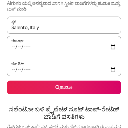
Airbnb ಯಲ್ಲಿ ಅನನ್ಯವಾದ ಖಾಸಗಿ ಸ್ವೀಟ್‌ ಬಾಡಿಗೆಗಳನ್ನು ಹುಡುಕಿ ಮತ್ತು
ಬುಕ್ ಮಾಡಿ
ಸ್ಥಳ
ಫಲಿತಾಂಶಗಳು ಲಭ್ಯವಿರುವಾಗ, ಅಪ್ ಮತ್ತು ಡೌನ್ ಬಾಣದ ಕೀಲಿಗಳೊಂದಿಗೆ ನ್ಯಾವಿಗೇಟ
ಚೆಕ್-ಇನ್
ಚೆಕ್-ಔಟ್
ಹುಡುಕಿ
ಸಲೆಂಟೋ ಬಳಿ ಪ್ರೈವೇಟ್ ಸೂಟ್ ಟಾಪ್-ರೇಟೆಡ್
ಬಾಡಿಗೆ ವಸತಿಗಳು
ಗೆಸ್ಟ್‌ಗಳು ಒಪ್ಪುತ್ತಾರೆ: ಸ್ಥಳ, ಸ್ವಚ್ಛತೆ ಮತ್ತು ಹೆಚ್ಚಿನ ಕಾರಣಕ್ಕಾಗಿ ಈ ವಾಸ್ತವ್ಯದ