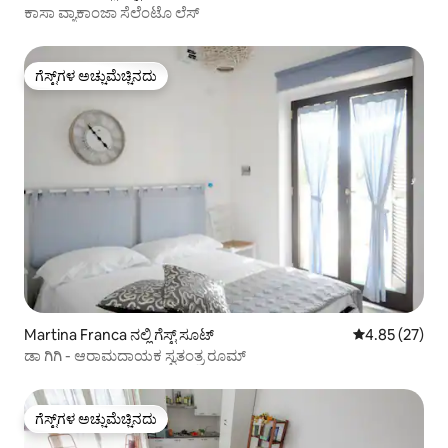
ಕಾಸಾ ವ್ಯಾಕಾಂಜಾ ಸೆಲೆಂಟೊ ಲೆಸ್
ಗೆಸ್ಟ್‌ಗಳ ಅಚ್ಚುಮೆಚ್ಚಿನದು
ಗೆಸ್ಟ್‌ಗಳ ಅಚ್ಚುಮೆಚ್ಚಿನದು
Martina Franca ನಲ್ಲಿ ಗೆಸ್ಟ್ ಸೂಟ್
5 ರಲ್ಲಿ 4.85 ಸರ
4.85 (27)
ಡಾ ಗಿಗಿ - ಆರಾಮದಾಯಕ ಸ್ವತಂತ್ರ ರೂಮ್
ಗೆಸ್ಟ್‌ಗಳ ಅಚ್ಚುಮೆಚ್ಚಿನದು
ಗೆಸ್ಟ್‌ಗಳ ಅಚ್ಚುಮೆಚ್ಚಿನದು