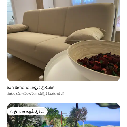
San Simone ನಲ್ಲಿ ಗೆಸ್ಟ್ ಸೂಟ್
ಪಿಕ್ಕೊಲೊ ಬೋರ್ಗೊದಲ್ಲಿನ ಡಿಪೆಂಡೆನ್ಸ್
ಗೆಸ್ಟ್‌ಗಳ ಅಚ್ಚುಮೆಚ್ಚಿನದು
ಗೆಸ್ಟ್‌ಗಳ ಅಚ್ಚುಮೆಚ್ಚಿನದು