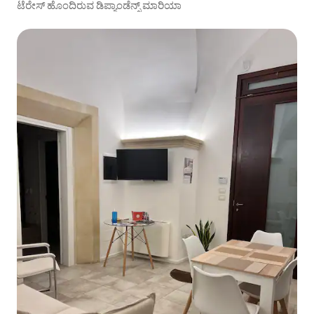
ಟೆರೇಸ್ ಹೊಂದಿರುವ ಡಿಪ್ಯಾಂಡೆನ್ಸ್ ಮಾರಿಯಾ