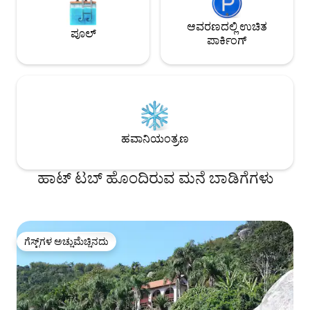
ಆವರಣದಲ್ಲಿ ಉಚಿತ
ಪೂಲ್
ಪಾರ್ಕಿಂಗ್
ಹವಾನಿಯಂತ್ರಣ
ಹಾಟ್ ಟಬ್ ಹೊಂದಿರುವ ಮನೆ ಬಾಡಿಗೆಗಳು
ಗೆಸ್ಟ್‌ಗಳ ಅಚ್ಚುಮೆಚ್ಚಿನದು
ಗೆಸ್ಟ್‌ಗಳ ಅಚ್ಚುಮೆಚ್ಚಿನದು