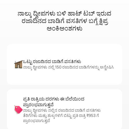
ನಾಲ್ಕು ದ್ವೀಪಗಳು ಬಳಿ ಹಾಟ್ ‌ಟಬ್ ಇರುವ
ರಜಾದಿನದ ಬಾಡಿಗೆ ವಸತಿಗಳ ಬಗ್ಗೆ ಕ್ಷಿಪ್ರ
ಅಂಕಿಅಂಶಗಳು
ಒಟ್ಟು ರಜಾದಿನದ ಬಾಡಿಗೆ ವಸತಿಗಳು
ನಾಲ್ಕು ದ್ವೀಪಗಳು ನಲ್ಲಿ 150 ರಜಾದಿನದ ಬಾಡಿಗೆಗಳನ್ನು ಅನ್ವೇಷಿಸಿ
ಪ್ರತಿ ರಾತ್ರಿಯ ದರಗಳು ಈ ಬೆಲೆಯಿಂದ
ಪ್ರಾರಂಭವಾಗುತ್ತವೆ
ನಾಲ್ಕು ದ್ವೀಪಗಳು ನಲ್ಲಿನ ರಜಾದಿನದ ಬಾಡಿಗೆ ವಸತಿಗಳು
ತೆರಿಗೆಗಳು ಮತ್ತು ಶುಲ್ಕಗಳಿಗೆ ಬಿಟ್ಟು ಪ್ರತಿ ರಾತ್ರಿ ₹953 ಗೆ
ಪ್ರಾರಂಭವಾಗುತ್ತವೆ