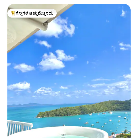
ಗೆಸ್ಟ್‌ಗಳ ಅಚ್ಚುಮೆಚ್ಚಿನದು
ಗೆಸ್ಟ್‌ಗಳಿಗೆ ಅತಿ ಹೆಚ್ಚು ಅಚ್ಚುಮೆಚ್ಚಿನದು