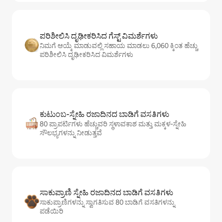
ಪರಿಶೀಲಿಸಿ ದೃಢೀಕರಿಸಿದ ಗೆಸ್ಟ್ ವಿಮರ್ಶೆಗಳು
ನಿಮಗೆ ಆಯ್ಕೆ ಮಾಡುವಲ್ಲಿ ಸಹಾಯ ಮಾಡಲು 6,060 ಕ್ಕಿಂತ ಹೆಚ್ಚು
ಪರಿಶೀಲಿಸಿ ದೃಢೀಕರಿಸಿದ ವಿಮರ್ಶೆಗಳು
ಕುಟುಂಬ-ಸ್ನೇಹಿ ರಜಾದಿನದ ಬಾಡಿಗೆ ವಸತಿಗಳು
80 ಪ್ರಾಪರ್ಟಿಗಳು ಹೆಚ್ಚುವರಿ ಸ್ಥಳಾವಕಾಶ ಮತ್ತು ಮಕ್ಕಳ-ಸ್ನೇಹಿ
ಸೌಲಭ್ಯಗಳನ್ನು ನೀಡುತ್ತವೆ
ಸಾಕುಪ್ರಾಣಿ ಸ್ನೇಹಿ ರಜಾದಿನದ ಬಾಡಿಗೆ ವಸತಿಗಳು
ಸಾಕುಪ್ರಾಣಿಗಳನ್ನು ಸ್ವಾಗತಿಸುವ 80 ಬಾಡಿಗೆ ವಸತಿಗಳನ್ನು
ಪಡೆಯಿರಿ