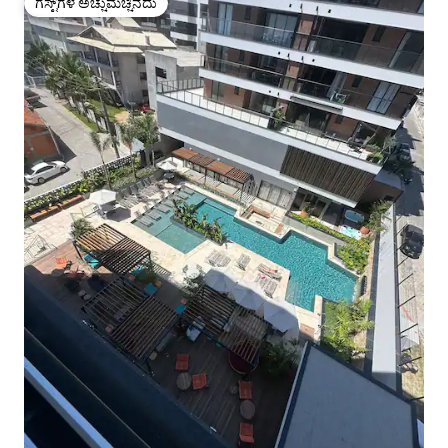
ಗೆಸ್ಟ್‌ಗಳ ಅಚ್ಚುಮೆಚ್ಚಿನದು
ಗೆಸ್ಟ್‌ಗಳ ಅಚ್ಚುಮೆಚ್ಚಿನದು