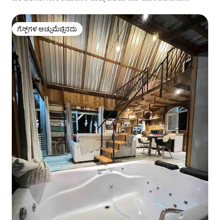
ಗೆಸ್ಟ್‌ಗಳ ಅಚ್ಚುಮೆಚ್ಚಿನದು
ಗೆಸ್ಟ್‌ಗಳ ಅಚ್ಚುಮೆಚ್ಚಿನದು