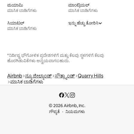
ಮಯಾಮಿ
ಮಾಂಟ್ರಿಯಲ್
ಮಾಸಿಕ ಬಾಡಿಗೆಗಳು
ಮಾಸಿಕ ಬಾಡಿಗೆಗಳು
ಸಿಯಾಟಲ್
ಇನ್ನು ಹೆಚ್ಚು ತೋರಿಸಿ
ಮಾಸಿಕ ಬಾಡಿಗೆಗಳು
*ನಿರ್ದಿಷ್ಟ ಭೌಗೋಳಿಕ ಪ್ರದೇಶಗಳಿಗೆ ಮತ್ತು ಕೆಲವು ಸ್ಥಳಗಳಿಗೆ ಕೆಲವು
ಹೊರಗಿಡುವಿಕೆಗಳು ಅನ್ವಯವಾಗಬಹುದು.
Airbnb
ನ್ಯೂ ಜೀಲ್ಯಾಂಡ್
ಸೌತ್ಲ್ಯಾಂಡ್
Quarry Hills
ಮಾಸಿಕ ಬಾಡಿಗೆಗಳು
© 2026 Airbnb, Inc.
ಗೌಪ್ಯತೆ
ನಿಯಮಗಳು