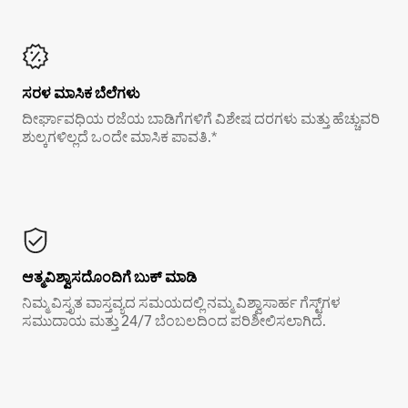
ಸರಳ ಮಾಸಿಕ ಬೆಲೆಗಳು
ದೀರ್ಘಾವಧಿಯ ರಜೆಯ ಬಾಡಿಗೆಗಳಿಗೆ ವಿಶೇಷ ದರಗಳು ಮತ್ತು ಹೆಚ್ಚುವರಿ
ಶುಲ್ಕಗಳಿಲ್ಲದೆ ಒಂದೇ ಮಾಸಿಕ ಪಾವತಿ.*
ಆತ್ಮವಿಶ್ವಾಸದೊಂದಿಗೆ ಬುಕ್ ಮಾಡಿ
ನಿಮ್ಮ ವಿಸ್ತೃತ ವಾಸ್ತವ್ಯದ ಸಮಯದಲ್ಲಿ ನಮ್ಮ ವಿಶ್ವಾಸಾರ್ಹ ಗೆಸ್ಟ್‌ಗಳ
ಸಮುದಾಯ ಮತ್ತು 24/7 ಬೆಂಬಲದಿಂದ ಪರಿಶೀಲಿಸಲಾಗಿದೆ.