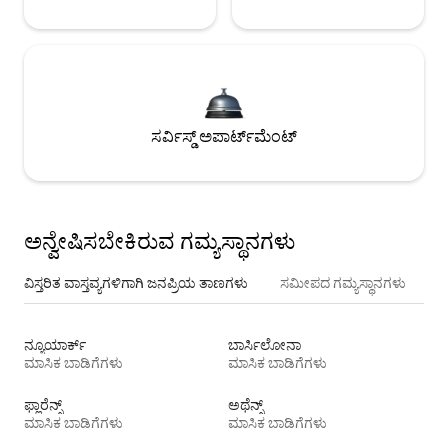
ಸರ್ವಿಸ್ಡ್ ಅಪಾರ್ಟ್‌ಮೆಂಟ್
ಅನ್ವೇಷಿಸಬೇಕಿರುವ ಗಮ್ಯಸ್ಥಾನಗಳು
ವಿಸ್ತರಿತ ವಾಸ್ತವ್ಯಗಳಿಗಾಗಿ ಜನಪ್ರಿಯ ತಾಣಗಳು
ಸಮೀಪದ ಗಮ್ಯಸ್ಥಾನಗಳು
ನ್ಯೂಯಾರ್ಕ್
ಬಾರ್ಸಿಲೋನಾ
ಮಾಸಿಕ ಬಾಡಿಗೆಗಳು
ಮಾಸಿಕ ಬಾಡಿಗೆಗಳು
ಫ್ಲಾರೆನ್ಸ್
ಅಥೆನ್ಸ್
ಮಾಸಿಕ ಬಾಡಿಗೆಗಳು
ಮಾಸಿಕ ಬಾಡಿಗೆಗಳು