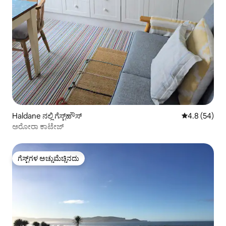
Haldane ನಲ್ಲಿ ಗೆಸ್ಟ್‌ಹೌಸ್
5 ರಲ್ಲಿ 4.8 ಸರ
4.8 (54)
ಅರೋರಾ ಕಾಟೇಜ್
ಗೆಸ್ಟ್‌ಗಳ ಅಚ್ಚುಮೆಚ್ಚಿನದು
ಗೆಸ್ಟ್‌ಗಳ ಅಚ್ಚುಮೆಚ್ಚಿನದು