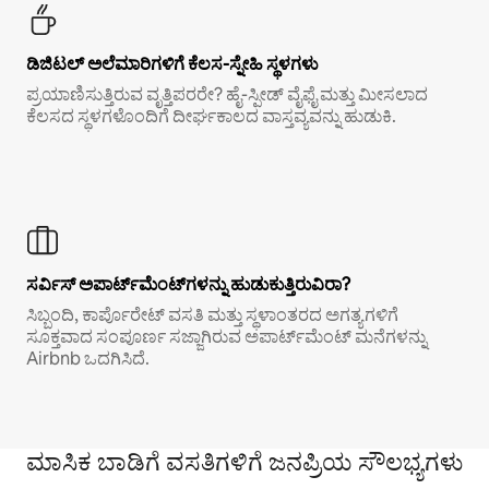
ಡಿಜಿಟಲ್ ಅಲೆಮಾರಿಗಳಿಗೆ ಕೆಲಸ-ಸ್ನೇಹಿ ಸ್ಥಳಗಳು
ಪ್ರಯಾಣಿಸುತ್ತಿರುವ ವೃತ್ತಿಪರರೇ? ಹೈ-ಸ್ಪೀಡ್ ವೈಫೈ ಮತ್ತು ಮೀಸಲಾದ
ಕೆಲಸದ ಸ್ಥಳಗಳೊಂದಿಗೆ ದೀರ್ಘಕಾಲದ ವಾಸ್ತವ್ಯವನ್ನು ಹುಡುಕಿ.
ಸರ್ವಿಸ್ ಅಪಾರ್ಟ್‌ಮೆಂಟ್‌ಗಳನ್ನು ಹುಡುಕುತ್ತಿರುವಿರಾ?
ಸಿಬ್ಬಂದಿ, ಕಾರ್ಪೊರೇಟ್ ವಸತಿ ಮತ್ತು ಸ್ಥಳಾಂತರದ ಅಗತ್ಯಗಳಿಗೆ
ಸೂಕ್ತವಾದ ಸಂಪೂರ್ಣ ಸಜ್ಜಾಗಿರುವ ಅಪಾರ್ಟ್‌ಮೆಂಟ್ ಮನೆಗಳನ್ನು
Airbnb ಒದಗಿಸಿದೆ.
ಮಾಸಿಕ ಬಾಡಿಗೆ ವಸತಿಗಳಿಗೆ ಜನಪ್ರಿಯ ಸೌಲಭ್ಯಗಳು