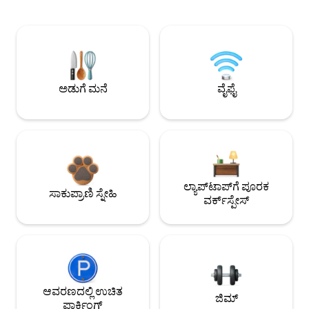
ಅಡುಗೆ ಮನೆ
ವೈಫೈ
ಲ್ಯಾಪ್‌ಟಾಪ್‌ಗೆ ಪೂರಕ
ಸಾಕುಪ್ರಾಣಿ ಸ್ನೇಹಿ
ವರ್ಕ್‌ಸ್ಪೇಸ್
ಆವರಣದಲ್ಲಿ ಉಚಿತ
ಜಿಮ್
ಪಾರ್ಕಿಂಗ್