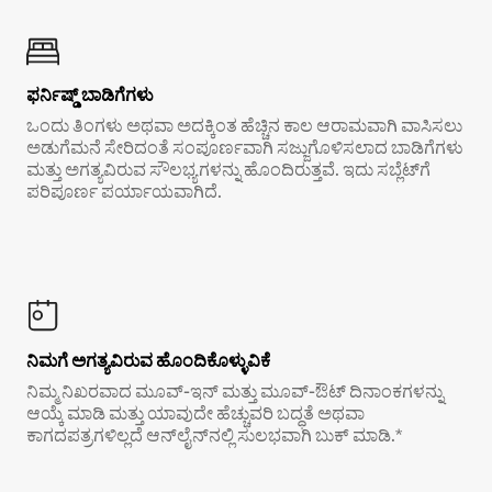
ಫರ್ನಿಷ್ಡ್ ಬಾಡಿಗೆಗಳು
ಒಂದು ತಿಂಗಳು ಅಥವಾ ಅದಕ್ಕಿಂತ ಹೆಚ್ಚಿನ ಕಾಲ ಆರಾಮವಾಗಿ ವಾಸಿಸಲು
ಅಡುಗೆಮನೆ ಸೇರಿದಂತೆ ಸಂಪೂರ್ಣವಾಗಿ ಸಜ್ಜುಗೊಳಿಸಲಾದ ಬಾಡಿಗೆಗಳು
ಮತ್ತು ಅಗತ್ಯವಿರುವ ಸೌಲಭ್ಯಗಳನ್ನು ಹೊಂದಿರುತ್ತವೆ. ಇದು ಸಬ್ಲೆಟ್‌ಗೆ
ಪರಿಪೂರ್ಣ ಪರ್ಯಾಯವಾಗಿದೆ.
ನಿಮಗೆ ಅಗತ್ಯವಿರುವ ಹೊಂದಿಕೊಳ್ಳುವಿಕೆ
ನಿಮ್ಮ ನಿಖರವಾದ ಮೂವ್-ಇನ್ ಮತ್ತು ಮೂವ್-ಔಟ್ ದಿನಾಂಕಗಳನ್ನು
ಆಯ್ಕೆ ಮಾಡಿ ಮತ್ತು ಯಾವುದೇ ಹೆಚ್ಚುವರಿ ಬದ್ಧತೆ ಅಥವಾ
ಕಾಗದಪತ್ರಗಳಿಲ್ಲದೆ ಆನ್‌ಲೈನ್‌ನಲ್ಲಿ ಸುಲಭವಾಗಿ ಬುಕ್ ಮಾಡಿ.*