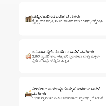
ಒಟ್ಟು ರಜಾದಿನದ ಬಾಡಿಗೆ ವಸತಿಗಳು
ಕ್ರೈಸ್ಟ್ಚರ್ಚ್ ನಲ್ಲಿ 4,360 ರಜಾದಿನದ ಬಾಡಿಗೆಗಳನ್ನು ಅನ್ವೇಷಿಸಿ
ಕುಟುಂಬ-ಸ್ನೇಹಿ ರಜಾದಿನದ ಬಾಡಿಗೆ ವಸತಿಗಳು
2,160 ಪ್ರಾಪರ್ಟಿಗಳು ಹೆಚ್ಚುವರಿ ಸ್ಥಳಾವಕಾಶ ಮತ್ತು ಮಕ್ಕಳ-
ಸ್ನೇಹಿ ಸೌಲಭ್ಯಗಳನ್ನು ನೀಡುತ್ತವೆ
ಮೀಸಲಾದ ಕಾರ್ಯಸ್ಥಳಗಳನ್ನು ಹೊಂದಿರುವ ಬಾಡಿಗೆ
ವಸತಿಗಳು
1,330 ಪ್ರಾಪರ್ಟಿಗಳು ಮೀಸಲಾದ ಕಾರ್ಯಸ್ಥಳವನ್ನು ಹೊಂದಿವೆ