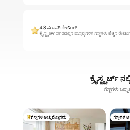
4.8 ಸರಾಸರಿ ರೇಟಿಂಗ್
ಕ್ರೈಸ್ಟ್ಚರ್ಚ್ ನಗರದಲ್ಲಿನ ವಾಸ್ತವ್ಯಗಳಿಗೆ ಗೆಸ್ಟ್‌ಗಳು ಹೆಚ್ಚಿನ ರೇಟಿ
ಕ್ರೈಸ್ಟ್ಚರ್ಚ
ಗೆಸ್ಟ್‌ಗಳು ಒಪ್ಪ
ಗೆಸ್ಟ್‌ಗಳ ಅಚ್ಚುಮೆಚ್ಚಿನದು
ಗೆಸ್ಟ್‌ಗಳ ಅ
ಗೆಸ್ಟ್‌ಗಳಿಗೆ ಅತಿ ಹೆಚ್ಚು ಅಚ್ಚುಮೆಚ್ಚಿನದು
ಗೆಸ್ಟ್‌ಗಳ ಅ