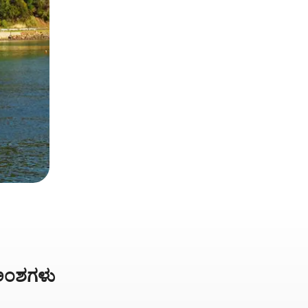
ಕಿಅಂಶಗಳು