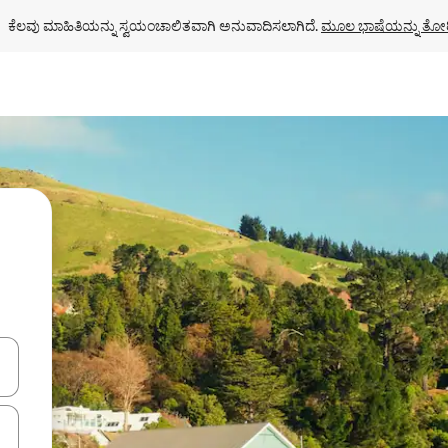
ಕೆಲವು ಮಾಹಿತಿಯನ್ನು ಸ್ವಯಂಚಾಲಿತವಾಗಿ ಅನುವಾದಿಸಲಾಗಿದೆ. 
ಮೂಲ ಭಾಷೆಯನ್ನು ತೋರ
ಂದಿಗೆ ನ್ಯಾವಿಗೇಟ್ ಮಾಡಿ ಅಥವಾ ಸ್ಪರ್ಶ ಅಥವಾ ಸ್ವೈಪ್ ಗೆಸ್ಚರ್‌ಗಳ ಮೂಲಕ ಅನ್ವೇಷಿಸಿ.