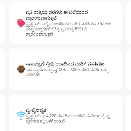
ಪ್ರತಿ ರಾತ್ರಿಯ ದರಗಳು ಈ ಬೆಲೆಯಿಂದ
ಪ್ರಾರಂಭವಾಗುತ್ತವೆ
ಕ್ರೈಸ್ಟ್ಚರ್ಚ್ ನಲ್ಲಿನ ರಜಾದಿನದ ಬಾಡಿಗೆ ವಸತಿಗಳು ತೆರಿಗೆಗಳು
ಮತ್ತು ಶುಲ್ಕಗಳಿಗೆ ಬಿಟ್ಟು ಪ್ರತಿ ರಾತ್ರಿ ₹951 ಗೆ
ಪ್ರಾರಂಭವಾಗುತ್ತವೆ
ಸಾಕುಪ್ರಾಣಿ ಸ್ನೇಹಿ ರಜಾದಿನದ ಬಾಡಿಗೆ ವಸತಿಗಳು
ಸಾಕುಪ್ರಾಣಿಗಳನ್ನು ಸ್ವಾಗತಿಸುವ 500 ಬಾಡಿಗೆ ವಸತಿಗಳನ್ನು
ಪಡೆಯಿರಿ
ವೈ-ಫೈ ಲಭ್ಯತೆ
ಕ್ರೈಸ್ಟ್ಚರ್ಚ್ ನ 4,220 ರಜಾದಿನದ ಬಾಡಿಗೆ ವಸತಿಗಳು ವೈ-ಫೈ
ಪ್ರವೇಶವನ್ನು ಒಳಗೊಂಡಿವೆ