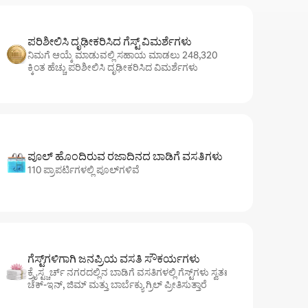
ಪರಿಶೀಲಿಸಿ ದೃಢೀಕರಿಸಿದ ಗೆಸ್ಟ್ ವಿಮರ್ಶೆಗಳು
ನಿಮಗೆ ಆಯ್ಕೆ ಮಾಡುವಲ್ಲಿ ಸಹಾಯ ಮಾಡಲು 248,320
ಕ್ಕಿಂತ ಹೆಚ್ಚು ಪರಿಶೀಲಿಸಿ ದೃಢೀಕರಿಸಿದ ವಿಮರ್ಶೆಗಳು
ಪೂಲ್ ಹೊಂದಿರುವ ರಜಾದಿನದ ಬಾಡಿಗೆ ವಸತಿಗಳು
110 ಪ್ರಾಪರ್ಟಿಗಳಲ್ಲಿ ಪೂಲ್‌‌‌‌‌‌‌‌‌ಗಳಿವೆ
ಗೆಸ್ಟ್‌ಗಳಿಗಾಗಿ ಜನಪ್ರಿಯ ವಸತಿ ಸೌಕರ್ಯಗಳು
ಕ್ರೈಸ್ಟ್ಚರ್ಚ್ ನಗರದಲ್ಲಿನ ಬಾಡಿಗೆ ವಸತಿಗಳಲ್ಲಿ ಗೆಸ್ಟ್‌ಗಳು ಸ್ವತಃ
ಚೆಕ್-ಇನ್, ಜಿಮ್ ಮತ್ತು ಬಾರ್ಬೆಕ್ಯು ಗ್ರಿಲ್ ಪ್ರೀತಿಸುತ್ತಾರೆ