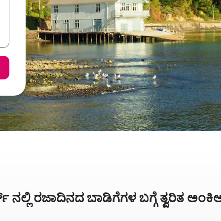
್ಚರ್ಚ್ ನಲ್ಲಿ ರಜಾದಿನದ ಬಾಡಿಗೆಗಳ ಬಗ್ಗೆ ತ್ವರಿತ ಅಂ