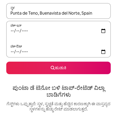
ಸ್ಥಳ
ಫಲಿತಾಂಶಗಳು ಲಭ್ಯವಿರುವಾಗ, ಅಪ್ ಮತ್ತು ಡೌನ್ ಬಾಣದ ಕೀಲಿಗಳೊಂದಿಗೆ ನ್ಯಾವಿಗೇಟ
ಚೆಕ್-ಇನ್
ಚೆಕ್-ಔಟ್
ಹುಡುಕಿ
ಪುಂಟಾ ಡೆ ಟೆನೋ ಬಳಿ ಟಾಪ್-ರೇಟೆಡ್ ವಿಲ್ಲಾ
ಬಾಡಿಗೆಗಳು
ಗೆಸ್ಟ್‌ಗಳು ಒಪ್ಪುತ್ತಾರೆ: ಸ್ಥಳ, ಸ್ವಚ್ಛತೆ ಮತ್ತು ಹೆಚ್ಚಿನ ಕಾರಣಕ್ಕಾಗಿ ಈ ವಾಸ್ತವ್ಯದ
ಸ್ಥಳಗಳನ್ನು ಹೆಚ್ಚು ರೇಟ್ ಮಾಡಲಾಗುತ್ತದೆ.