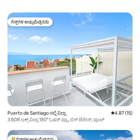
ಗೆಸ್ಟ್‌ಗಳ ಅಚ್ಚುಮೆಚ್ಚಿನದು
ಗೆಸ್ಟ್‌ಗಳ ಅಚ್ಚುಮೆಚ್ಚಿನದು
Puerto de Santiago ನಲ್ಲಿ ವಿಲ್ಲಾ
5 ರಲ್ಲಿ 4.87 ಸರ
4.87 (15)
3 BDR ಲಕ್ಸ್ ವಿಲ್ಲಾ 180° ಓಷನ್ ವ್ಯೂ, ಬಿಗ್ ಟೆರೇಸ್, ಪೂಲ್
ಗೆಸ್ಟ್‌ಗಳ ಅಚ್ಚುಮೆಚ್ಚಿನದು