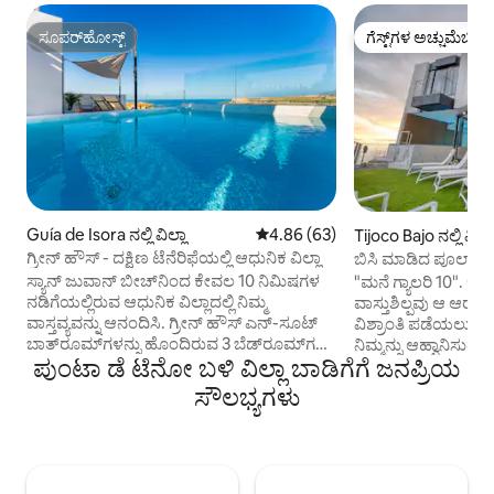
ಸೂಪರ್‌ಹೋಸ್ಟ್
ಗೆಸ್ಟ್‌ಗಳ ಅಚ್ಚುಮೆಚ್ಚಿನ
ಸೂಪರ್‌ಹೋಸ್ಟ್
ಗೆಸ್ಟ್‌ಗಳ ಅಚ್ಚುಮೆಚ್ಚಿನ
Guía de Isora ನಲ್ಲಿ ವಿಲ್ಲಾ
5 ರಲ್ಲಿ 4.86 ಸರಾಸರಿ ರೇಟಿಂಗ್, 63 ವಿ
4.86 (63)
Tijoco Bajo ನಲ್ಲಿ ವಿಲ್ಲ
ಗ್ರೀನ್ ಹೌಸ್ - ದಕ್ಷಿಣ ಟೆನೆರಿಫೆಯಲ್ಲಿ ಆಧುನಿಕ ವಿಲ್ಲಾ
ಬಿಸಿ ಮಾಡಿದ ಪೂಲ್ - 
ನೋಟಗಳು
ಸ್ಯಾನ್ ಜುವಾನ್ ಬೀಚ್‌ನಿಂದ ಕೇವಲ 10 ನಿಮಿಷಗಳ
"ಮನೆ ಗ್ಯಾಲರಿ 10". ಇದ
ನಡಿಗೆಯಲ್ಲಿರುವ ಆಧುನಿಕ ವಿಲ್ಲಾದಲ್ಲಿ ನಿಮ್ಮ
ವಾಸ್ತುಶಿಲ್ಪವು ಆ ಆ
ವಾಸ್ತವ್ಯವನ್ನು ಆನಂದಿಸಿ. ಗ್ರೀನ್ ಹೌಸ್ ಎನ್-ಸೂಟ್
ವಿಶ್ರಾಂತಿ ಪಡೆಯಲು ಮತ
ಬಾತ್‌ರೂಮ್‌ಗಳನ್ನು ಹೊಂದಿರುವ 3 ಬೆಡ್‌ರೂಮ್‌ಗಳು,
ನಿಮ್ಮನ್ನು ಆಹ್ವಾನಿಸುತ್ತ
ಪುಂಟಾ ಡೆ ಟೆನೋ ಬಳಿ ವಿಲ್ಲಾ ಬಾಡಿಗೆಗೆ ಜನಪ್ರಿಯ
ವಿಶಾಲವಾದ ಲಿವಿಂಗ್ ರೂಮ್, ಸಂಪೂರ್ಣ ಸುಸಜ್ಜಿತ
ಮತ್ತು 3 ಪೂರ್ಣ ಸ್ನಾನಗ
ಅಡುಗೆಮನೆ ಮತ್ತು ಹೀಟೆಡ್ ಪೂಲ್, ಜಕುಝಿ ಮತ್ತು
ಮಾಸ್ಟರ್ ಬೆಡ್‌ರೂಮ್:
ಸೌಲಭ್ಯಗಳು
ಸಾಗರ ಮತ್ತು ಪರ್ವತ ವೀಕ್ಷಣೆಗಳನ್ನು ಹೊಂದಿರುವ
ಛಾವಣಿ ಇದೆ, ಅಲ್ಲಿ ನೀವು
ಮೇಲ್ಛಾವಣಿಯ ಟೆರೇಸ್ ಅನ್ನು ಒದಗಿಸುತ್ತದೆ.
ಉಪಗ್ರಹ, ಮೇಜು ಮತ್ತು 
ಟೆನೆರೈಫ್‌ನ ದಕ್ಷಿಣ ಭಾಗದಲ್ಲಿರುವ ಸ್ಯಾನ್ ಜುವಾನ್
ಹೊಂದಿರುವ ನೀಲಿ ಸ್ಕೈ
ಎಂಬ ಮನಮೋಹಕ ಪಟ್ಟಣದಲ್ಲಿರುವ ಈ ವಿಲ್ಲಾ
ಬಾತ್‌ರೂಮ್‌ನಲ್ಲಿ ಇವುಗ
ಪ್ರಮುಖ ಪ್ರವಾಸಿ ಪ್ರದೇಶಗಳಿಂದ ಕೇವಲ 15
ಸಿಂಕ್‌ಗಳು, ಜಕುಝಿ, WC, ಬಿಡೆಟ್. ಸುಸಜ್ಜಿತ