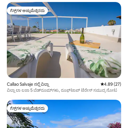
ಗೆಸ್ಟ್‌ಗಳ ಅಚ್ಚುಮೆಚ್ಚಿನದು
ಗೆಸ್ಟ್‌ಗಳ ಅಚ್ಚುಮೆಚ್ಚಿನದು
Callao Salvaje ನಲ್ಲಿ ವಿಲ್ಲಾ
5 ರಲ್ಲಿ 4.89 ಸರ
4.89 (27)
ವಿಲ್ಲಾ ಲಾ ಲಜಾ 5 ಬೆಡ್‌ರೂಮ್‌ಗಳು, ರೂಫ್‌ಟಾಪ್ ಟೆರೇಸ್ ಸಮುದ್ರ ನೋಟ
ಗೆಸ್ಟ್‌ಗಳ ಅಚ್ಚುಮೆಚ್ಚಿನದು
ಗೆಸ್ಟ್‌ಗಳ ಅಚ್ಚುಮೆಚ್ಚಿನದು