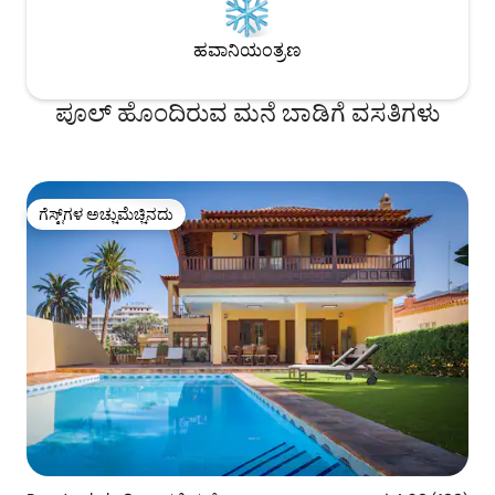
ಹವಾನಿಯಂತ್ರಣ
ಪೂಲ್ ಹೊಂದಿರುವ ಮನೆ ಬಾಡಿಗೆ ವಸತಿಗಳು
ಗೆಸ್ಟ್‌ಗಳ ಅಚ್ಚುಮೆಚ್ಚಿನದು
ಗೆಸ್ಟ್‌ಗಳ ಅಚ್ಚುಮೆಚ್ಚಿನದು