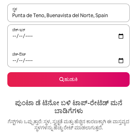
ಸ್ಥಳ
ಫಲಿತಾಂಶಗಳು ಲಭ್ಯವಿರುವಾಗ, ಅಪ್ ಮತ್ತು ಡೌನ್ ಬಾಣದ ಕೀಲಿಗಳೊಂದಿಗೆ ನ್ಯಾವಿಗೇಟ
ಚೆಕ್-ಇನ್
ಚೆಕ್-ಔಟ್
ಹುಡುಕಿ
ಪುಂಟಾ ಡೆ ಟೆನೋ ಬಳಿ ಟಾಪ್-ರೇಟೆಡ್ ಮನೆ
ಬಾಡಿಗೆಗಳು
ಗೆಸ್ಟ್‌ಗಳು ಒಪ್ಪುತ್ತಾರೆ: ಸ್ಥಳ, ಸ್ವಚ್ಛತೆ ಮತ್ತು ಹೆಚ್ಚಿನ ಕಾರಣಕ್ಕಾಗಿ ಈ ವಾಸ್ತವ್ಯದ
ಸ್ಥಳಗಳನ್ನು ಹೆಚ್ಚು ರೇಟ್ ಮಾಡಲಾಗುತ್ತದೆ.