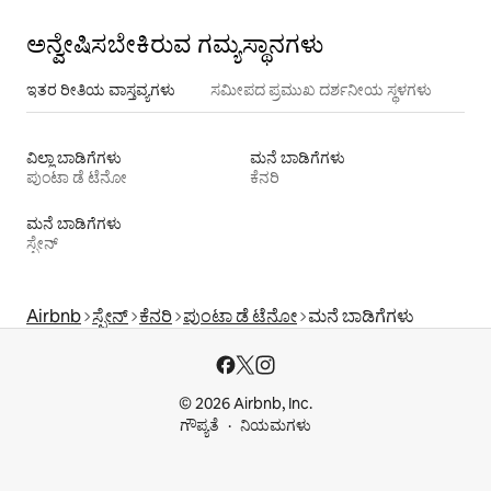
ಅನ್ವೇಷಿಸಬೇಕಿರುವ ಗಮ್ಯಸ್ಥಾನಗಳು
ಇತರ ರೀತಿಯ ವಾಸ್ತವ್ಯಗಳು
ಸಮೀಪದ ಪ್ರಮುಖ ದರ್ಶನೀಯ ಸ್ಥಳಗಳು
ವಿಲ್ಲಾ ಬಾಡಿಗೆಗಳು
ಮನೆ ಬಾಡಿಗೆಗಳು
ಪುಂಟಾ ಡೆ ಟೆನೋ
ಕೆನರಿ
ಮನೆ ಬಾಡಿಗೆಗಳು
ಸ್ಪೇನ್
Airbnb
ಸ್ಪೇನ್
ಕೆನರಿ
ಪುಂಟಾ ಡೆ ಟೆನೋ
ಮನೆ ಬಾಡಿಗೆಗಳು
© 2026 Airbnb, Inc.
ಗೌಪ್ಯತೆ
ನಿಯಮಗಳು