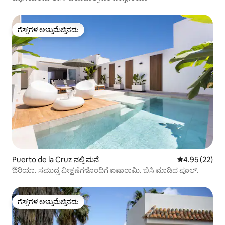
ಗೆಸ್ಟ್‌ಗಳ ಅಚ್ಚುಮೆಚ್ಚಿನದು
ಗೆಸ್ಟ್‌ಗಳ ಅಚ್ಚುಮೆಚ್ಚಿನದು
Puerto de la Cruz ನಲ್ಲಿ ಮನೆ
5 ರಲ್ಲಿ 4.95 ಸರ
4.95 (22)
ಔರಿಯಾ. ಸಮುದ್ರ ವೀಕ್ಷಣೆಗಳೊಂದಿಗೆ ಐಷಾರಾಮಿ. ಬಿಸಿ ಮಾಡಿದ ಪೂಲ್.
ಗೆಸ್ಟ್‌ಗಳ ಅಚ್ಚುಮೆಚ್ಚಿನದು
ಗೆಸ್ಟ್‌ಗಳ ಅಚ್ಚುಮೆಚ್ಚಿನದು