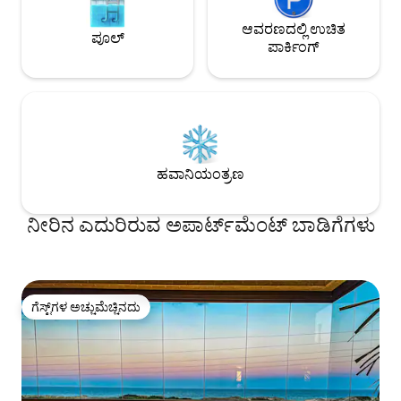
ಆವರಣದಲ್ಲಿ ಉಚಿತ
ಪೂಲ್
ಪಾರ್ಕಿಂಗ್
ಹವಾನಿಯಂತ್ರಣ
ನೀರಿನ ಎದುರಿರುವ ಅಪಾರ್ಟ್‌ಮೆಂಟ್ ಬಾಡಿಗೆಗಳು
ಗೆಸ್ಟ್‌ಗಳ ಅಚ್ಚುಮೆಚ್ಚಿನದು
ಗೆಸ್ಟ್‌ಗಳ ಅಚ್ಚುಮೆಚ್ಚಿನದು