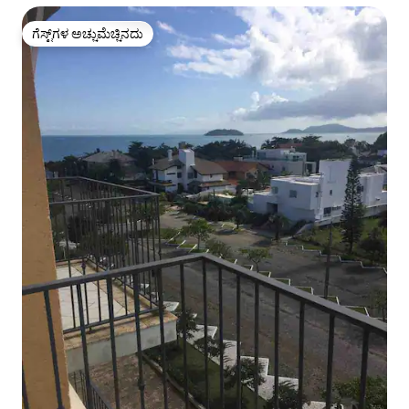
ಗೆಸ್ಟ್‌ಗಳ ಅಚ್ಚುಮೆಚ್ಚಿನದು
ಗೆಸ್ಟ್‌ಗಳ ಅಚ್ಚುಮೆಚ್ಚಿನದು