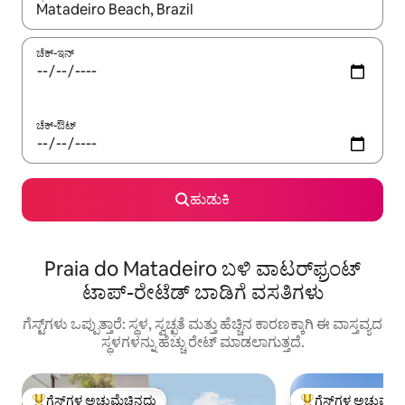
ಫಲಿತಾಂಶಗಳು ಲಭ್ಯವಿರುವಾಗ, ಅಪ್ ಮತ್ತು ಡೌನ್ ಬಾಣದ ಕೀಲಿಗಳೊಂದಿಗೆ ನ್ಯಾವಿಗೇಟ
ಚೆಕ್-ಇನ್
ಚೆಕ್-ಔಟ್
ಹುಡುಕಿ
Praia do Matadeiro ಬಳಿ ವಾಟರ್‌ಫ್ರಂಟ್
ಟಾಪ್-ರೇಟೆಡ್ ಬಾಡಿಗೆ ವಸತಿಗಳು
ಗೆಸ್ಟ್‌ಗಳು ಒಪ್ಪುತ್ತಾರೆ: ಸ್ಥಳ, ಸ್ವಚ್ಛತೆ ಮತ್ತು ಹೆಚ್ಚಿನ ಕಾರಣಕ್ಕಾಗಿ ಈ ವಾಸ್ತವ್ಯದ
ಸ್ಥಳಗಳನ್ನು ಹೆಚ್ಚು ರೇಟ್ ಮಾಡಲಾಗುತ್ತದೆ.
ಗೆಸ್ಟ್‌ಗಳ ಅಚ್ಚುಮೆಚ್ಚಿನದು
ಗೆಸ್ಟ್‌ಗಳ ಅಚ್ಚುಮೆಚ್