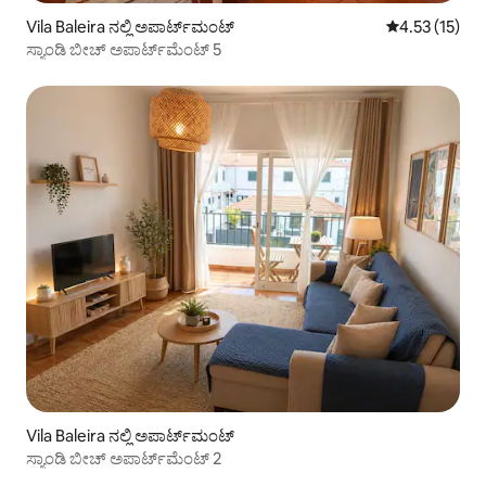
Vila Baleira ನಲ್ಲಿ ಅಪಾರ್ಟ್‌ಮಂಟ್
5 ರಲ್ಲಿ 4.53 ಸರ
4.53 (15)
ಸ್ಯಾಂಡಿ ಬೀಚ್ ಅಪಾರ್ಟ್‌ಮೆಂಟ್ 5
Vila Baleira ನಲ್ಲಿ ಅಪಾರ್ಟ್‌ಮಂಟ್
ಸ್ಯಾಂಡಿ ಬೀಚ್ ಅಪಾರ್ಟ್‌ಮೆಂಟ್ 2