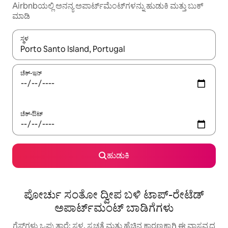
Airbnbಯಲ್ಲಿ ಅನನ್ಯ ಅಪಾರ್ಟ್‌ಮೆಂಟ್‌ಗಳನ್ನು ಹುಡುಕಿ ಮತ್ತು ಬುಕ್
ಮಾಡಿ
ಸ್ಥಳ
ಫಲಿತಾಂಶಗಳು ಲಭ್ಯವಿರುವಾಗ, ಅಪ್ ಮತ್ತು ಡೌನ್ ಬಾಣದ ಕೀಲಿಗಳೊಂದಿಗೆ ನ್ಯಾವಿಗೇಟ
ಚೆಕ್-ಇನ್
ಚೆಕ್-ಔಟ್
ಹುಡುಕಿ
ಪೋರ್ಚು ಸಂತೋ ದ್ವೀಪ ಬಳಿ ಟಾಪ್-ರೇಟೆಡ್
ಅಪಾರ್ಟ್‌ಮಂಟ್ ಬಾಡಿಗೆಗಳು
ಗೆಸ್ಟ್‌ಗಳು ಒಪ್ಪುತ್ತಾರೆ: ಸ್ಥಳ, ಸ್ವಚ್ಛತೆ ಮತ್ತು ಹೆಚ್ಚಿನ ಕಾರಣಕ್ಕಾಗಿ ಈ ವಾಸ್ತವ್ಯದ