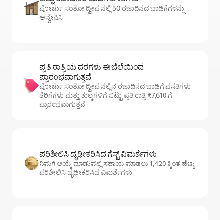
ಪೋರ್ಚು ಸಂತೋ ದ್ವೀಪ ನಲ್ಲಿ 50 ರಜಾದಿನದ ಬಾಡಿಗೆಗಳನ್ನು
ಅನ್ವೇಷಿಸಿ
ಪ್ರತಿ ರಾತ್ರಿಯ ದರಗಳು ಈ ಬೆಲೆಯಿಂದ
ಪ್ರಾರಂಭವಾಗುತ್ತವೆ
ಪೋರ್ಚು ಸಂತೋ ದ್ವೀಪ ನಲ್ಲಿನ ರಜಾದಿನದ ಬಾಡಿಗೆ ವಸತಿಗಳು
ತೆರಿಗೆಗಳು ಮತ್ತು ಶುಲ್ಕಗಳಿಗೆ ಬಿಟ್ಟು ಪ್ರತಿ ರಾತ್ರಿ ₹7,610 ಗೆ
ಪ್ರಾರಂಭವಾಗುತ್ತವೆ
ಪರಿಶೀಲಿಸಿ ದೃಢೀಕರಿಸಿದ ಗೆಸ್ಟ್ ವಿಮರ್ಶೆಗಳು
ನಿಮಗೆ ಆಯ್ಕೆ ಮಾಡುವಲ್ಲಿ ಸಹಾಯ ಮಾಡಲು 1,420 ಕ್ಕಿಂತ ಹೆಚ್ಚು
ಪರಿಶೀಲಿಸಿ ದೃಢೀಕರಿಸಿದ ವಿಮರ್ಶೆಗಳು