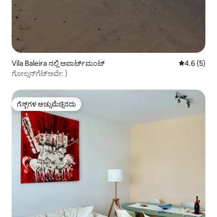
Vila Baleira ನಲ್ಲಿ ಅಪಾರ್ಟ್‌ಮಂಟ್
5 ರಲ್ಲಿ 4.6 ಸ
4.6 (5)
ಗೋಲ್ಡನ್‌ಗೆಟ್‌ಅವೇ: )
ಗೆಸ್ಟ್‌ಗಳ ಅಚ್ಚುಮೆಚ್ಚಿನದು
ಗೆಸ್ಟ್‌ಗಳ ಅಚ್ಚುಮೆಚ್ಚಿನದು