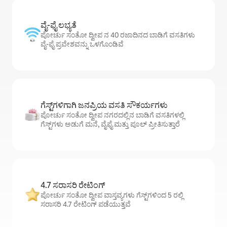
ವೈ-ಫೈ ಲಭ್ಯತೆ
ಪೋರ್ಚು ಸಂತೋ ದ್ವೀಪ ನ 40 ರಜಾದಿನದ ಬಾಡಿಗೆ ವಸತಿಗಳು
ವೈ-ಫೈ ಪ್ರವೇಶವನ್ನು ಒಳಗೊಂಡಿವೆ
ಗೆಸ್ಟ್‌ಗಳಿಗಾಗಿ ಜನಪ್ರಿಯ ವಸತಿ ಸೌಕರ್ಯಗಳು
ಪೋರ್ಚು ಸಂತೋ ದ್ವೀಪ ನಗರದಲ್ಲಿನ ಬಾಡಿಗೆ ವಸತಿಗಳಲ್ಲಿ
ಗೆಸ್ಟ್‌ಗಳು ಅಡುಗೆ ಮನೆ, ವೈಫೈ ಮತ್ತು ಪೂಲ್ ಪ್ರೀತಿಸುತ್ತಾರೆ
4.7 ಸರಾಸರಿ ರೇಟಿಂಗ್
ಪೋರ್ಚು ಸಂತೋ ದ್ವೀಪ ವಾಸ್ತವ್ಯಗಳು ಗೆಸ್ಟ್‌ಗಳಿಂದ 5 ರಲ್ಲಿ
ಸರಾಸರಿ 4.7 ರೇಟಿಂಗ್ ಪಡೆಯುತ್ತವೆ