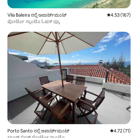
Vila Baleira ನಲ್ಲಿ ಅಪಾರ್ಟ್‌ಮಂಟ್
5 ರಲ್ಲಿ 4.53 ಸರಾ
4.53 (167)
ಪೋರ್ಟೊ ಸ್ಯಾಂಟೊ ಓಷನ್ ವ್ಯೂ
Porto Santo ನಲ್ಲಿ ಅಪಾರ್ಟ್‌ಮಂಟ್
5 ರಲ್ಲಿ 4.72 ಸರ
4.72 (71)
ಲಾಂಗ್ ಬೀಚ್ ಪೋರ್ಟೊ ಸ್ಯಾಂಟೊ