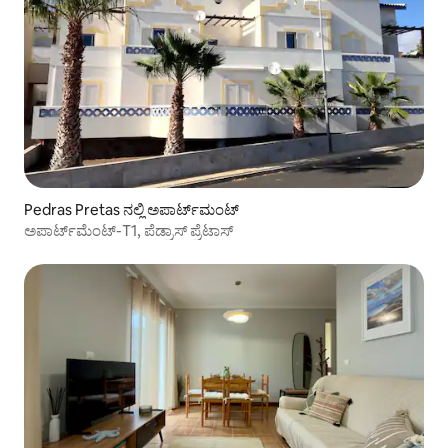
Pedras Pretas ನಲ್ಲಿ ಅಪಾರ್ಟ್‌ಮಂಟ್
ಅಪಾರ್ಟ್‌ಮೆಂಟ್-T1, ಪೆಡ್ರಾಸ್ ಪ್ರೆಟಾಸ್