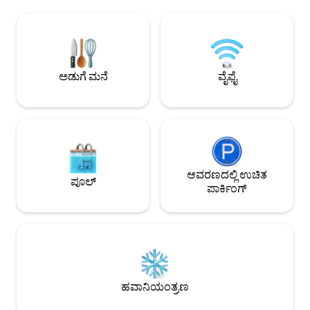
ಹೃದಯಭಾಗದಲ್ಲಿರುವ 
ಆರಾಮದಾಯಕವಾಗಿಸುತ್ತದೆ. ಮುಖ್ಯ ವೈಶಿಷ್ಟ್ಯಗಳು: •
ಉದ್ಯಾನವನದೊಂದಿಗೆ ಸಣ್ಣ
ಕೇಂದ್ರೀಯವಾಗಿ ನೆಲೆಗೊಂಡಿದೆ ಮತ್ತು ಶಾಂತವಾಗಿದೆ •
ವಯಸ್ಕರು ಅಥವಾ ಅಪ್ರಾಪ
ಕಡಲತೀರದಿಂದ 30 ಮೀಟರ್ • ಸೂಪರ್‌ಮಾರ್ಕೆಟ್,
ಟೂರಿಸ್ಮೊ ಡಿ ಪೋರ್ಚುಗ
ಫಾರ್ಮಸಿ ಮತ್ತು ರೆಸ್ಟೋರೆಂಟ್‌ಗಳಿಗೆ ಹತ್ತಿರದಲ್ಲಿದೆ •
ನೋಂದಣಿ (34628 ರಿ
ಸಂಪೂರ್ಣವಾಗಿ ಸುಸಜ್ಜಿತ ಅಪಾರ್ಟ್‌ಮೆಂಟ್ • ವೈ-ಫೈ
ಮತ್ತು ಟಿವಿ ಒಳಗೊಂಡಿದೆ • ಬಾಲ್ಕನಿ
ಅಡುಗೆ ಮನೆ
ವೈಫೈ
ಆವರಣದಲ್ಲಿ ಉಚಿತ
ಪೂಲ್
ಪಾರ್ಕಿಂಗ್
ಹವಾನಿಯಂತ್ರಣ