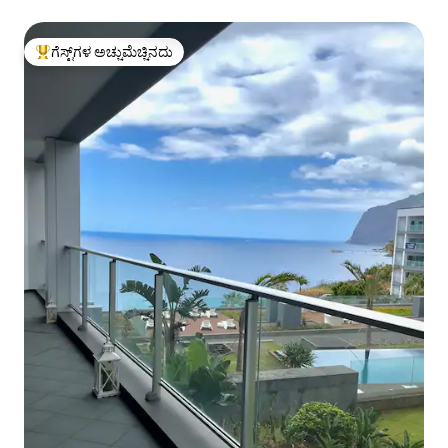
ಗೆಸ್ಟ್‌ಗಳ ಅಚ್ಚುಮೆಚ್ಚಿನದು
ಗೆಸ್ಟ್‌ಗಳಿಗೆ ಅತಿ ಹೆಚ್ಚು ಅಚ್ಚುಮೆಚ್ಚಿನದು