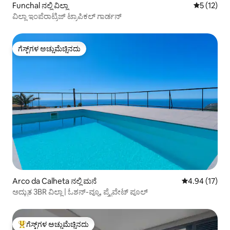
Funchal ನಲ್ಲಿ ವಿಲ್ಲಾ
5 ರಲ್ಲಿ 5 ಸ
5 (12)
ವಿಲ್ಲಾ ಇಂಪೆರಾಟ್ರಿಜ್ ಟ್ರಾಪಿಕಲ್ ಗಾರ್ಡನ್
ಗೆಸ್ಟ್‌ಗಳ ಅಚ್ಚುಮೆಚ್ಚಿನದು
ಗೆಸ್ಟ್‌ಗಳ ಅಚ್ಚುಮೆಚ್ಚಿನದು
Arco da Calheta ನಲ್ಲಿ ಮನೆ
5 ರಲ್ಲಿ 4.94 ಸರ
4.94 (17)
ಅದ್ಭುತ 3BR ವಿಲ್ಲಾ | ಓಶನ್-ವ್ಯೂ, ಪ್ರೈವೇಟ್ ಪೂಲ್
ಗೆಸ್ಟ್‌ಗಳ ಅಚ್ಚುಮೆಚ್ಚಿನದು
ಗೆಸ್ಟ್‌ಗಳಿಗೆ ಅತಿ ಹೆಚ್ಚು ಅಚ್ಚುಮೆಚ್ಚಿನದು