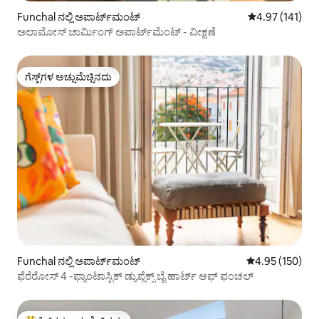
Funchal ನಲ್ಲಿ ಅಪಾರ್ಟ್‌ಮಂಟ್
5 ರಲ್ಲಿ 4.97 ಸರಾ
4.97 (141)
ಅಲಾಮೋಸ್ ಚಾರ್ಮಿಂಗ್ ಅಪಾರ್ಟ್‌ಮೆಂಟ್ - ವೀಕ್ಷಣೆ
ಗೆಸ್ಟ್‌ಗಳ ಅಚ್ಚುಮೆಚ್ಚಿನದು
ಗೆಸ್ಟ್‌ಗಳ ಅಚ್ಚುಮೆಚ್ಚಿನದು
Funchal ನಲ್ಲಿ ಅಪಾರ್ಟ್‌ಮಂಟ್
5 ರಲ್ಲಿ 4.95 ಸರಾ
4.95 (150)
ಫೆರೆರೋಸ್ 4 -ಫ್ಯಾಂಟಾಸ್ಟಿಕ್ ಡ್ಯುಪ್ಲೆಕ್ಸ್ ಬೈ ಹಾರ್ಟ್ ಆಫ್ ಫಂಚಲ್