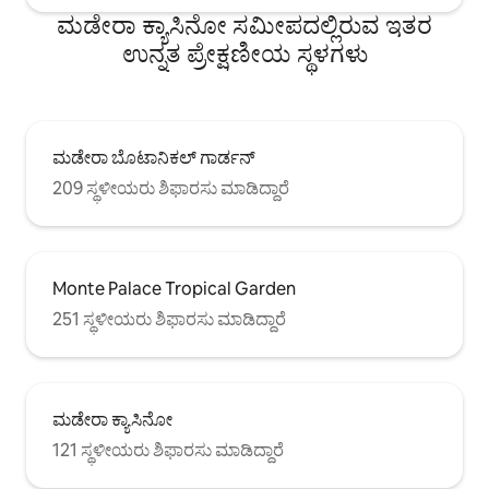
ಮಡೇರಾ ಕ್ಯಾಸಿನೋ ಸಮೀಪದಲ್ಲಿರುವ ಇತರ
ಉನ್ನತ ಪ್ರೇಕ್ಷಣೀಯ ಸ್ಥಳಗಳು
ಮಡೇರಾ ಬೊಟಾನಿಕಲ್ ಗಾರ್ಡನ್
209 ಸ್ಥಳೀಯರು ಶಿಫಾರಸು ಮಾಡಿದ್ದಾರೆ
Monte Palace Tropical Garden
251 ಸ್ಥಳೀಯರು ಶಿಫಾರಸು ಮಾಡಿದ್ದಾರೆ
ಮಡೇರಾ ಕ್ಯಾಸಿನೋ
121 ಸ್ಥಳೀಯರು ಶಿಫಾರಸು ಮಾಡಿದ್ದಾರೆ