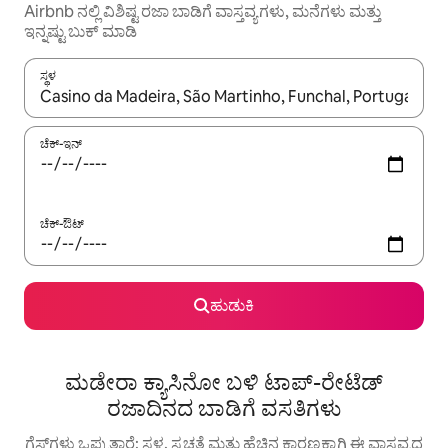
Airbnb ನಲ್ಲಿ ವಿಶಿಷ್ಟ ರಜಾ ಬಾಡಿಗೆ ವಾಸ್ತವ್ಯಗಳು, ಮನೆಗಳು ಮತ್ತು
ಇನ್ನಷ್ಟು ಬುಕ್ ಮಾಡಿ
ಸ್ಥಳ
ಫಲಿತಾಂಶಗಳು ಲಭ್ಯವಿರುವಾಗ, ಅಪ್ ಮತ್ತು ಡೌನ್ ಬಾಣದ ಕೀಲಿಗಳೊಂದಿಗೆ ನ್ಯಾವಿಗೇಟ
ಚೆಕ್-ಇನ್
ಚೆಕ್-ಔಟ್
ಹುಡುಕಿ
ಮಡೇರಾ ಕ್ಯಾಸಿನೋ ಬಳಿ ಟಾಪ್-ರೇಟೆಡ್
ರಜಾದಿನದ ಬಾಡಿಗೆ ವಸತಿಗಳು
ಗೆಸ್ಟ್‌ಗಳು ಒಪ್ಪುತ್ತಾರೆ: ಸ್ಥಳ, ಸ್ವಚ್ಛತೆ ಮತ್ತು ಹೆಚ್ಚಿನ ಕಾರಣಕ್ಕಾಗಿ ಈ ವಾಸ್ತವ್ಯದ