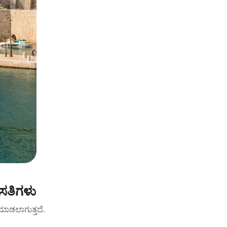
ಸತಿಗಳು
ಟ್ ಮಾಡಲಾಗುತ್ತದೆ.