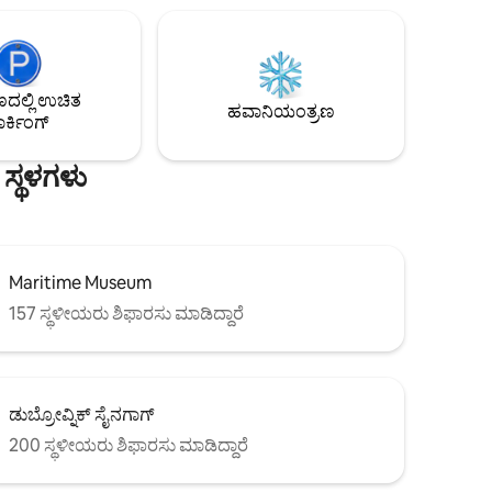
ದೆ: ಬಂಜೆ,
ರೂಮ್ ಮತ್ತು ಬಾತ್‌ರೂಮ್ ಸಹ ಇದೆ. ಇದು ಪ್ರೈವೇಟ್
ಟೆರೇಸ್ ಮತ್ತು ಹಂಚಿಕೊಂಡ ಇನ್ಫಿನಿಟಿ ಈಜುಕೊಳವನ್ನು
ಹೊಂದಿದೆ. ನೆಬೊ ಮೂರು ಅಪಾರ್ಟ್‌ಮೆಂಟ್‌ಗಳನ್ನು
ಕ್ಕೆ
ಒಳಗೊಂಡಿರುವ ಮನೆಯ ಭಾಗವಾಗಿದೆ, ಹೆಚ್ಚು, ಸನ್ಸ್
ಲ್ಲಿ ಉಚಿತ
ಮತ್ತು ನೆಬೊ.
ಹವಾನಿಯಂತ್ರಣ
ರ್ಕಿಂಗ್
ಸ್ಥಳಗಳು
Maritime Museum
157 ಸ್ಥಳೀಯರು ಶಿಫಾರಸು ಮಾಡಿದ್ದಾರೆ
ಡುಬ್ರೋವ್ನಿಕ್ ಸೈನಗಾಗ್
200 ಸ್ಥಳೀಯರು ಶಿಫಾರಸು ಮಾಡಿದ್ದಾರೆ