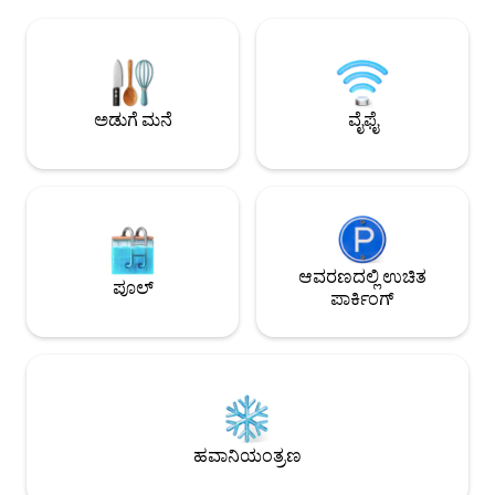
ಎರಡು ಡಬಲ್ ಬೆಡ್ ರೂಮ್‌ಗಳು. ಸೇಂಟ್ ಪೀಟರ್ಸ್
ಬೆಳಕು ಮತ್ತು ಸುಂದರ 
ಸ್ಕ್ವೇರ್ ಮತ್ತು ವ್ಯಾಟಿಕನ್ ವಸ್ತುಸಂಗ್ರಹಾಲಯಗಳಿಂದ
ಆನಂದಿಸುತ್ತದೆ.ಇದು ಪಕ್
ಹತ್ತು ನಿಮಿಷಗಳ ನಡಿಗೆ. ರೋಮ್ ಮತ್ತು ಸೇಂಟ್
ಹೊಂದಿರುವ ಅಡುಗೆಮನ
ಪೀಟರ್ಸ್ ಅನ್ನು ಕಡೆಗಣಿಸಿ. ಸಾರ್ವಜನಿಕ ಸಾರಿಗೆಗೆ 2
ಸೋಫಾ ಬೆಡ್ ಹೊಂದಿರು
ನಿಮಿಷಗಳ ನಡಿಗೆ, ಬಸ್ ಮತ್ತು ಮೆಟ್ರೋ ನಿಮ್ಮನ್ನು ಎಲ್ಲಾ
ಹೊಂದಿರುವ ಬಾತ್‌ರೂಮ
ಮುಖ್ಯ ಐತಿಹಾಸಿಕ ತಾಣಗಳಿಗೆ ಸುಲಭವಾಗಿ
ಬೆಡ್‌ರೂಮ್ ಅನ್ನು ಒಳ
ಅಡುಗೆ ಮನೆ
ವೈಫೈ
ಕರೆದೊಯ್ಯುತ್ತದೆ.
ವೈ-ಫೈ ಮತ್ತು ಸ್ಮಾರ್ಟ್ ಟಿವ
ಆವರಣದಲ್ಲಿ ಉಚಿತ
ಪೂಲ್
ಪಾರ್ಕಿಂಗ್
ಹವಾನಿಯಂತ್ರಣ