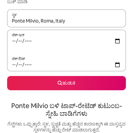
ಬುಕ್ ಮಾಡಿ
ಸ್ಥಳ
ಫಲಿತಾಂಶಗಳು ಲಭ್ಯವಿರುವಾಗ, ಅಪ್ ಮತ್ತು ಡೌನ್ ಬಾಣದ ಕೀಲಿಗಳೊಂದಿಗೆ ನ್ಯಾವಿಗೇಟ
ಚೆಕ್-ಇನ್
ಚೆಕ್-ಔಟ್
ಹುಡುಕಿ
Ponte Milvio ಬಳಿ ಟಾಪ್-ರೇಟೆಡ್ ಕುಟುಂಬ-
ಸ್ನೇಹಿ ಬಾಡಿಗೆಗಳು
ಗೆಸ್ಟ್‌ಗಳು ಒಪ್ಪುತ್ತಾರೆ: ಸ್ಥಳ, ಸ್ವಚ್ಛತೆ ಮತ್ತು ಹೆಚ್ಚಿನ ಕಾರಣಕ್ಕಾಗಿ ಈ ವಾಸ್ತವ್ಯದ
ಸ್ಥಳಗಳನ್ನು ಹೆಚ್ಚು ರೇಟ್ ಮಾಡಲಾಗುತ್ತದೆ.