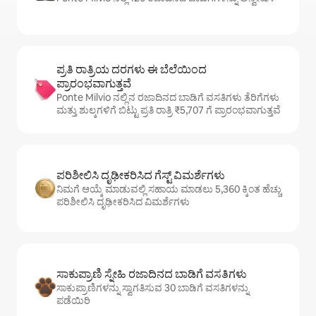
ಪ್ರತಿ ರಾತ್ರಿಯ ದರಗಳು ಈ ಬೆಲೆಯಿಂದ
ಪ್ರಾರಂಭವಾಗುತ್ತವೆ
Ponte Milvio ನಲ್ಲಿನ ರಜಾದಿನದ ಬಾಡಿಗೆ ವಸತಿಗಳು ತೆರಿಗೆಗಳು
ಮತ್ತು ಶುಲ್ಕಗಳಿಗೆ ಬಿಟ್ಟು ಪ್ರತಿ ರಾತ್ರಿ ₹5,707 ಗೆ ಪ್ರಾರಂಭವಾಗುತ್ತವೆ
ಪರಿಶೀಲಿಸಿ ದೃಢೀಕರಿಸಿದ ಗೆಸ್ಟ್ ವಿಮರ್ಶೆಗಳು
ನಿಮಗೆ ಆಯ್ಕೆ ಮಾಡುವಲ್ಲಿ ಸಹಾಯ ಮಾಡಲು 5,360 ಕ್ಕಿಂತ ಹೆಚ್ಚು
ಪರಿಶೀಲಿಸಿ ದೃಢೀಕರಿಸಿದ ವಿಮರ್ಶೆಗಳು
ಸಾಕುಪ್ರಾಣಿ ಸ್ನೇಹಿ ರಜಾದಿನದ ಬಾಡಿಗೆ ವಸತಿಗಳು
ಸಾಕುಪ್ರಾಣಿಗಳನ್ನು ಸ್ವಾಗತಿಸುವ 30 ಬಾಡಿಗೆ ವಸತಿಗಳನ್ನು
ಪಡೆಯಿರಿ