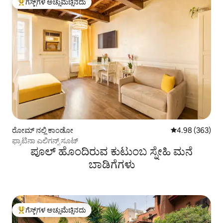
ಗೆಸ್ಟ್‌ಗಳ ಅಚ್ಚುಮೆಚ್ಚಿನದು
ಗೆಸ್ಟ್‌ಗಳಿಗೆ ಅತಿ ಹೆಚ್ಚು ಅಚ್ಚುಮೆಚ್ಚಿನದು
ರೋಮ್ ನಲ್ಲಿ ಕಾಂಡೋ
5 ರಲ್ಲಿ 4.98 ಸರಾ
4.98 (363)
ಫ್ರಾಟಿನಾ ಎಲಿಗನ್ಸ್ ಸೂಟ್
ಪೂಲ್ ಹೊಂದಿರುವ ಕುಟುಂಬ ಸ್ನೇಹಿ ಮನೆ
ಬಾಡಿಗೆಗಳು
ಗೆಸ್ಟ್‌ಗಳ ಅಚ್ಚುಮೆಚ್ಚಿನದು
ಗೆಸ್ಟ್‌ಗಳಿಗೆ ಅತಿ ಹೆಚ್ಚು ಅಚ್ಚುಮೆಚ್ಚಿನದು