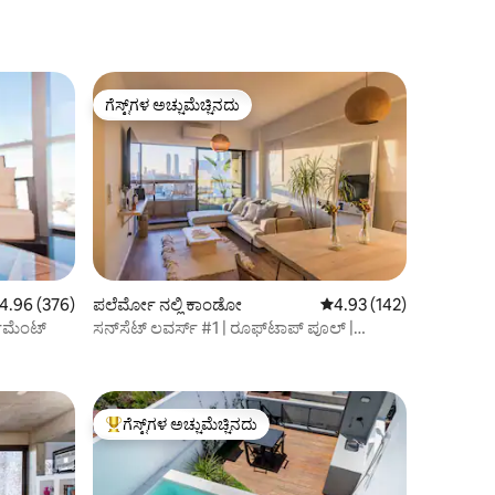
ಗೆಸ್ಟ್‌ಗಳ ಅಚ್ಚುಮೆಚ್ಚಿನದು
ಗೆಸ್ಟ್‌ಗಳ ಅಚ್ಚುಮೆಚ್ಚಿನದು
ರಲ್ಲಿ 4.96 ಸರಾಸರಿ ರೇಟಿಂಗ್, 376 ವಿಮರ್ಶೆಗಳು
4.96 (376)
ಪಲೆರ್ಮೋ ನಲ್ಲಿ ಕಾಂಡೋ
5 ರಲ್ಲಿ 4.93 ಸರಾಸರಿ ರೇಟಿಂ
4.93 (142)
ಪಾರ್ಟ್‌ಮೆಂಟ್
ಸನ್‌ಸೆಟ್ ಲವರ್ಸ್ #1 | ರೂಫ್‌ಟಾಪ್ ಪೂಲ್ |
ಪಲೆರ್ಮೊ ಸೊಹೊ
ಗೆಸ್ಟ್‌ಗಳ ಅಚ್ಚುಮೆಚ್ಚಿನದು
ಗೆಸ್ಟ್‌ಗಳಿಗೆ ಅತಿ ಹೆಚ್ಚು ಅಚ್ಚುಮೆಚ್ಚಿನದು