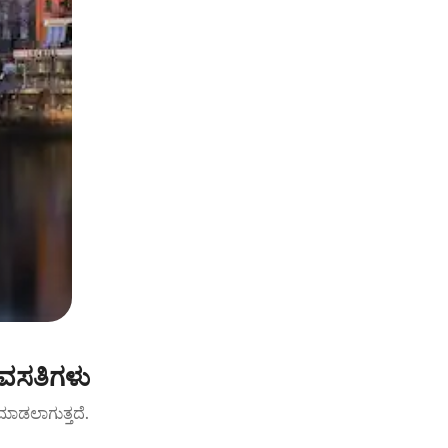
 ವಸತಿಗಳು
ಟ್ ಮಾಡಲಾಗುತ್ತದೆ.