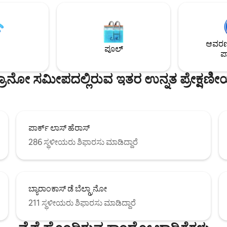
ದೂರದಲ್ಲಿದ್ದೇವೆ! ನಮ್ಮ ಖಾಸಗಿ 3000 ಚದರ ಅಡಿ
ಬಲ್ ಹೊಂದಿರುವ ಟಿವಿ, ಆರಾಮದಾಯಕ
ಪ್ರೈವೇಟ್ ಟೆರೇಸ್ ಅನ್ನು ಆನಂದಿಸಿ ಈ ಅದ
ಮತ್ತು 6 ಕ್ಕೆ ಡಿನ್ನಿಂಗ್ ಟೇಬಲ್ ಅನ್ನು
ನಗರವನ್ನು ಅನ್ವೇಷಿಸಿದ ನಂತರ ಆನಂದಿಸಲ
 ಆದರೆ ಎಲ್ಲಕ್ಕಿಂತ ಅತ್ಯಂತ ಪ್ರಭಾವಶಾಲಿ
ವಿಶ್ರಾಂತಿ ಪಡೆಯಲು ಊಟದ ಹೊರಗೆ ನಿಮ್
ೆ ಇದು ಅದ್ಭುತವಾದ ಪ್ರೈವೇಟ್
ಜಾಕುಝಿ, ಸಂಡೆಕ್, BBQ ಅನ್ನು ಒಳಗೊಂ
ಆವರಣದ
ೆರೇಸ್ ಆಗಿದೆ! ವೀಕ್ಷಣೆಗಳನ್ನು ಆನಂದಿಸಿ!
ಪೂಲ್
ಪಾ
ಜುಕೊಳವನ್ನು ಸಹ ಹೊಂದಿದೆ.
ೆರ್ರಾನೋ ಸಮೀಪದಲ್ಲಿರುವ ಇತರ ಉನ್ನತ ಪ್ರೇಕ್ಷಣೀ
ಪಾರ್ಕ್ ಲಾಸ್ ಹೆರಾಸ್
286 ಸ್ಥಳೀಯರು ಶಿಫಾರಸು ಮಾಡಿದ್ದಾರೆ
ಬ್ಯಾರಾಂಕಾಸ್ ಡೆ ಬೆಲ್ಗ್ರಾನೋ
211 ಸ್ಥಳೀಯರು ಶಿಫಾರಸು ಮಾಡಿದ್ದಾರೆ