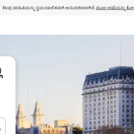
ಕೆಲವು ಮಾಹಿತಿಯನ್ನು ಸ್ವಯಂಚಾಲಿತವಾಗಿ ಅನುವಾದಿಸಲಾಗಿದೆ. 
ಮೂಲ ಭಾಷೆಯನ್ನು ತೋರ
ಿ
ಂದಿಗೆ ನ್ಯಾವಿಗೇಟ್ ಮಾಡಿ ಅಥವಾ ಸ್ಪರ್ಶ ಅಥವಾ ಸ್ವೈಪ್ ಗೆಸ್ಚರ್‌ಗಳ ಮೂಲಕ ಅನ್ವೇಷಿಸಿ.