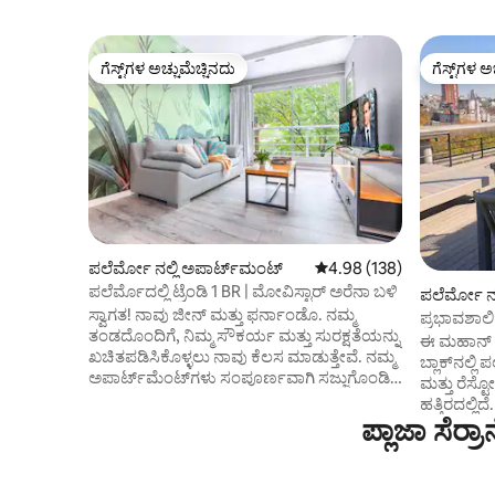
ಗೆಸ್ಟ್‌ಗಳ ಅಚ್ಚುಮೆಚ್ಚಿನದು
ಗೆಸ್ಟ್‌ಗಳ ಅ
ಗೆಸ್ಟ್‌ಗಳ ಅಚ್ಚುಮೆಚ್ಚಿನದು
ಗೆಸ್ಟ್‌ಗಳ ಅ
ಪಲೆರ್ಮೋ ನಲ್ಲಿ ಅಪಾರ್ಟ್‌ಮಂಟ್
5 ರಲ್ಲಿ 4.98 ಸರಾಸರಿ ರೇಟಿಂಗ
4.98 (138)
ಪಲೆರ್ಮೊದಲ್ಲಿ ಟ್ರೆಂಡಿ 1 BR | ಮೋವಿಸ್ಟಾರ್ ಅರೆನಾ ಬಳಿ
ಪಲೆರ್ಮೋ ನಲ
ಸ್ವಾಗತ! ನಾವು ಜೀನ್ ಮತ್ತು ಫರ್ನಾಂಡೊ. ನಮ್ಮ
ಪ್ರಭಾವಶಾಲಿ 
ತಂಡದೊಂದಿಗೆ, ನಿಮ್ಮ ಸೌಕರ್ಯ ಮತ್ತು ಸುರಕ್ಷತೆಯನ್ನು
ಪೂಲ್
ಈ ಮಹಾನ್ ಲ
ಖಚಿತಪಡಿಸಿಕೊಳ್ಳಲು ನಾವು ಕೆಲಸ ಮಾಡುತ್ತೇವೆ. ನಮ್ಮ
ಬ್ಲಾಕ್‌ನಲ್
ಅಪಾರ್ಟ್‌ಮೆಂಟ್‌ಗಳು ಸಂಪೂರ್ಣವಾಗಿ ಸಜ್ಜುಗೊಂಡಿವೆ
ಮತ್ತು ರೆಸ್
(ಲಿನೆನ್‌ಗಳು, ಟವೆಲ್‌ಗಳು, ಶೌಚಾಲಯದ
ಹತ್ತಿರದಲ್ಲಿ
ಸಾಮಗ್ರಿಗಳು, ಇತ್ಯಾದಿ). ನಾವು ಪಲೆರ್ಮೊ, ರೆಕೊಲೆಟಾ,
ಪ್ಲಾಜಾ ಸೆರ
ಒಳಾಂಗಣ ಮ
ಪೋರ್ಟೊ ಮಡೆರೊ ಮತ್ತು ಒಬೆಲಿಸ್ಕ್ ಬಳಿ ಪ್ರಮುಖ
ಟೆರೇಸ್‌ನೊಂದಿಗೆ, ಈ 
ಸ್ಥಳಗಳನ್ನು ಹೊಂದಿದ್ದೇವೆ. ಚೆಕ್-ಇನ್ ಮಧ್ಯಾಹ್ನ 1
ಮತ್ತು ಆರಾಮ
ಗಂಟೆಗೆ ಪ್ರಾರಂಭವಾಗುತ್ತದೆ ಮತ್ತು ಚೆಕ್-ಔಟ್ ಬೆಳಗ್ಗೆ 11
ಬೆಡ್, ಸಂಪೂ