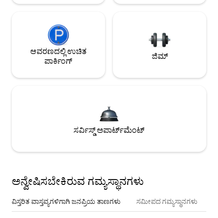
ಆವರಣದಲ್ಲಿ ಉಚಿತ
ಜಿಮ್
ಪಾರ್ಕಿಂಗ್
ಸರ್ವಿಸ್ಡ್ ಅಪಾರ್ಟ್‌ಮೆಂಟ್
ಅನ್ವೇಷಿಸಬೇಕಿರುವ ಗಮ್ಯಸ್ಥಾನಗಳು
ವಿಸ್ತರಿತ ವಾಸ್ತವ್ಯಗಳಿಗಾಗಿ ಜನಪ್ರಿಯ ತಾಣಗಳು
ಸಮೀಪದ ಗಮ್ಯಸ್ಥಾನಗಳು