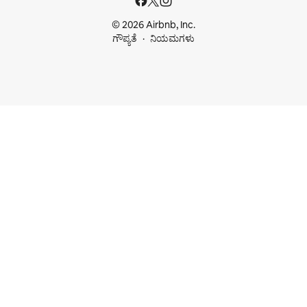
© 2026 Airbnb, Inc.
ಗೌಪ್ಯತೆ
ನಿಯಮಗಳು