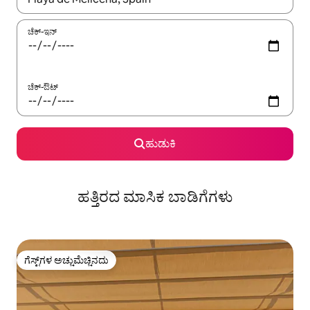
ಚೆಕ್-ಇನ್
ಚೆಕ್-ಔಟ್
ಹುಡುಕಿ
ಹತ್ತಿರದ ಮಾಸಿಕ ಬಾಡಿಗೆಗಳು
ಗೆಸ್ಟ್‌ಗಳ ಅಚ್ಚುಮೆಚ್ಚಿನದು
ಗೆಸ್ಟ್‌ಗಳ ಅಚ್ಚುಮೆಚ್ಚಿನದು