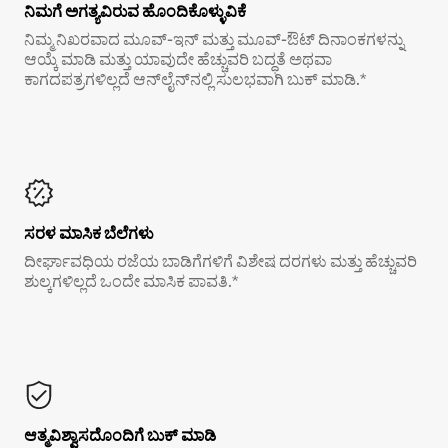
ನಿಮಗೆ ಅಗತ್ಯವಿರುವ ಹೊಂದಿಕೊಳ್ಳುವಿಕೆ
ನಿಮ್ಮ ನಿಖರವಾದ ಮೂವ್-ಇನ್ ಮತ್ತು ಮೂವ್-ಔಟ್ ದಿನಾಂಕಗಳನ್ನು
ಆಯ್ಕೆ ಮಾಡಿ ಮತ್ತು ಯಾವುದೇ ಹೆಚ್ಚುವರಿ ಬದ್ಧತೆ ಅಥವಾ
ಕಾಗದಪತ್ರಗಳಿಲ್ಲದೆ ಆನ್‌ಲೈನ್‌ನಲ್ಲಿ ಸುಲಭವಾಗಿ ಬುಕ್ ಮಾಡಿ.*
ಸರಳ ಮಾಸಿಕ ಬೆಲೆಗಳು
ದೀರ್ಘಾವಧಿಯ ರಜೆಯ ಬಾಡಿಗೆಗಳಿಗೆ ವಿಶೇಷ ದರಗಳು ಮತ್ತು ಹೆಚ್ಚುವರಿ
ಶುಲ್ಕಗಳಿಲ್ಲದೆ ಒಂದೇ ಮಾಸಿಕ ಪಾವತಿ.*
ಆತ್ಮವಿಶ್ವಾಸದೊಂದಿಗೆ ಬುಕ್ ಮಾಡಿ