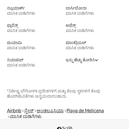
ನ್ಯೂಯಾರ್ಕ್
ಬಾರ್ಸಿಲೋನಾ
ಮಾಸಿಕ ಬಾಡಿಗೆಗಳು
ಮಾಸಿಕ ಬಾಡಿಗೆಗಳು
ಫ್ಲಾರೆನ್ಸ್
ಅಥೆನ್ಸ್
ಮಾಸಿಕ ಬಾಡಿಗೆಗಳು
ಮಾಸಿಕ ಬಾಡಿಗೆಗಳು
ಮಯಾಮಿ
ಮಾಂಟ್ರಿಯಲ್
ಮಾಸಿಕ ಬಾಡಿಗೆಗಳು
ಮಾಸಿಕ ಬಾಡಿಗೆಗಳು
ಸಿಯಾಟಲ್
ಇನ್ನು ಹೆಚ್ಚು ತೋರಿಸಿ
ಮಾಸಿಕ ಬಾಡಿಗೆಗಳು
*ನಿರ್ದಿಷ್ಟ ಭೌಗೋಳಿಕ ಪ್ರದೇಶಗಳಿಗೆ ಮತ್ತು ಕೆಲವು ಸ್ಥಳಗಳಿಗೆ ಕೆಲವು
ಹೊರಗಿಡುವಿಕೆಗಳು ಅನ್ವಯವಾಗಬಹುದು.
Airbnb
ಸ್ಪೇನ್
ಆಂಡಲೂಸಿಯಾ
Playa de Melicena
ಮಾಸಿಕ ಬಾಡಿಗೆಗಳು