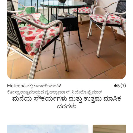
Melicena ನಲ್ಲಿ ಅಪಾರ್ಟ್‌ಮಂಟ್
5 ರಲ್ಲಿ 5 
5 (7)
ಕೋಸ್ಟಾ ಉಷ್ಣವಲಯದ ವೈ ಅಲ್ಪುಜರಾಸ್, ಸಿಯೆಲೊ ವೈ ಮಾರ್
ಮನೆಯ ಸೌಕರ್ಯಗಳು ಮತ್ತು ಉತ್ತಮ ಮಾಸಿಕ
ದರಗಳು