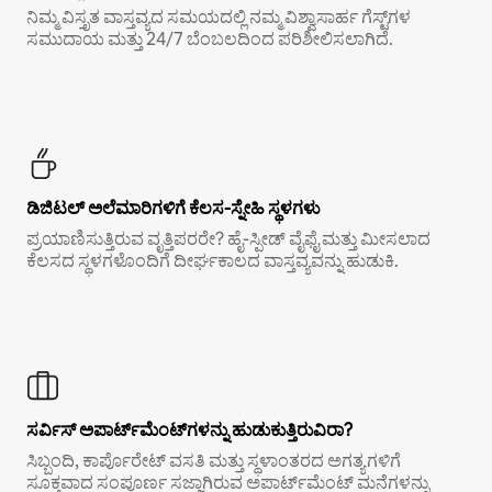
ನಿಮ್ಮ ವಿಸ್ತೃತ ವಾಸ್ತವ್ಯದ ಸಮಯದಲ್ಲಿ ನಮ್ಮ ವಿಶ್ವಾಸಾರ್ಹ ಗೆಸ್ಟ್‌ಗಳ
ಸಮುದಾಯ ಮತ್ತು 24/7 ಬೆಂಬಲದಿಂದ ಪರಿಶೀಲಿಸಲಾಗಿದೆ.
ಡಿಜಿಟಲ್ ಅಲೆಮಾರಿಗಳಿಗೆ ಕೆಲಸ-ಸ್ನೇಹಿ ಸ್ಥಳಗಳು
ಪ್ರಯಾಣಿಸುತ್ತಿರುವ ವೃತ್ತಿಪರರೇ? ಹೈ-ಸ್ಪೀಡ್ ವೈಫೈ ಮತ್ತು ಮೀಸಲಾದ
ಕೆಲಸದ ಸ್ಥಳಗಳೊಂದಿಗೆ ದೀರ್ಘಕಾಲದ ವಾಸ್ತವ್ಯವನ್ನು ಹುಡುಕಿ.
ಸರ್ವಿಸ್ ಅಪಾರ್ಟ್‌ಮೆಂಟ್‌ಗಳನ್ನು ಹುಡುಕುತ್ತಿರುವಿರಾ?
ಸಿಬ್ಬಂದಿ, ಕಾರ್ಪೊರೇಟ್ ವಸತಿ ಮತ್ತು ಸ್ಥಳಾಂತರದ ಅಗತ್ಯಗಳಿಗೆ
ಸೂಕ್ತವಾದ ಸಂಪೂರ್ಣ ಸಜ್ಜಾಗಿರುವ ಅಪಾರ್ಟ್‌ಮೆಂಟ್ ಮನೆಗಳನ್ನು