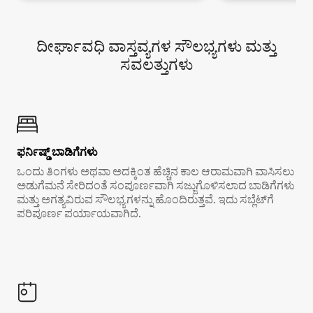
ದೀರ್ಘಾವಧಿ ವಾಸ್ತವ್ಯಗಳ ಸೌಲಭ್ಯಗಳು ಮತ್ತು
ಸವಲತ್ತುಗಳು
ಫರ್ನಿಷ್ಡ್ ಬಾಡಿಗೆಗಳು
ಒಂದು ತಿಂಗಳು ಅಥವಾ ಅದಕ್ಕಿಂತ ಹೆಚ್ಚಿನ ಕಾಲ ಆರಾಮವಾಗಿ ವಾಸಿಸಲು
ಅಡುಗೆಮನೆ ಸೇರಿದಂತೆ ಸಂಪೂರ್ಣವಾಗಿ ಸಜ್ಜುಗೊಳಿಸಲಾದ ಬಾಡಿಗೆಗಳು
ಮತ್ತು ಅಗತ್ಯವಿರುವ ಸೌಲಭ್ಯಗಳನ್ನು ಹೊಂದಿರುತ್ತವೆ. ಇದು ಸಬ್ಲೆಟ್‌ಗೆ
ಪರಿಪೂರ್ಣ ಪರ್ಯಾಯವಾಗಿದೆ.