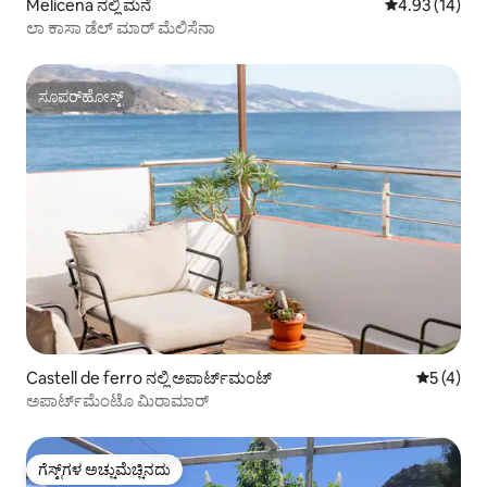
Melicena ನಲ್ಲಿ ಮನೆ
5 ರಲ್ಲಿ 4.93 ಸರ
4.93 (14)
ಲಾ ಕಾಸಾ ಡೆಲ್ ಮಾರ್ ಮೆಲಿಸೆನಾ
ಸೂಪರ್‌ಹೋಸ್ಟ್
ಸೂಪರ್‌ಹೋಸ್ಟ್
Castell de ferro ನಲ್ಲಿ ಅಪಾರ್ಟ್‌ಮಂಟ್
5 ರಲ್ಲಿ 5 
5 (4)
ಅಪಾರ್ಟ್‌ಮೆಂಟೊ ಮಿರಾಮಾರ್
ಗೆಸ್ಟ್‌ಗಳ ಅಚ್ಚುಮೆಚ್ಚಿನದು
ಗೆಸ್ಟ್‌ಗಳ ಅಚ್ಚುಮೆಚ್ಚಿನದು