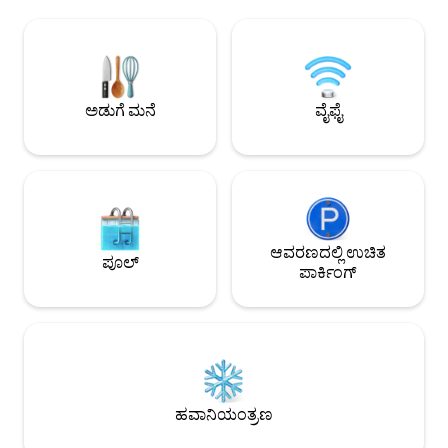
ವಿನ್ಯಾಸಗೊಳಿಸಲಾಗಿದೆ. ಸವನ್ನಾ ಬೀಚ್ ಒಂದು
ಮನೆಯಲ್ಲಿಯೇ ಅನುಭವಿ
ಮಾಂತ್ರಿಕ ಸ್ಥಳವಾಗಿದೆ, ಆಕರ್ಷಕವಾಗಿ
ವಿಲ್ಲಾವು ಪ್ರೈವೇಟ್ ಪೂ
ಅಲಂಕರಿಸಲಾಗಿದೆ ಮತ್ತು ಪ್ರತಿಯೊಂದು ವಿವರವನ್ನು
ಬೆಚ್ಚಗಿನ ಆಂಡಲೂಸಿಯನ
ಹೊಂದಿದೆ. ಬೋಹೋ, ನೈಸರ್ಗಿಕ ಮತ್ತು ಎಥ್ನಿಕ್
ತಂಪಾಗಿಸಲು ಸೂಕ್ತವಾಗಿದೆ
ಶೈಲಿಯಲ್ಲಿ ಅಲಂಕರಿಸಲಾಗಿದೆ. ರಾತ್ರಿಯಲ್ಲಿ ಬೆಳಕು
ವ್ಯಾಯಾಮವನ್ನು ಆನಂದಿಸು
ತುಂಬಾ ಆರಾಮದಾಯಕ ಮತ್ತು ರಮಣೀಯವಾಗಿದೆ
ಪಕ್ಕದಲ್ಲಿದೆ. ಹತ್ತಿರದ 
ಅಡುಗೆ ಮನೆ
ವೈಫೈ
ಮತ್ತು ವೀಕ್ಷಣೆಗಳು ಅದ್ಭುತವಾಗಿದೆ. ಲಿವಿಂಗ್ ರೂಮ್‌ನ
ರೆಸ್ಟೋರೆಂಟ್‌ಗಳೊಂದಿ
ಕಿಟಕಿಗಳು ಒಂದರ ಮೇಲೊಂದು ಸ್ಲೈಡ್ ಆಗುತ್ತವೆ
ಅನುಭವ
ಮತ್ತು ಬಾಲ್ಕನಿಯು ಸಂಪೂರ್ಣವಾಗಿ ಸಮುದ್ರಕ್ಕೆ
ತೆರೆದುಕೊಂಡಿದೆ. ಟೆರೇಸ್ ಪ್ರದೇಶದಲ್ಲಿ ದೊಡ್ಡ
ಬಾಲಿನೀಸ್ ಹಾಸಿಗೆ (180x180), ರಾತ್ರಿ ಬೆಳಕಿನೊಂದಿಗೆ
ಬಿಸಿಯಾದ ಜಾಕುಝಿ ಮತ್ತು ಪುಸ್ತಕವನ್ನು ಓದುವುದನ್ನು
ವಿಶ್ರಾಂತಿ ಪಡೆಯಲು ಅಥವಾ ಕಾಕ್‌ಟೇಲ್ ಹೊಂದಲು
ಆಸನ ಪ್ರದೇಶವಿದೆ. ಅಪಾರ್ಟ್‌ಮೆಂಟ್ ಸಾಗರ
ಆವರಣದಲ್ಲಿ ಉಚಿತ
ಪೂಲ್
ನೋಟವಿರುವ ಎರಡು ಬೆಡ್‌ರೂಮ್‌ಗಳನ್ನು ಹೊಂದಿದೆ.
ಪಾರ್ಕಿಂಗ್
ಅವುಗಳಲ್ಲಿ ಒಂದು ಸಂಪೂರ್ಣವಾಗಿ
ಮೆರುಗುಗೊಳಿಸಲಾಗಿದೆ, ಹೀಗಾಗಿ ವಿಶಾಲವಾದ ಮತ್ತು
ಪ್ರಕಾಶಮಾನವಾದ ಸ್ಥಳವನ್ನು ಸೃಷ್ಟಿಸುತ್ತದೆ. ಮಲಗುವ
ಸಮಯದಲ್ಲಿ ಒಂದು ಪ್ರದೇಶ ಮತ್ತು ಇನ್ನೊಂದು
ಪ್ರದೇಶದ ನಡುವೆ ಗೌಪ್ಯತೆಯನ್ನು ಸೃಷ್ಟಿಸಲು ಲಿವಿಂಗ್
ರೂಮ್ ಕಿಟಕಿಗಳು ಮತ್ತು ಎರಡು
ಬೆಡ್‌ರೂಮ್‌ಗಳಲ್ಲಿರುವ ಕಿಟಕಿಗಳು ಸ್ವಯಂಚಾಲಿತ
ಹವಾನಿಯಂತ್ರಣ
ಬ್ಲ್ಯಾಕ್‌ಔಟ್ ಬ್ಲೈಂಡ್‌ಗಳನ್ನು ಹೊಂದಿವೆ.
ಬೆಡ್‌ರೂಮ್‌ಗಳಲ್ಲಿರುವ ಎರಡು ಹಾಸಿಗೆಗಳು 150x190