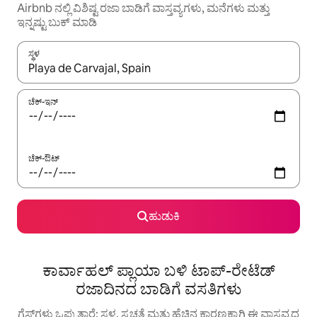
Airbnb ನಲ್ಲಿ ವಿಶಿಷ್ಟ ರಜಾ ಬಾಡಿಗೆ ವಾಸ್ತವ್ಯಗಳು, ಮನೆಗಳು ಮತ್ತು
ಇನ್ನಷ್ಟು ಬುಕ್ ಮಾಡಿ
ಸ್ಥಳ
ಫಲಿತಾಂಶಗಳು ಲಭ್ಯವಿರುವಾಗ, ಅಪ್ ಮತ್ತು ಡೌನ್ ಬಾಣದ ಕೀಲಿಗಳೊಂದಿಗೆ ನ್ಯಾವಿಗೇಟ
ಚೆಕ್-ಇನ್
ಚೆಕ್-ಔಟ್
ಹುಡುಕಿ
ಕಾರ್ವಾಹಲ್ ಪ್ಲಾಯಾ ಬಳಿ ಟಾಪ್-ರೇಟೆಡ್
ರಜಾದಿನದ ಬಾಡಿಗೆ ವಸತಿಗಳು
ಗೆಸ್ಟ್‌ಗಳು ಒಪ್ಪುತ್ತಾರೆ: ಸ್ಥಳ, ಸ್ವಚ್ಛತೆ ಮತ್ತು ಹೆಚ್ಚಿನ ಕಾರಣಕ್ಕಾಗಿ ಈ ವಾಸ್ತವ್ಯದ