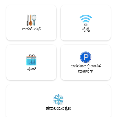
ವಿನ್ಯಾಸಗೊಳಿಸಲಾಗಿದೆ. ಸವನ್ನಾ ಬೀಚ್ ಒಂದು
ಕೆಳಗಿನವುಗಳಿಂದ ಪ್ರಯೋಜನ
ಮಾಂತ್ರಿಕ ಸ್ಥಳವಾಗಿದೆ, ಆಕರ್ಷಕವಾಗಿ
ಬೆಡ್‌ರೂಮ್‌ಗಳು (ಎರ
ಅಲಂಕರಿಸಲಾಗಿದೆ ಮತ್ತು ಪ್ರತಿಯೊಂದು ವಿವರವನ್ನು
ಕಡಲತೀರದ ಪ್ರವೇಶ. - ಉ
ಹೊಂದಿದೆ. ಬೋಹೋ, ನೈಸರ್ಗಿಕ ಮತ್ತು ಎಥ್ನಿಕ್
ಪಾರ್ಕಿಂಗ್. ಇದು ನಿಜವಾಗಿಯೂ ಅನನ್ಯ
ಶೈಲಿಯಲ್ಲಿ ಅಲಂಕರಿಸಲಾಗಿದೆ. ರಾತ್ರಿಯಲ್ಲಿ ಬೆಳಕು
ಅಪಾರ್ಟ್‌ಮೆಂಟ್ ಆಗಿದೆ
ತುಂಬಾ ಆರಾಮದಾಯಕ ಮತ್ತು ರಮಣೀಯವಾಗಿದೆ
ಮರಳನ್ನು ಹೊಂದಿದೆ - ಎಲ್ಲ
ಅಡುಗೆ ಮನೆ
ವೈಫೈ
ಮತ್ತು ವೀಕ್ಷಣೆಗಳು ಅದ್ಭುತವಾಗಿದೆ. ಲಿವಿಂಗ್ ರೂಮ್‌ನ
ತಲುಪುತ್ತವೆ. 2024 ರಲ್ಲಿ ಹೆಚ್ಚಿನ ವಿವರಣೆಗೆ
ಕಿಟಕಿಗಳು ಒಂದರ ಮೇಲೊಂದು ಸ್ಲೈಡ್ ಆಗುತ್ತವೆ
ಸಂಪೂರ್ಣವಾಗಿ ನವೀಕರ
ಮತ್ತು ಬಾಲ್ಕನಿಯು ಸಂಪೂರ್ಣವಾಗಿ ಸಮುದ್ರಕ್ಕೆ
ತೆರೆದುಕೊಂಡಿದೆ. ಟೆರೇಸ್ ಪ್ರದೇಶದಲ್ಲಿ ದೊಡ್ಡ
ಬಾಲಿನೀಸ್ ಹಾಸಿಗೆ (180x180), ರಾತ್ರಿ ಬೆಳಕಿನೊಂದಿಗೆ
ಬಿಸಿಯಾದ ಜಾಕುಝಿ ಮತ್ತು ಪುಸ್ತಕವನ್ನು ಓದುವುದನ್ನು
ವಿಶ್ರಾಂತಿ ಪಡೆಯಲು ಅಥವಾ ಕಾಕ್‌ಟೇಲ್ ಹೊಂದಲು
ಆಸನ ಪ್ರದೇಶವಿದೆ. ಅಪಾರ್ಟ್‌ಮೆಂಟ್ ಸಾಗರ
ಆವರಣದಲ್ಲಿ ಉಚಿತ
ಪೂಲ್
ನೋಟವಿರುವ ಎರಡು ಬೆಡ್‌ರೂಮ್‌ಗಳನ್ನು ಹೊಂದಿದೆ.
ಪಾರ್ಕಿಂಗ್
ಅವುಗಳಲ್ಲಿ ಒಂದು ಸಂಪೂರ್ಣವಾಗಿ
ಮೆರುಗುಗೊಳಿಸಲಾಗಿದೆ, ಹೀಗಾಗಿ ವಿಶಾಲವಾದ ಮತ್ತು
ಪ್ರಕಾಶಮಾನವಾದ ಸ್ಥಳವನ್ನು ಸೃಷ್ಟಿಸುತ್ತದೆ. ಮಲಗುವ
ಸಮಯದಲ್ಲಿ ಒಂದು ಪ್ರದೇಶ ಮತ್ತು ಇನ್ನೊಂದು
ಪ್ರದೇಶದ ನಡುವೆ ಗೌಪ್ಯತೆಯನ್ನು ಸೃಷ್ಟಿಸಲು ಲಿವಿಂಗ್
ರೂಮ್ ಕಿಟಕಿಗಳು ಮತ್ತು ಎರಡು
ಬೆಡ್‌ರೂಮ್‌ಗಳಲ್ಲಿರುವ ಕಿಟಕಿಗಳು ಸ್ವಯಂಚಾಲಿತ
ಹವಾನಿಯಂತ್ರಣ
ಬ್ಲ್ಯಾಕ್‌ಔಟ್ ಬ್ಲೈಂಡ್‌ಗಳನ್ನು ಹೊಂದಿವೆ.
ಬೆಡ್‌ರೂಮ್‌ಗಳಲ್ಲಿರುವ ಎರಡು ಹಾಸಿಗೆಗಳು 150x190