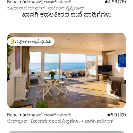
Benalmádena ನಲ್ಲಿ ಅಪಾರ್ಟ್‌ಮಂಟ್
5 ರಲ್ಲಿ 4.93 ಸರ
4.93 (76)
ಕ್ಯೂಬಾನಾ ಬೀಚ್ ಹೌಸ್ - ಪಾರ್ಕಿಂಗ್ ವೈಫೈ ಪೂಲ್
ಖಾಸಗಿ ಕಡಲತೀರದ ಮನೆ ಬಾಡಿಗೆಗಳು
ಗೆಸ್ಟ್‌ಗಳ ಅಚ್ಚುಮೆಚ್ಚಿನದು
ಗೆಸ್ಟ್‌ಗಳಿಗೆ ಅತಿ ಹೆಚ್ಚು ಅಚ್ಚುಮೆಚ್ಚಿನದು
Benalmádena ನಲ್ಲಿ ಅಪಾರ್ಟ್‌ಮಂಟ್
5 ರಲ್ಲಿ 5.0 ಸರ
5.0 (39)
ಬೀಚ್‌ಫ್ರಂಟ್ | ವಿಹಂಗಮ ಸಮುದ್ರ ವೀಕ್ಷಣೆಗಳು + ಖಾಸಗಿ ಪಾರ್ಕಿಂಗ್