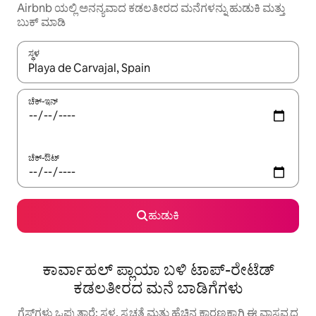
Airbnb ಯಲ್ಲಿ ಅನನ್ಯವಾದ ಕಡಲತೀರದ ಮನೆಗಳನ್ನು ಹುಡುಕಿ ಮತ್ತು
ಬುಕ್ ಮಾಡಿ
ಸ್ಥಳ
ಫಲಿತಾಂಶಗಳು ಲಭ್ಯವಿರುವಾಗ, ಅಪ್ ಮತ್ತು ಡೌನ್ ಬಾಣದ ಕೀಲಿಗಳೊಂದಿಗೆ ನ್ಯಾವಿಗೇಟ
ಚೆಕ್-ಇನ್
ಚೆಕ್-ಔಟ್
ಹುಡುಕಿ
ಕಾರ್ವಾಹಲ್ ಪ್ಲಾಯಾ ಬಳಿ ಟಾಪ್-ರೇಟೆಡ್
ಕಡಲತೀರದ ಮನೆ ಬಾಡಿಗೆಗಳು
ಗೆಸ್ಟ್‌ಗಳು ಒಪ್ಪುತ್ತಾರೆ: ಸ್ಥಳ, ಸ್ವಚ್ಛತೆ ಮತ್ತು ಹೆಚ್ಚಿನ ಕಾರಣಕ್ಕಾಗಿ ಈ ವಾಸ್ತವ್ಯದ