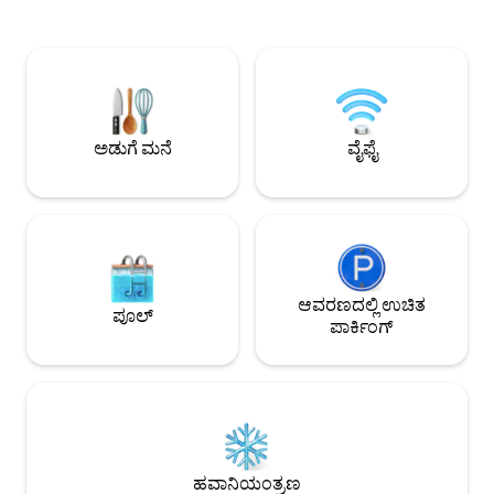
ನೈಸರ್ಗಿಕ ಮರದ ಪರ್ಗೋಲಾದ ಅಡಿಯಲ್ಲಿ,
ಸೂಕ್ತವಾಗಿದೆ, ಇದು 
ಹೊರಾಂಗಣದಲ್ಲಿ ಊಟ ಮಾಡಲು ಅಥವಾ ಬಿಸಿಲಿನಲ್ಲಿ
ಮೋಡಿ ಮತ್ತು ರೆಸ್ಟೋರೆ
ಮಲಗಲು ಸೂಕ್ತವಾದ ಸ್ಥಳದಲ್ಲಿ, ನೀವು ಕಡಲತೀರ
ಹೈಕಿಂಗ್ ಟ್ರೇಲ್‌ಗಳು ಮತ
ಮತ್ತು ರೋಸಸ್‌ನ ಸುಂದರವಾದ ಕೊಲ್ಲಿಯ ಅದ್ಭುತ
ಬಳಿ ಅಸಾಧಾರಣ ಸ್ಥಳವನ
ನೋಟಗಳನ್ನು ಆನಂದಿಸಬಹುದು. ಅಪಾರ್ಟ್‌ಮೆಂಟ್‌ನ
ಸುತ್ತಮುತ್ತಲಿನ ಎಲ್ಲಾ ಪ್ರದೇಶಗಳು ಮತ್ತು ಉದ್ಯಾನಗಳು
ಅತಿಥಿಗಳಿಗೆ ಮಾತ್ರವೇ ಮೀಸಲಾಗಿವೆ, ಮಕ್ಕಳ ಆಟಕ್ಕಾಗಿ
ಅಡುಗೆ ಮನೆ
ವೈಫೈ
ಒಂದು ಪ್ರದೇಶವಿದೆ, ಅದು ಮಕ್ಕಳಿಗೆ ಸೂಕ್ತವಾಗಿದೆ. ಈ
ಅಪಾರ್ಟ್‌ಮೆಂಟ್ ವಿಶ್ರಾಂತಿ ಪಡೆಯಲು ಮತ್ತು
ವಿಶ್ರಾಂತಿ ಪಡೆಯಲು ಪರಿಪೂರ್ಣ ವಾತಾವರಣವನ್ನು
ಆನಂದಿಸುತ್ತದೆ. ಇದು ಉಚಿತ ಖಾಸಗಿ ಪಾರ್ಕಿಂಗ್ ಅನ್ನು
ಹೊಂದಿದೆ. ಅಪಾರ್ಟ್‌ಮೆಂಟ್ ಎರಡು
ಬೆಡ್‌ರೂಮ್‌ಗಳನ್ನು ಹೊಂದಿದೆ, ಒಂದರಲ್ಲಿ ಎರಡು
ಟ್ವಿನ್ ಬೆಡ್‌ಗಳು ಮತ್ತು ಇನ್ನೊಂದರಲ್ಲಿ ಡಬಲ್ ಬೆಡ್
ಇದ್ದು, ಸಮುದ್ರದ ನೋಟವನ್ನು ಹೊಂದಿದೆ.
ಆವರಣದಲ್ಲಿ ಉಚಿತ
ಪೂಲ್
ಅಪಾರ್ಟ್‌ಮೆಂಟ್‌ನ ಲಿವಿಂಗ್ ರೂಮ್‌ನಲ್ಲಿ ದೊಡ್ಡ
ಪಾರ್ಕಿಂಗ್
ಸೋಫಾ-ಬೆಡ್ ಮತ್ತು ಇಂಟರ್ನೆಟ್ ಸಂಪರ್ಕವಿರುವ
ದೊಡ್ಡ ಫ್ಲಾಟ್-ಸ್ಕ್ರೀನ್ ಟಿವಿ ಇದೆ. ಈ
ಅಪಾರ್ಟ್‌ಮೆಂಟ್‌ನಲ್ಲಿರುವ ಎಲ್ಲಾ ಉಪಕರಣಗಳು
ಮತ್ತು ಪೀಠೋಪಕರಣಗಳು 2018ರಿಂದ ಹೊಸವಾಗಿವೆ.
ವಾಷಿಂಗ್ ಮಷಿನ್, ಡಿಶ್‌ವಾಶರ್, ದೊಡ್ಡ
ರೆಫ್ರಿಜರೇಟರ್, ಮೈಕ್ರೋವೇವ್, ಕೆಟಲ್, ಕಾಫಿ
ಮೇಕರ್, ವ್ಯಾಕ್ಯೂಮ್ ಕ್ಲೀನರ್, ವೈಫೈ ಇಂಟರ್ನೆಟ್
ಹವಾನಿಯಂತ್ರಣ
ಇವೆ,...