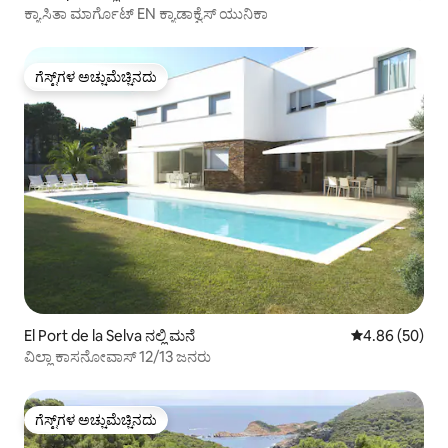
ಕ್ಯಾಸಿತಾ ಮಾರ್ಗೊಟ್ EN ಕ್ಯಾಡಾಕ್ವೆಸ್ ಯುನಿಕಾ
ಗೆಸ್ಟ್‌ಗಳ ಅಚ್ಚುಮೆಚ್ಚಿನದು
ಗೆಸ್ಟ್‌ಗಳ ಅಚ್ಚುಮೆಚ್ಚಿನದು
El Port de la Selva ನಲ್ಲಿ ಮನೆ
5 ರಲ್ಲಿ 4.86 ಸರ
4.86 (50)
ವಿಲ್ಲಾ ಕಾಸನೋವಾಸ್ 12/13 ಜನರು
ಗೆಸ್ಟ್‌ಗಳ ಅಚ್ಚುಮೆಚ್ಚಿನದು
ಗೆಸ್ಟ್‌ಗಳ ಅಚ್ಚುಮೆಚ್ಚಿನದು