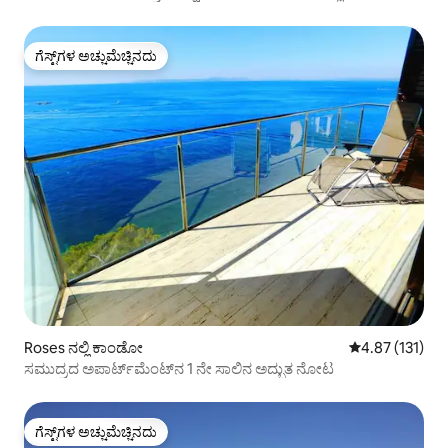
ಗೆಸ್ಟ್‌ಗಳ ಅಚ್ಚುಮೆಚ್ಚಿನದು
ಗೆಸ್ಟ್‌ಗಳ ಅಚ್ಚುಮೆಚ್ಚಿನದು
Roses ನಲ್ಲಿ ಕಾಂಡೋ
5 ರಲ್ಲಿ 4.87 ಸರಾ
4.87 (131)
ಸಮುದ್ರದ ಅಪಾರ್ಟ್‌ಮೆಂಟ್‌ನ 1 ನೇ ಸಾಲಿನ ಅದ್ಭುತ ನೋಟ
ಗೆಸ್ಟ್‌ಗಳ ಅಚ್ಚುಮೆಚ್ಚಿನದು
ಗೆಸ್ಟ್‌ಗಳ ಅಚ್ಚುಮೆಚ್ಚಿನದು