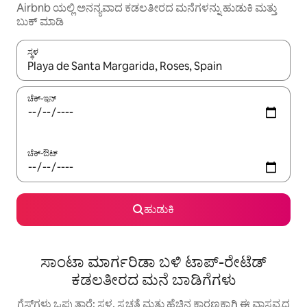
Airbnb ಯಲ್ಲಿ ಅನನ್ಯವಾದ ಕಡಲತೀರದ ಮನೆಗಳನ್ನು ಹುಡುಕಿ ಮತ್ತು
ಬುಕ್ ಮಾಡಿ
ಸ್ಥಳ
ಫಲಿತಾಂಶಗಳು ಲಭ್ಯವಿರುವಾಗ, ಅಪ್ ಮತ್ತು ಡೌನ್ ಬಾಣದ ಕೀಲಿಗಳೊಂದಿಗೆ ನ್ಯಾವಿಗೇಟ
ಚೆಕ್-ಇನ್
ಚೆಕ್-ಔಟ್
ಹುಡುಕಿ
ಸಾಂಟಾ ಮಾರ್ಗರಿಡಾ ಬಳಿ ಟಾಪ್-ರೇಟೆಡ್
ಕಡಲತೀರದ ಮನೆ ಬಾಡಿಗೆಗಳು
ಗೆಸ್ಟ್‌ಗಳು ಒಪ್ಪುತ್ತಾರೆ: ಸ್ಥಳ, ಸ್ವಚ್ಛತೆ ಮತ್ತು ಹೆಚ್ಚಿನ ಕಾರಣಕ್ಕಾಗಿ ಈ ವಾಸ್ತವ್ಯದ