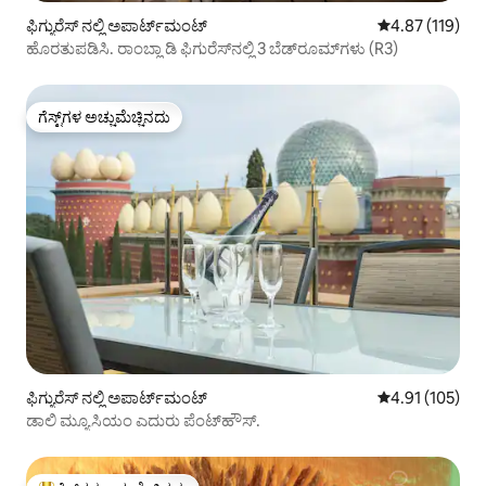
ಫಿಗ್ಯುರೆಸ್ ನಲ್ಲಿ ಅಪಾರ್ಟ್‌ಮಂಟ್
5 ರಲ್ಲಿ 4.87 ಸರಾ
4.87 (119)
ಹೊರತುಪಡಿಸಿ. ರಾಂಬ್ಲಾ ಡಿ ಫಿಗುರೆಸ್‌ನಲ್ಲಿ 3 ಬೆಡ್‌ರೂಮ್‌ಗಳು (R3)
ಗೆಸ್ಟ್‌ಗಳ ಅಚ್ಚುಮೆಚ್ಚಿನದು
ಗೆಸ್ಟ್‌ಗಳ ಅಚ್ಚುಮೆಚ್ಚಿನದು
ಫಿಗ್ಯುರೆಸ್ ನಲ್ಲಿ ಅಪಾರ್ಟ್‌ಮಂಟ್
5 ರಲ್ಲಿ 4.91 ಸರಾ
4.91 (105)
ಡಾಲಿ ಮ್ಯೂಸಿಯಂ ಎದುರು ಪೆಂಟ್‌ಹೌಸ್.