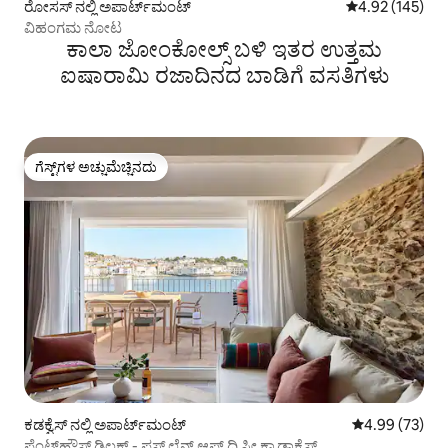
ರೋಸಸ್ ನಲ್ಲಿ ಅಪಾರ್ಟ್‌ಮಂಟ್
5 ರಲ್ಲಿ 4.92 ಸರಾ
4.92 (145)
ವಿಹಂಗಮ ನೋಟ
ಕಾಲಾ ಜೋಂಕೋಲ್ಸ್ ಬಳಿ ಇತರ ಉತ್ತಮ
ಐಷಾರಾಮಿ ರಜಾದಿನದ ಬಾಡಿಗೆ ವಸತಿಗಳು
ಗೆಸ್ಟ್‌ಗಳ ಅಚ್ಚುಮೆಚ್ಚಿನದು
ಗೆಸ್ಟ್‌ಗಳ ಅಚ್ಚುಮೆಚ್ಚಿನದು
ಕಡಕ್ವೆಸ್ ನಲ್ಲಿ ಅಪಾರ್ಟ್‌ಮಂಟ್
5 ರಲ್ಲಿ 4.99 ಸರ
4.99 (73)
ಪೆಂಟ್‌ಹೌಸ್ ಡಿಲಕ್ಸ್ - ಫಸ್ಟ್ ಲೈನ್ ಆಫ್ ದಿ ಸೀ ಕ್ಯಾಡಾಕ್ವೆಸ್