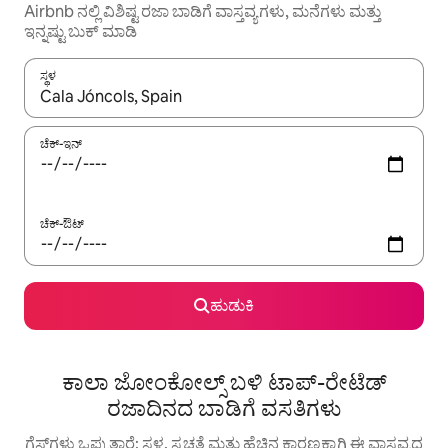
Airbnb ನಲ್ಲಿ ವಿಶಿಷ್ಟ ರಜಾ ಬಾಡಿಗೆ ವಾಸ್ತವ್ಯಗಳು, ಮನೆಗಳು ಮತ್ತು
ಇನ್ನಷ್ಟು ಬುಕ್ ಮಾಡಿ
ಸ್ಥಳ
ಫಲಿತಾಂಶಗಳು ಲಭ್ಯವಿರುವಾಗ, ಅಪ್ ಮತ್ತು ಡೌನ್ ಬಾಣದ ಕೀಲಿಗಳೊಂದಿಗೆ ನ್ಯಾವಿಗೇಟ
ಚೆಕ್-ಇನ್
ಚೆಕ್-ಔಟ್
ಹುಡುಕಿ
ಕಾಲಾ ಜೋಂಕೋಲ್ಸ್ ಬಳಿ ಟಾಪ್-ರೇಟೆಡ್
ರಜಾದಿನದ ಬಾಡಿಗೆ ವಸತಿಗಳು
ಗೆಸ್ಟ್‌ಗಳು ಒಪ್ಪುತ್ತಾರೆ: ಸ್ಥಳ, ಸ್ವಚ್ಛತೆ ಮತ್ತು ಹೆಚ್ಚಿನ ಕಾರಣಕ್ಕಾಗಿ ಈ ವಾಸ್ತವ್ಯದ