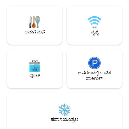
ರೋಮಾ ಸೆಂಟ್ರೊದಲ್ಲಿರುವ ಸೊಗಸಾದ ಕಟ್ಟಡದ
ಜಿಲ್ಲೆಯಲ್ಲಿರುವ ನೀವು ಸ
ಏಳನೇ ಮಹಡಿಯಲ್ಲಿರುವ ಅಟಿಕ್ ಮತ್ತು ಅಲ್ಲಿಂದ
ಮುಳುಗುತ್ತೀರಿ, ಕ್ಯಾಸ್ಟ
ನೀವು ಸ್ಯಾನ್ ಪಿಯೆಟ್ರೊ ಗುಮ್ಮಟವನ್ನು ಮೆಚ್ಚಬಹುದು.
ಪಿಯಾಝಾ ನವೋನಾ ಮತ್ತ
ಅಲ್ಟ್ರಾ ಫಾಸ್ಟ್ ವೈಫೈ. ಮಕ್ಕಳಿಲ್ಲ ಚೆಕ್-ಇನ್ ರಾತ್ರಿ 9
ಸಾಂಪ್ರದಾಯಿಕ ಸ್ಥಳಗಳಿಗ
ಗಂಟೆ/ರಾತ್ರಿ 11 ಗಂಟೆ ಹೆಚ್ಚುವರಿ € 50. ರಾತ್ರಿ 11
ನಗರದ ಅದ್ಭುತಗಳನ್ನು 
ಗಂಟೆಯ ನಂತರ ಯಾವುದೇ ಚೆಕ್-ಇನ್ ಇಲ್ಲ
ಕೇಂದ್ರ ಸ್ಥಳವು ನಿಮಗೆ 
ಅಡುಗೆ ಮನೆ
ವೈಫೈ
ಆವರಣದಲ್ಲಿ ಉಚಿತ
ಪೂಲ್
ಪಾರ್ಕಿಂಗ್
ಹವಾನಿಯಂತ್ರಣ