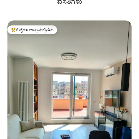
ವಸತಿಗಳು
ಗೆಸ್ಟ್‌ಗಳ ಅಚ್ಚುಮೆಚ್ಚಿನದು
ಗೆಸ್ಟ್‌ಗಳಿಗೆ ಅತಿ ಹೆಚ್ಚು ಅಚ್ಚುಮೆಚ್ಚಿನದು