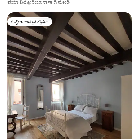
ವಯಾ ವಿಟ್ಟೋರಿಯಾ ಕಾಸಾ ಡಿ ಮೋಡಿ
ಗೆಸ್ಟ್‌ಗಳ ಅಚ್ಚುಮೆಚ್ಚಿನದು
ಗೆಸ್ಟ್‌ಗಳ ಅಚ್ಚುಮೆಚ್ಚಿನದು