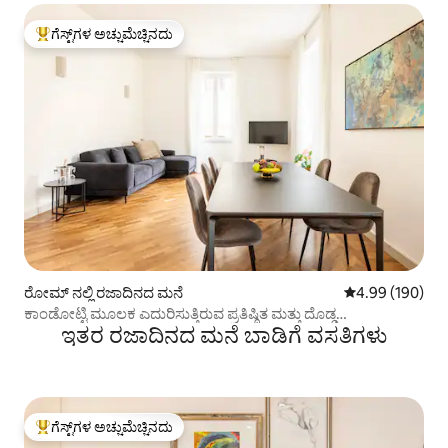
ಗೆಸ್ಟ್‌ಗಳ ಅಚ್ಚುಮೆಚ್ಚಿನದು
ಗೆಸ್ಟ್‌ಗಳಿಗೆ ಅತಿ ಹೆಚ್ಚು ಅಚ್ಚುಮೆಚ್ಚಿನದು
ರೋಮ್ ನಲ್ಲಿ ರಜಾದಿನದ ಮನೆ
5 ರಲ್ಲಿ 4.99 ಸರಾ
4.99 (190)
ಕಾಂಡೋಟ್ಟಿ ಮೂಲಕ ಎದುರಿಸುತ್ತಿರುವ ಪ್ರತಿಷ್ಠಿತ ಮತ್ತು ದೊಡ್ಡ
ಇತರ ರಜಾದಿನದ ಮನೆ ಬಾಡಿಗೆ ವಸತಿಗಳು
ಅಪಾರ್ಟ್‌ಮೆಂಟ್
ಗೆಸ್ಟ್‌ಗಳ ಅಚ್ಚುಮೆಚ್ಚಿನದು
ಗೆಸ್ಟ್‌ಗಳಿಗೆ ಅತಿ ಹೆಚ್ಚು ಅಚ್ಚುಮೆಚ್ಚಿನದು