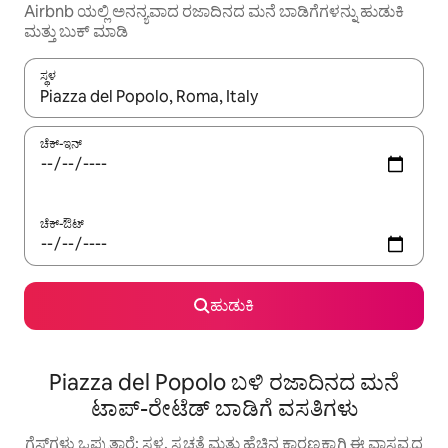
Airbnb ಯಲ್ಲಿ ಅನನ್ಯವಾದ ರಜಾದಿನದ ಮನೆ ಬಾಡಿಗೆಗಳನ್ನು ಹುಡುಕಿ
ಮತ್ತು ಬುಕ್ ಮಾಡಿ
ಸ್ಥಳ
ಫಲಿತಾಂಶಗಳು ಲಭ್ಯವಿರುವಾಗ, ಅಪ್ ಮತ್ತು ಡೌನ್ ಬಾಣದ ಕೀಲಿಗಳೊಂದಿಗೆ ನ್ಯಾವಿಗೇಟ
ಚೆಕ್-ಇನ್
ಚೆಕ್-ಔಟ್
ಹುಡುಕಿ
Piazza del Popolo ಬಳಿ ರಜಾದಿನದ ಮನೆ
ಟಾಪ್-ರೇಟೆಡ್ ಬಾಡಿಗೆ ವಸತಿಗಳು
ಗೆಸ್ಟ್‌ಗಳು ಒಪ್ಪುತ್ತಾರೆ: ಸ್ಥಳ, ಸ್ವಚ್ಛತೆ ಮತ್ತು ಹೆಚ್ಚಿನ ಕಾರಣಕ್ಕಾಗಿ ಈ ವಾಸ್ತವ್ಯದ