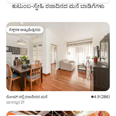
ಕುಟುಂಬ-ಸ್ನೇಹಿ ರಜಾದಿನದ ಮನೆ ಬಾಡಿಗೆಗಳು
ಗೆಸ್ಟ್‌ಗಳ ಅಚ್ಚುಮೆಚ್ಚಿನದು
ಗೆಸ್ಟ್‌ಗಳ ಅಚ್ಚುಮೆಚ್ಚಿನದು
ರೋಮ್ ನಲ್ಲಿ ರಜಾದಿನದ ಮನೆ
5 ರಲ್ಲಿ 4.9 ಸರಾ
4.9 (286)
ವಾಸಸ್ಥಾನ 21