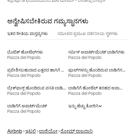
ಕ್ಯಾಂಪೊ ಡಿ ಫಿಯೊರಿಯಿಂದ 200 ಮೀಟರ್ - ರೆಸಿಡೆನ್ಜಾ ಬೀಟ್ರಿಸ್
ಅನ್ವೇಷಿಸಬೇಕಿರುವ ಗಮ್ಯಸ್ಥಾನಗಳು
ಇತರ ರೀತಿಯ ವಾಸ್ತವ್ಯಗಳು
ಸಮೀಪದ ಪ್ರಮುಖ ದರ್ಶನೀಯ ಸ್ಥಳಗಳು
ಬೊಟಿಕ್ ಹೋಟೆಲ್‌ಗಳು
ಸರ್ವಿಸ್ ಅಪಾರ್ಟ್‌ಮೆಂಟ್ ಬಾಡಿಗೆಗಳು
Piazza del Popolo
Piazza del Popolo
ಪ್ರವೇಶಿಸಬಹುದಾದ ಎತ್ತರದ ಹಾಸಿಗೆ ಹೊಂದಿರುವ ಬಾಡಿಗೆಗಳು
ಪೂಲ್‍ಗಳನ್ನು ಹೊಂದಿರುವ ಬಾಡಿಗೆಗಳು
Piazza del Popolo
Piazza del Popolo
ಬ್ರೇಕ್‍‍ಫಾಸ್ಟ್ ಹೊಂದಿರುವ ವಸತಿ ಬಾಡಿಗೆಗಳು
ಬಾಡಿಗೆಗೆ ಹೋಟೆಲ್ ತರಹದ ಅಪಾರ್ಟ್‌‌ಮೆಂಟ್‌
Piazza del Popolo
Piazza del Popolo
ಬಾಡಿಗೆಗೆ ಅಪಾರ್ಟ್‌ಮೆಂಟ್‌
ಇನ್ನು ಹೆಚ್ಚು ತೋರಿಸಿ
Piazza del Popolo
Airbnb
ಇಟಲಿ
ಲಾಜಿಯೋ
ರೋಮ್ ರಾಜಧಾನಿ