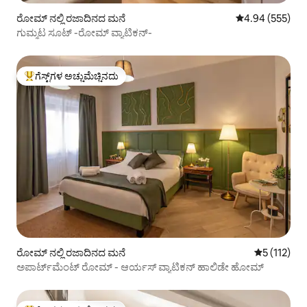
ರೋಮ್ ನಲ್ಲಿ ರಜಾದಿನದ ಮನೆ
5 ರಲ್ಲಿ 4.94 ಸರಾ
4.94 (555)
ಗುಮ್ಮಟ ಸೂಟ್ -ರೋಮ್ ವ್ಯಾಟಿಕನ್-
ಗೆಸ್ಟ್‌ಗಳ ಅಚ್ಚುಮೆಚ್ಚಿನದು
ಗೆಸ್ಟ್‌ಗಳಿಗೆ ಅತಿ ಹೆಚ್ಚು ಅಚ್ಚುಮೆಚ್ಚಿನದು
ರೋಮ್ ನಲ್ಲಿ ರಜಾದಿನದ ಮನೆ
5 ರಲ್ಲಿ 5 ಸರ
5 (112)
ಅಪಾರ್ಟ್‌ಮೆಂಟ್ ರೋಮ್ - ಆರ್ಯಸ್ ವ್ಯಾಟಿಕನ್ ಹಾಲಿಡೇ ಹೋಮ್