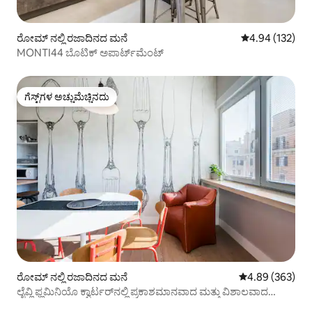
ರೋಮ್ ನಲ್ಲಿ ರಜಾದಿನದ ಮನೆ
5 ರಲ್ಲಿ 4.94 ಸರಾ
4.94 (132)
MONTI44 ಬೊಟಿಕ್ ಅಪಾರ್ಟ್‌ಮೆಂಟ್
ಗೆಸ್ಟ್‌ಗಳ ಅಚ್ಚುಮೆಚ್ಚಿನದು
ಗೆಸ್ಟ್‌ಗಳ ಅಚ್ಚುಮೆಚ್ಚಿನದು
ರೋಮ್ ನಲ್ಲಿ ರಜಾದಿನದ ಮನೆ
5 ರಲ್ಲಿ 4.89 ಸರಾ
4.89 (363)
ಲೈವ್ಲಿ ಫ್ಲಮಿನಿಯೊ ಕ್ವಾರ್ಟರ್‌ನಲ್ಲಿ ಪ್ರಕಾಶಮಾನವಾದ ಮತ್ತು ವಿಶಾಲವಾದ
ಅಪಾರ್ಟ್‌ಮೆಂಟ್