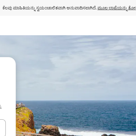
ಕೆಲವು ಮಾಹಿತಿಯನ್ನು ಸ್ವಯಂಚಾಲಿತವಾಗಿ ಅನುವಾದಿಸಲಾಗಿದೆ. 
ಮೂಲ ಭಾಷೆಯನ್ನು ತೋರ
ು
ಂದಿಗೆ ನ್ಯಾವಿಗೇಟ್ ಮಾಡಿ ಅಥವಾ ಸ್ಪರ್ಶ ಅಥವಾ ಸ್ವೈಪ್ ಗೆಸ್ಚರ್‌ಗಳ ಮೂಲಕ ಅನ್ವೇಷಿಸಿ.