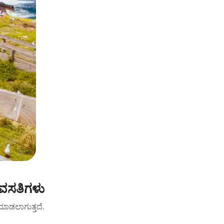
 ವಸತಿಗಳು
ಟ್ ಮಾಡಲಾಗುತ್ತದೆ.