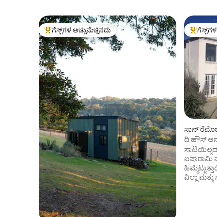
ಗೆಸ್ಟ್‌ಗಳ ಅಚ್ಚುಮೆಚ್ಚಿನದು
ಗೆಸ್ಟ್‌ಗ
ಗೆಸ್ಟ್‌ಗಳಿಗೆ ಅತಿ ಹೆಚ್ಚು ಅಚ್ಚುಮೆಚ್ಚಿನದು
ಗೆಸ್ಟ್‌ಗಳಿಗ
ಸಾನ್ ರೆಮೋ ನಲ
ದಿ ಹೌಸ್ ಆನ
ಸಾಟಿಯಿಲ್
ಐಷಾರಾಮಿ ಮ
ಹಿಮ್ಮೆಟ್ಟುತ್
ವಿಲ್ಲಾ ಮತ್ತು
ಸಂಪೂರ್ಣ ಗೌ
+ ಆಲಿವ್ ಮರ
ದ್ವೀಪ ಮತ್ತು 
ಅದರಾಚೆಗೆ ಪೆ