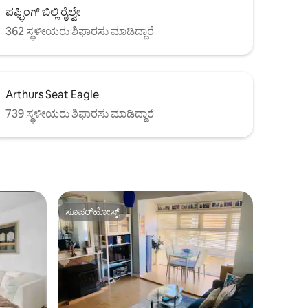
ಪಫ್ಫಿಂಗ್ ಬಿಲ್ಲಿ ರೈಲ್ವೇ
362 ಸ್ಥಳೀಯರು ಶಿಫಾರಸು ಮಾಡಿದ್ದಾರೆ
Arthurs Seat Eagle
739 ಸ್ಥಳೀಯರು ಶಿಫಾರಸು ಮಾಡಿದ್ದಾರೆ
ಸೂಪರ್‌ಹೋಸ್ಟ್
ಸೂಪರ್‌ಹೋಸ್ಟ್