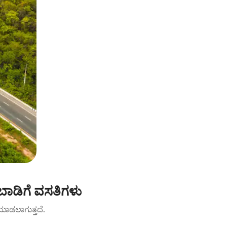
ಬಾಡಿಗೆ ವಸತಿಗಳು
ಟ್ ಮಾಡಲಾಗುತ್ತದೆ.