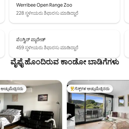
Werribee Open Range Zoo
228 ಸ್ಥಳೀಯರು ಶಿಫಾರಸು ಮಾಡಿದ್ದಾರೆ
ಪೆಂಗ್ವಿನ್ ಪ್ಯಾರೇಡ್
459 ಸ್ಥಳೀಯರು ಶಿಫಾರಸು ಮಾಡಿದ್ದಾರೆ
ವೈಫೈ ಹೊಂದಿರುವ ಕಾಂಡೋ ಬಾಡಿಗೆಗಳು
ಳ ಅಚ್ಚುಮೆಚ್ಚಿನದು
ಗೆಸ್ಟ್‌ಗಳ ಅಚ್ಚುಮೆಚ್ಚಿನದು
ೆ ಅತಿ ಹೆಚ್ಚು ಅಚ್ಚುಮೆಚ್ಚಿನದು
ಗೆಸ್ಟ್‌ಗಳಿಗೆ ಅತಿ ಹೆಚ್ಚು ಅಚ್ಚುಮೆಚ್ಚಿನದು