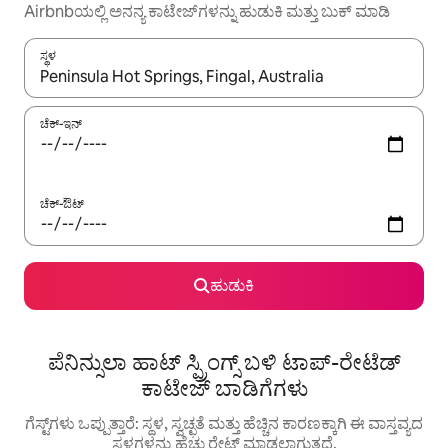
Airbnbಯಲ್ಲಿ ಅನನ್ಯ ಕಾಟೇಜ್‌ಗಳನ್ನು ಹುಡುಕಿ ಮತ್ತು ಬುಕ್ ಮಾಡಿ
ಸ್ಥಳ
ಫಲಿತಾಂಶಗಳು ಲಭ್ಯವಿರುವಾಗ, ಅಪ್ ಮತ್ತು ಡೌನ್ ಬಾಣದ ಕೀಲಿಗಳೊಂದಿಗೆ ನ್ಯಾವಿಗೇಟ
ಚೆಕ್-ಇನ್
ಚೆಕ್-ಔಟ್
ಹುಡುಕಿ
ಪೆನಿನ್ಸುಲಾ ಹಾಟ್ ಸ್ಪ್ರಿಂಗ್ಸ್ ಬಳಿ ಟಾಪ್-ರೇಟೆಡ್
ಕಾಟೇಜ್ ಬಾಡಿಗೆಗಳು
ಗೆಸ್ಟ್‌ಗಳು ಒಪ್ಪುತ್ತಾರೆ: ಸ್ಥಳ, ಸ್ವಚ್ಛತೆ ಮತ್ತು ಹೆಚ್ಚಿನ ಕಾರಣಕ್ಕಾಗಿ ಈ ವಾಸ್ತವ್ಯದ
ಸ್ಥಳಗಳನ್ನು ಹೆಚ್ಚು ರೇಟ್ ಮಾಡಲಾಗುತ್ತದೆ.