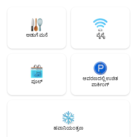
ಕಲ್ಪಿಸುವಷ್ಟು ದೊಡ್ಡದಾಗಿದೆ. ಕಾಟೇಜ್ ಹೊರಾಂಗಣ
ಅನ್ವಯಿಸುತ್ತವೆ-ಅತಿಥಿ 
ಅಂಗಳದೊಂದಿಗೆ ಸಾಕುಪ್ರಾಣಿ ಸ್ನೇಹಿಯಾಗಿದೆ, ಅದು
ವಾಕಿಂಗ್ ಮತ್ತು ಸೈಕ್ಲಿಂಗ
ಸಂಪೂರ್ಣವಾಗಿ ಬೇಲಿ ಹಾಕಲ್ಪಟ್ಟಿದೆ ಮತ್ತು
ಟೇಕ್ ಅವೇ ಶಾಪ್, ಬೋ
ಸಾಕುಪ್ರಾಣಿಗಳನ್ನು ಒಳಗೆ ಸ್ವಾಗತಿಸಲಾಗುತ್ತದೆ.
ಮೈದಾನಗಳಿಗೆ ಉತ್ತಮ ಸ್
ಲಿವಿಂಗ್: ಮರದ ಹೊದಿಕೆಯ ಒಳಾಂಗಣವು
ಡ್ರೊಮಾನಾ ಕೆಫೆ/ಬಾರ್
ಚಳಿಗಾಲದ ವಾಸ್ತವ್ಯಕ್ಕಾಗಿ ಲಾಗ್ ಫೈರ್ ಮತ್ತು
ಡ್ರೈವ್ ದೂರದಲ್ಲಿದೆ. 
ಅಡುಗೆ ಮನೆ
ವೈಫೈ
ಬೇಸಿಗೆಯಲ್ಲಿ ಅಂಗಳಕ್ಕೆ ತೆರೆಯಲು ಫ್ರೆಂಚ್
ಆದರೆ ದಯವಿಟ್ಟು ಕೆಳಗಿನ
ಬಾಗಿಲುಗಳೊಂದಿಗೆ ಆರಾಮದಾಯಕವಾದ ಲೌಂಜ್
ನಿಯಮಗಳನ್ನು ಪರಿಶೀಲಿ
ಅನ್ನು ಹೊಂದಿದೆ. ಚರ್ಮದ ಕುರ್ಚಿ ಮತ್ತು
ಆರಾಮದಾಯಕವಾದ ಸೋಫಾ ಕೋಣೆಗೆ ಲಾಗ್
ಕ್ಯಾಬಿನ್ ಅಡಗುತಾಣದ ಭಾವನೆಯನ್ನು ನೀಡುತ್ತದೆ.
ಲೌಂಜ್ ನಾಲ್ಕು ಕುರ್ಚಿಗಳು ಮತ್ತು ಸಂಪೂರ್ಣ
ಸುಸಜ್ಜಿತ ಅಡುಗೆಮನೆಯೊಂದಿಗೆ ಊಟದ ಪ್ರದೇಶಕ್ಕೆ
ಮತ್ತಷ್ಟು ತೆರೆಯುತ್ತದೆ. ಮಲಗುವುದು: ಕಾಟೇಜ್‌ನ
ಆವರಣದಲ್ಲಿ ಉಚಿತ
ಪೂಲ್
ಗೇಬಲ್ ತುದಿಯಲ್ಲಿ ದೊಡ್ಡ ಕಾರ್ಪೆಟ್ ಬೆಡ್‌ರೂಮ್
ಪಾರ್ಕಿಂಗ್
ಇದೆ, ನೇತಾಡುವ ಬೆಡ್‌ಸೈಡ್ ದೀಪಗಳು, ಮೆತು
ಕಬ್ಬಿಣದ ಕೀನ್ ಹಾಸಿಗೆ ಮತ್ತು ಗೋಡೆ ಆರೋಹಿತವಾದ
ಟಿವಿಯಿಂದ ಸುಂದರವಾಗಿ ಅಲಂಕರಿಸಲಾಗಿದೆ.
ಬಾತ್‌ರೂಮ್‌ಗಳು: ಶವರ್ ಹೊಂದಿರುವ ಆಧುನಿಕ
ಇತ್ತೀಚೆಗೆ ನವೀಕರಿಸಿದ ಬಾತ್‌ರೂಮ್. ವಾಷರ್ ಮತ್ತು
ಡ್ರೈಯರ್ ಹೊಂದಿರುವ ಬ್ಲೂ ಮೂನ್ ಕಾಟೇಜ್‌ಗಳ
ಸ್ಥಳದಲ್ಲಿ ಹಂಚಿಕೊಂಡ ಲಾಂಡ್ರಿ ಇದೆ. ಹೀಟಿಂಗ್ ಮತ್ತು
ಹವಾನಿಯಂತ್ರಣ
ಕೂಲಿಂಗ್: ರಿವರ್ಸ್ ಸೈಕಲ್ ಹೀಟರ್ ಮತ್ತು
ಹವಾನಿಯಂತ್ರಣ ಮತ್ತು ಹೆಚ್ಚುವರಿ ವಾಲ್ ಹೀಟರ್‌ಗಳು