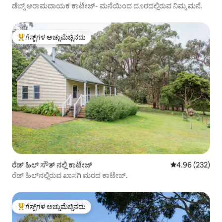
ಡೆಬ್ಸ್ ಆರಾಮದಾಯಕ ಕಾಟೇಜ್- ಮನೆಯಿಂದ ದೂರದಲ್ಲಿರುವ ನಿಮ್ಮ ಮನೆ.
ಗೆಸ್ಟ್‌ಗಳ ಅಚ್ಚುಮೆಚ್ಚಿನದು
ಗೆಸ್ಟ್‌ಗಳಿಗೆ ಅತಿ ಹೆಚ್ಚು ಅಚ್ಚುಮೆಚ್ಚಿನದು
ರೆಡ್ ಹಿಲ್ ಸೌತ್ ನಲ್ಲಿ ಕಾಟೇಜ್
5 ರಲ್ಲಿ 4.96 ಸರಾ
4.96 (232)
ರೆಡ್ ಹಿಲ್‌ನಲ್ಲಿರುವ ಖಾಸಗಿ ಮರದ ಕಾಟೇಜ್.
ಗೆಸ್ಟ್‌ಗಳ ಅಚ್ಚುಮೆಚ್ಚಿನದು
ಗೆಸ್ಟ್‌ಗಳಿಗೆ ಅತಿ ಹೆಚ್ಚು ಅಚ್ಚುಮೆಚ್ಚಿನದು