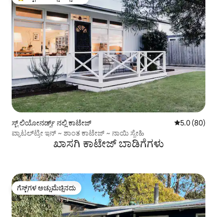
ಗೆಸ್ಟ್‌ಗಳಿಗೆ ಅತಿ ಹೆಚ್ಚು ಅಚ್ಚುಮೆಚ್ಚಿನದು
ಸ್ಟ್ ಲಿಯೋನರ್ಡ್ಸ್ ನಲ್ಲಿ ಕಾಟೇಜ್
5 ರಲ್ಲಿ 5.0 ಸರ
5.0 (80)
ವ್ಯಾಟಲ್‌ಟ್ರೀ ಇನ್ ~ ಶಾಂತ ಕಾಟೇಜ್ ~ ನಾಯಿ ಸ್ನೇಹಿ
ಖಾಸಗಿ ಕಾಟೇಜ್ ಬಾಡಿಗೆಗಳು
ಗೆಸ್ಟ್‌ಗಳ ಅಚ್ಚುಮೆಚ್ಚಿನದು
ಗೆಸ್ಟ್‌ಗಳ ಅಚ್ಚುಮೆಚ್ಚಿನದು