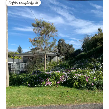
ಗೆಸ್ಟ್‌ಗಳ ಅಚ್ಚುಮೆಚ್ಚಿನದು
ಗೆಸ್ಟ್‌ಗಳ ಅಚ್ಚುಮೆಚ್ಚಿನದು