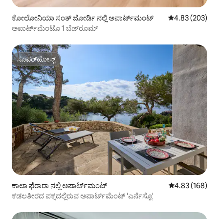
ಕೋಲೋನಿಯಾ ಸಂತ್ ಜೋರ್ಡಿ ನಲ್ಲಿ ಅಪಾರ್ಟ್‌ಮಂಟ್
5 ರಲ್ಲಿ 4.83 ಸರಾ
4.83 (203)
ಅಪಾರ್ಟ್‌ಮೆಂಟೊ 1 ಬೆಡ್‌ರೂಮ್
ಸೂಪರ್‌ಹೋಸ್ಟ್
ಸೂಪರ್‌ಹೋಸ್ಟ್
ಕಾಲಾ ಫೆರಾರಾ ನಲ್ಲಿ ಅಪಾರ್ಟ್‌ಮಂಟ್
5 ರಲ್ಲಿ 4.83 ಸರಾ
4.83 (168)
ಕಡಲತೀರದ ಪಕ್ಕದಲ್ಲಿರುವ ಅಪಾರ್ಟ್‌ಮೆಂಟ್ 'ಎರ್ನೆಸ್ಟೊ'