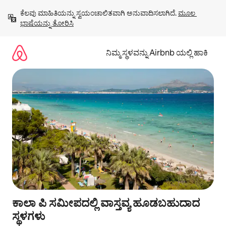
ವಿಷಯಕ್ಕೆ
ಕೆಲವು ಮಾಹಿತಿಯನ್ನು ಸ್ವಯಂಚಾಲಿತವಾಗಿ ಅನುವಾದಿಸಲಾಗಿದೆ. 
ಮೂಲ 
ಹೋಗಿ
ಭಾಷೆಯನ್ನು ತೋರಿಸಿ
ನಿಮ್ಮ ಸ್ಥಳವನ್ನು Airbnb ಯಲ್ಲಿ ಹಾಕಿ
ಕಾಲಾ ಪಿ ಸಮೀಪದಲ್ಲಿ ವಾಸ್ತವ್ಯ ಹೂಡಬಹುದಾದ
ಸ್ಥಳಗಳು