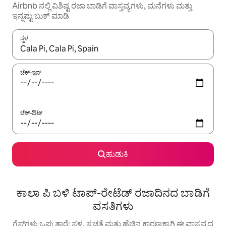
Airbnb ನಲ್ಲಿ ವಿಶಿಷ್ಟ ರಜಾ ಬಾಡಿಗೆ ವಾಸ್ತವ್ಯಗಳು, ಮನೆಗಳು ಮತ್ತು
ಇನ್ನಷ್ಟು ಬುಕ್ ಮಾಡಿ
ಸ್ಥಳ
ಫಲಿತಾಂಶಗಳು ಲಭ್ಯವಿರುವಾಗ, ಅಪ್ ಮತ್ತು ಡೌನ್ ಬಾಣದ ಕೀಲಿಗಳೊಂದಿಗೆ ನ್ಯಾವಿಗೇಟ
ಚೆಕ್-ಇನ್
ಚೆಕ್-ಔಟ್
ಹುಡುಕಿ
ಕಾಲಾ ಪಿ ಬಳಿ ಟಾಪ್-ರೇಟೆಡ್ ರಜಾದಿನದ ಬಾಡಿಗೆ
ವಸತಿಗಳು
ಗೆಸ್ಟ್‌ಗಳು ಒಪ್ಪುತ್ತಾರೆ: ಸ್ಥಳ, ಸ್ವಚ್ಛತೆ ಮತ್ತು ಹೆಚ್ಚಿನ ಕಾರಣಕ್ಕಾಗಿ ಈ ವಾಸ್ತವ್ಯದ