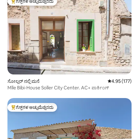
ಗೆಸ್ಟ್‌ಗಳ ಅಚ್ಚುಮೆಚ್ಚಿನದು
ಗೆಸ್ಟ್‌ಗಳಿಗೆ ಅತಿ ಹೆಚ್ಚು ಅಚ್ಚುಮೆಚ್ಚಿನದು
ಸೋಲ್ಲರ್ ನಲ್ಲಿ ಮನೆ
5 ರಲ್ಲಿ 4.95 ಸರಾ
4.95 (177)
Mlle Bibi-House Soller City Center. AC+ ಪಾರ್ಕಿಂಗ್
ಗೆಸ್ಟ್‌ಗಳ ಅಚ್ಚುಮೆಚ್ಚಿನದು
ಗೆಸ್ಟ್‌ಗಳಿಗೆ ಅತಿ ಹೆಚ್ಚು ಅಚ್ಚುಮೆಚ್ಚಿನದು