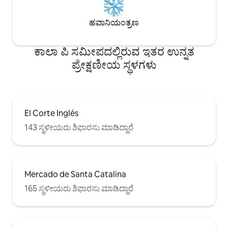
ಹವಾನಿಯಂತ್ರಣ
ಕಾಲಾ ಪಿ ಸಮೀಪದಲ್ಲಿರುವ ಇತರ ಉನ್ನತ
ಪ್ರೇಕ್ಷಣೀಯ ಸ್ಥಳಗಳು
El Corte Inglés
143 ಸ್ಥಳೀಯರು ಶಿಫಾರಸು ಮಾಡಿದ್ದಾರೆ
Mercado de Santa Catalina
165 ಸ್ಥಳೀಯರು ಶಿಫಾರಸು ಮಾಡಿದ್ದಾರೆ