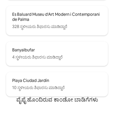
Es Baluard Museu d'Art Modern i Contemporani
de Palma
328 ಸ್ಥಳೀಯರು ಶಿಫಾರಸು ಮಾಡಿದ್ದಾರೆ
Banyalbufar
4 ಸ್ಥಳೀಯರು ಶಿಫಾರಸು ಮಾಡಿದ್ದಾರೆ
Playa Ciudad Jardín
10 ಸ್ಥಳೀಯರು ಶಿಫಾರಸು ಮಾಡಿದ್ದಾರೆ
ವೈಫೈ ಹೊಂದಿರುವ ಕಾಂಡೋ ಬಾಡಿಗೆಗಳು