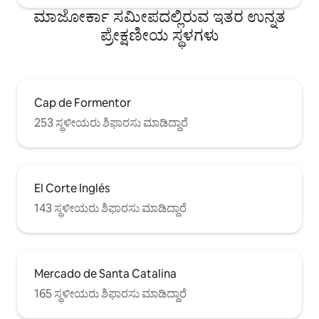
ಮಾಜೋರ್ಕಾ ಸಮೀಪದಲ್ಲಿರುವ ಇತರ ಉನ್ನತ
ಪ್ರೇಕ್ಷಣೀಯ ಸ್ಥಳಗಳು
Cap de Formentor
253 ಸ್ಥಳೀಯರು ಶಿಫಾರಸು ಮಾಡಿದ್ದಾರೆ
El Corte Inglés
143 ಸ್ಥಳೀಯರು ಶಿಫಾರಸು ಮಾಡಿದ್ದಾರೆ
Mercado de Santa Catalina
165 ಸ್ಥಳೀಯರು ಶಿಫಾರಸು ಮಾಡಿದ್ದಾರೆ