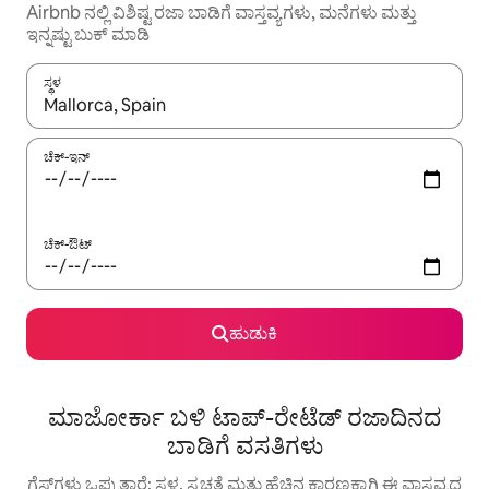
Airbnb ನಲ್ಲಿ ವಿಶಿಷ್ಟ ರಜಾ ಬಾಡಿಗೆ ವಾಸ್ತವ್ಯಗಳು, ಮನೆಗಳು ಮತ್ತು
ಇನ್ನಷ್ಟು ಬುಕ್ ಮಾಡಿ
ಸ್ಥಳ
ಫಲಿತಾಂಶಗಳು ಲಭ್ಯವಿರುವಾಗ, ಅಪ್ ಮತ್ತು ಡೌನ್ ಬಾಣದ ಕೀಲಿಗಳೊಂದಿಗೆ ನ್ಯಾವಿಗೇಟ
ಚೆಕ್-ಇನ್
ಚೆಕ್-ಔಟ್
ಹುಡುಕಿ
ಮಾಜೋರ್ಕಾ ಬಳಿ ಟಾಪ್-ರೇಟೆಡ್ ರಜಾದಿನದ
ಬಾಡಿಗೆ ವಸತಿಗಳು
ಗೆಸ್ಟ್‌ಗಳು ಒಪ್ಪುತ್ತಾರೆ: ಸ್ಥಳ, ಸ್ವಚ್ಛತೆ ಮತ್ತು ಹೆಚ್ಚಿನ ಕಾರಣಕ್ಕಾಗಿ ಈ ವಾಸ್ತವ್ಯದ