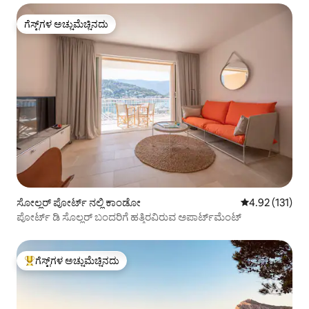
ಗೆಸ್ಟ್‌ಗಳ ಅಚ್ಚುಮೆಚ್ಚಿನದು
ಗೆಸ್ಟ್‌ಗಳ ಅಚ್ಚುಮೆಚ್ಚಿನದು
ಸೋಲ್ಲರ್ ಪೋರ್ಟ್ ನಲ್ಲಿ ಕಾಂಡೋ
5 ರಲ್ಲಿ 4.92 ಸರಾ
4.92 (131)
ಪೋರ್ಟ್ ಡಿ ಸೊಲ್ಲರ್ ಬಂದರಿಗೆ ಹತ್ತಿರವಿರುವ ಅಪಾರ್ಟ್‌ಮೆಂಟ್
ಗೆಸ್ಟ್‌ಗಳ ಅಚ್ಚುಮೆಚ್ಚಿನದು
ಗೆಸ್ಟ್‌ಗಳಿಗೆ ಅತಿ ಹೆಚ್ಚು ಅಚ್ಚುಮೆಚ್ಚಿನದು