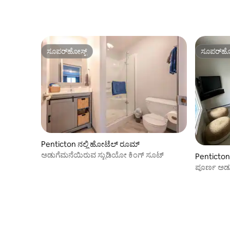
ಸೂಪರ್‌ಹೋಸ್ಟ್
ಸೂಪರ್‌ಹೋ
ಸೂಪರ್‌ಹೋಸ್ಟ್
ಸೂಪರ್‌ಹೋ
Penticton ನಲ್ಲಿ ಹೋಟೆಲ್ ರೂಮ್
ಅಡುಗೆಮನೆಯಿರುವ ಸ್ಟುಡಿಯೋ ಕಿಂಗ್ ಸೂಟ್
Penticton
ಪೂರ್ಣ ಅಡು