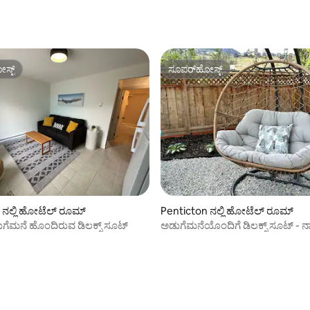
ಸ್ಟ್
ಸೂಪರ್‌ಹೋಸ್ಟ್
ಸ್ಟ್
ಸೂಪರ್‌ಹೋಸ್ಟ್
 ನಲ್ಲಿ ಹೋಟೆಲ್ ರೂಮ್
Penticton ನಲ್ಲಿ ಹೋಟೆಲ್ ರೂಮ್
ಗೆಮನೆ ಹೊಂದಿರುವ ಡಿಲಕ್ಸ್ ಸೂಟ್
ಅಡುಗೆಮನೆಯೊಂದಿಗೆ ಡಿಲಕ್ಸ್ ಸೂಟ್ - ನಾ