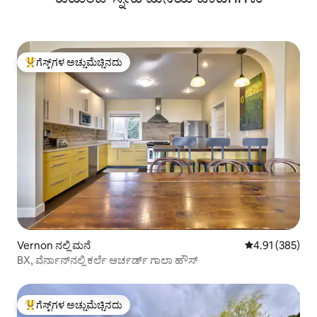
ಗೆಸ್ಟ್‌ಗಳ ಅಚ್ಚುಮೆಚ್ಚಿನದು
ಗೆಸ್ಟ್‌ಗಳಿಗೆ ಅತಿ ಹೆಚ್ಚು ಅಚ್ಚುಮೆಚ್ಚಿನದು
Vernon ನಲ್ಲಿ ಮನೆ
5 ರಲ್ಲಿ 4.91 ಸರಾ
4.91 (385)
BX, ವೆರ್ನಾನ್‌ನಲ್ಲಿ ಕರ್ಲೆ ಆರ್ಚರ್ಡ್ ಗಾಲಾ ಹೌಸ್
ಗೆಸ್ಟ್‌ಗಳ ಅಚ್ಚುಮೆಚ್ಚಿನದು
ಗೆಸ್ಟ್‌ಗಳಿಗೆ ಅತಿ ಹೆಚ್ಚು ಅಚ್ಚುಮೆಚ್ಚಿನದು