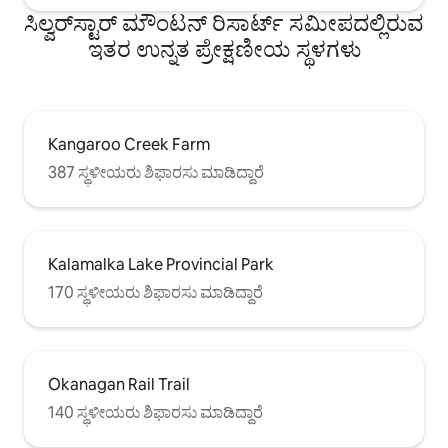
ಸಿಲ್ವರ್‌ಸ್ಟಾರ್ ಮೌಂಟನ್ ರಿಸಾರ್ಟ್ ಸಮೀಪದಲ್ಲಿರುವ
ಇತರ ಉನ್ನತ ಪ್ರೇಕ್ಷಣೀಯ ಸ್ಥಳಗಳು
Kangaroo Creek Farm
387 ಸ್ಥಳೀಯರು ಶಿಫಾರಸು ಮಾಡಿದ್ದಾರೆ
Kalamalka Lake Provincial Park
170 ಸ್ಥಳೀಯರು ಶಿಫಾರಸು ಮಾಡಿದ್ದಾರೆ
Okanagan Rail Trail
140 ಸ್ಥಳೀಯರು ಶಿಫಾರಸು ಮಾಡಿದ್ದಾರೆ