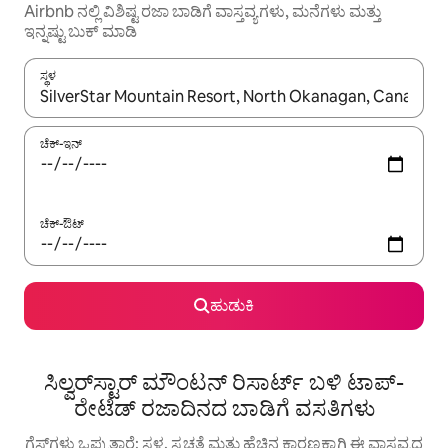
Airbnb ನಲ್ಲಿ ವಿಶಿಷ್ಟ ರಜಾ ಬಾಡಿಗೆ ವಾಸ್ತವ್ಯಗಳು, ಮನೆಗಳು ಮತ್ತು
ಇನ್ನಷ್ಟು ಬುಕ್ ಮಾಡಿ
ಸ್ಥಳ
ಫಲಿತಾಂಶಗಳು ಲಭ್ಯವಿರುವಾಗ, ಅಪ್ ಮತ್ತು ಡೌನ್ ಬಾಣದ ಕೀಲಿಗಳೊಂದಿಗೆ ನ್ಯಾವಿಗೇಟ
ಚೆಕ್-ಇನ್
ಚೆಕ್-ಔಟ್
ಹುಡುಕಿ
ಸಿಲ್ವರ್‌ಸ್ಟಾರ್ ಮೌಂಟನ್ ರಿಸಾರ್ಟ್ ಬಳಿ ಟಾಪ್-
ರೇಟೆಡ್ ರಜಾದಿನದ ಬಾಡಿಗೆ ವಸತಿಗಳು
ಗೆಸ್ಟ್‌ಗಳು ಒಪ್ಪುತ್ತಾರೆ: ಸ್ಥಳ, ಸ್ವಚ್ಛತೆ ಮತ್ತು ಹೆಚ್ಚಿನ ಕಾರಣಕ್ಕಾಗಿ ಈ ವಾಸ್ತವ್ಯದ