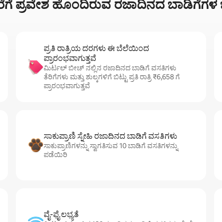
ೆರೆಗೆ ಪ್ರವೇಶ ಹೊಂದಿರುವ ರಜಾದಿನದ ಬಾಡಿಗೆಗಳ ಬಗ್
ಪ್ರತಿ ರಾತ್ರಿಯ ದರಗಳು ಈ ಬೆಲೆಯಿಂದ
ಪ್ರಾರಂಭವಾಗುತ್ತವೆ
ಮಿರ್ಟಲ್ ಬೀಚ್ ನಲ್ಲಿನ ರಜಾದಿನದ ಬಾಡಿಗೆ ವಸತಿಗಳು
ತೆರಿಗೆಗಳು ಮತ್ತು ಶುಲ್ಕಗಳಿಗೆ ಬಿಟ್ಟು ಪ್ರತಿ ರಾತ್ರಿ ₹6,658 ಗೆ
ಪ್ರಾರಂಭವಾಗುತ್ತವೆ
ಸಾಕುಪ್ರಾಣಿ ಸ್ನೇಹಿ ರಜಾದಿನದ ಬಾಡಿಗೆ ವಸತಿಗಳು
ಸಾಕುಪ್ರಾಣಿಗಳನ್ನು ಸ್ವಾಗತಿಸುವ 10 ಬಾಡಿಗೆ ವಸತಿಗಳನ್ನು
ಪಡೆಯಿರಿ
ವೈ-ಫೈ ಲಭ್ಯತೆ