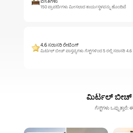
ವಸತಿಗಳು
150 ಪ್ರಾಪರ್ಟಿಗಳು ಮೀಸಲಾದ ಕಾರ್ಯಸ್ಥಳವನ್ನು ಹೊಂದಿವೆ
4.6 ಸರಾಸರಿ ರೇಟಿಂಗ್
ಮಿರ್ಟಲ್ ಬೀಚ್ ವಾಸ್ತವ್ಯಗಳು ಗೆಸ್ಟ್‌ಗಳಿಂದ 5 ರಲ್ಲಿ ಸರಾಸರಿ 4.
ಮಿರ್ಟಲ್ ಬೀಚ್ ನ
ಗೆಸ್ಟ್‌ಗಳು ಒಪ್ಪುತ್ತಾರ