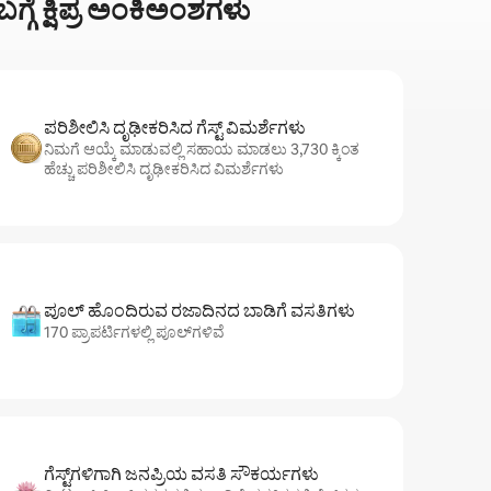
ಗೆ ಕ್ಷಿಪ್ರ ಅಂಕಿಅಂಶಗಳು
ಪರಿಶೀಲಿಸಿ ದೃಢೀಕರಿಸಿದ ಗೆಸ್ಟ್ ವಿಮರ್ಶೆಗಳು
ನಿಮಗೆ ಆಯ್ಕೆ ಮಾಡುವಲ್ಲಿ ಸಹಾಯ ಮಾಡಲು 3,730 ಕ್ಕಿಂತ
ಹೆಚ್ಚು ಪರಿಶೀಲಿಸಿ ದೃಢೀಕರಿಸಿದ ವಿಮರ್ಶೆಗಳು
ಪೂಲ್ ಹೊಂದಿರುವ ರಜಾದಿನದ ಬಾಡಿಗೆ ವಸತಿಗಳು
170 ಪ್ರಾಪರ್ಟಿಗಳಲ್ಲಿ ಪೂಲ್‌‌‌‌‌‌‌‌‌ಗಳಿವೆ
ಗೆಸ್ಟ್‌ಗಳಿಗಾಗಿ ಜನಪ್ರಿಯ ವಸತಿ ಸೌಕರ್ಯಗಳು