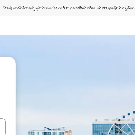
ಕೆಲವು ಮಾಹಿತಿಯನ್ನು ಸ್ವಯಂಚಾಲಿತವಾಗಿ ಅನುವಾದಿಸಲಾಗಿದೆ. 
ಮೂಲ ಭಾಷೆಯನ್ನು ತೋರ
ು
ಂದಿಗೆ ನ್ಯಾವಿಗೇಟ್ ಮಾಡಿ ಅಥವಾ ಸ್ಪರ್ಶ ಅಥವಾ ಸ್ವೈಪ್ ಗೆಸ್ಚರ್‌ಗಳ ಮೂಲಕ ಅನ್ವೇಷಿಸಿ.