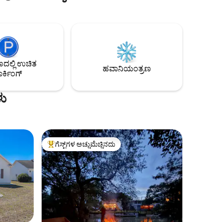
ಳೊಂದಿಗೆ,
್ಮ
ಲ್ಲಿ ಉಚಿತ
ಹವಾನಿಯಂತ್ರಣ
ರ್ಕಿಂಗ್
ು
ಗೆಸ್ಟ್‌ಗಳ ಅಚ್ಚುಮೆಚ್ಚಿನದು
ಗೆಸ್ಟ್‌ಗಳಿಗೆ ಅತಿ ಹೆಚ್ಚು ಅಚ್ಚುಮೆಚ್ಚಿನದು