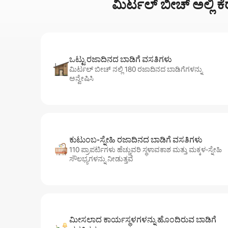
ಮಿರ್ಟಲ್ ಬೀಚ್ ಅಲ್ಲಿ ಕ
ಒಟ್ಟು ರಜಾದಿನದ ಬಾಡಿಗೆ ವಸತಿಗಳು
ಮಿರ್ಟಲ್ ಬೀಚ್ ನಲ್ಲಿ 180 ರಜಾದಿನದ ಬಾಡಿಗೆಗಳನ್ನು
ಅನ್ವೇಷಿಸಿ
ಕುಟುಂಬ-ಸ್ನೇಹಿ ರಜಾದಿನದ ಬಾಡಿಗೆ ವಸತಿಗಳು
110 ಪ್ರಾಪರ್ಟಿಗಳು ಹೆಚ್ಚುವರಿ ಸ್ಥಳಾವಕಾಶ ಮತ್ತು ಮಕ್ಕಳ-ಸ್ನೇಹಿ
ಸೌಲಭ್ಯಗಳನ್ನು ನೀಡುತ್ತವೆ
ಮೀಸಲಾದ ಕಾರ್ಯಸ್ಥಳಗಳನ್ನು ಹೊಂದಿರುವ ಬಾಡಿಗೆ