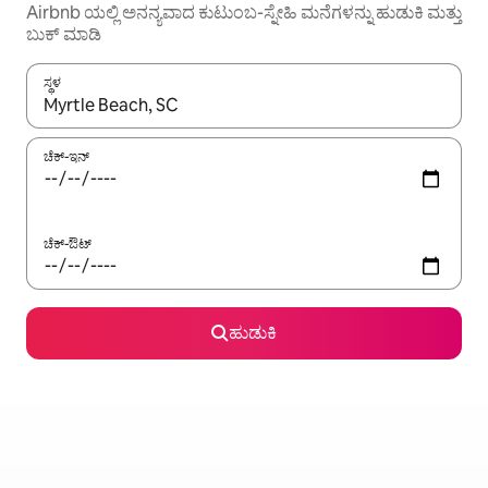
Airbnb ಯಲ್ಲಿ ಅನನ್ಯವಾದ ಕುಟುಂಬ-ಸ್ನೇಹಿ ಮನೆಗಳನ್ನು ಹುಡುಕಿ ಮತ್ತು
ಬುಕ್ ಮಾಡಿ
ಸ್ಥಳ
ಫಲಿತಾಂಶಗಳು ಲಭ್ಯವಿರುವಾಗ, ಅಪ್ ಮತ್ತು ಡೌನ್ ಬಾಣದ ಕೀಲಿಗಳೊಂದಿಗೆ ನ್ಯಾವಿಗೇಟ
ಚೆಕ್-ಇನ್
ಚೆಕ್-ಔಟ್
ಹುಡುಕಿ