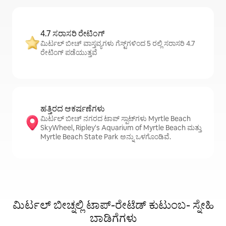
4.7 ಸರಾಸರಿ ರೇಟಿಂಗ್
ಮಿರ್ಟಲ್ ಬೀಚ್ ವಾಸ್ತವ್ಯಗಳು ಗೆಸ್ಟ್‌ಗಳಿಂದ 5 ರಲ್ಲಿ ಸರಾಸರಿ 4.7
ರೇಟಿಂಗ್ ಪಡೆಯುತ್ತವೆ
ಹತ್ತಿರದ ಆಕರ್ಷಣೆಗಳು
ಮಿರ್ಟಲ್ ಬೀಚ್ ನಗರದ ಟಾಪ್ ಸ್ಪಾಟ್‌ಗಳು Myrtle Beach
SkyWheel, Ripley's Aquarium of Myrtle Beach ಮತ್ತು
Myrtle Beach State Park ಅನ್ನು ಒಳಗೊಂಡಿವೆ.
ಮಿರ್ಟಲ್ ಬೀಚ್ನಲ್ಲಿ ಟಾಪ್-ರೇಟೆಡ್ ಕುಟುಂಬ- ಸ್ನೇಹಿ
ಬಾಡಿಗೆಗಳು