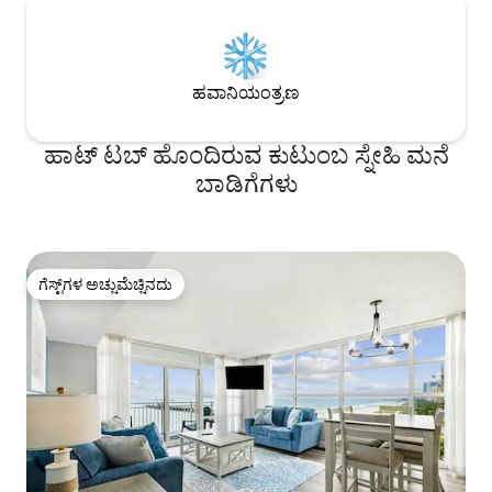
ಹವಾನಿಯಂತ್ರಣ
ಹಾಟ್ ಟಬ್ ಹೊಂದಿರುವ ಕುಟುಂಬ ಸ್ನೇಹಿ ಮನೆ
ಬಾಡಿಗೆಗಳು
ಗೆಸ್ಟ್‌ಗಳ ಅಚ್ಚುಮೆಚ್ಚಿನದು
ಗೆಸ್ಟ್‌ಗಳ ಅಚ್ಚುಮೆಚ್ಚಿನದು