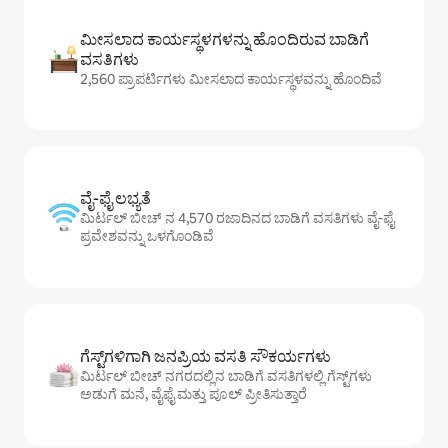
ಮೀಸಲಾದ ಕಾರ್ಯಸ್ಥಳಗಳನ್ನು ಹೊಂದಿರುವ ಬಾಡಿಗೆ
ವಸತಿಗಳು
2,560 ಪ್ರಾಪರ್ಟಿಗಳು ಮೀಸಲಾದ ಕಾರ್ಯಸ್ಥಳವನ್ನು ಹೊಂದಿವೆ
ವೈ-ಫೈ ಲಭ್ಯತೆ
ಮಿರ್ಟಲ್ ಬೀಚ್ ನ 4,570 ರಜಾದಿನದ ಬಾಡಿಗೆ ವಸತಿಗಳು ವೈ-ಫೈ
ಪ್ರವೇಶವನ್ನು ಒಳಗೊಂಡಿವೆ
ಗೆಸ್ಟ್‌ಗಳಿಗಾಗಿ ಜನಪ್ರಿಯ ವಸತಿ ಸೌಕರ್ಯಗಳು
ಮಿರ್ಟಲ್ ಬೀಚ್ ನಗರದಲ್ಲಿನ ಬಾಡಿಗೆ ವಸತಿಗಳಲ್ಲಿ ಗೆಸ್ಟ್‌ಗಳು
ಅಡುಗೆ ಮನೆ, ವೈಫೈ ಮತ್ತು ಪೂಲ್ ಪ್ರೀತಿಸುತ್ತಾರೆ