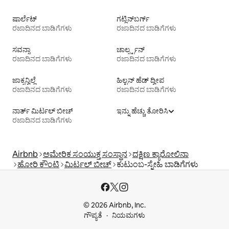
ಷಾರ್ಲೆಟ್
ಗಟ್ಲಿನ್‌ಬರ್ಗ್
ರಜಾದಿನದ ಬಾಡಿಗೆಗಳು
ರಜಾದಿನದ ಬಾಡಿಗೆಗಳು
ಸವನ್ನಾ
ಚಾರ್ಲ್ಸ್ಟನ್
ರಜಾದಿನದ ಬಾಡಿಗೆಗಳು
ರಜಾದಿನದ ಬಾಡಿಗೆಗಳು
ಜಾಕ್ಸನ್ವಿಲ್ಲೆ
ಹಿಲ್ಟನ್ ಹೆಡ್ ದ್ವೀಪ
ರಜಾದಿನದ ಬಾಡಿಗೆಗಳು
ರಜಾದಿನದ ಬಾಡಿಗೆಗಳು
ನಾರ್ತ್ ಮಿರ್ಟಲ್ ಬೀಚ್
ಇನ್ನು ಹೆಚ್ಚು ತೋರಿಸಿ
ರಜಾದಿನದ ಬಾಡಿಗೆಗಳು
Airbnb
ಅಮೇರಿಕ ಸಂಯುಕ್ತ ಸಂಸ್ಥಾನ
ದಕ್ಷಿಣ ಕ್ಯಾರೋಲಿನಾ
ಹೋರಿ ಕೌಂಟಿ
ಮಿರ್ಟಲ್ ಬೀಚ್
ಕುಟುಂಬ-ಸ್ನೇಹಿ ಬಾಡಿಗೆಗಳು
© 2026 Airbnb, Inc.
ಗೌಪ್ಯತೆ
ನಿಯಮಗಳು