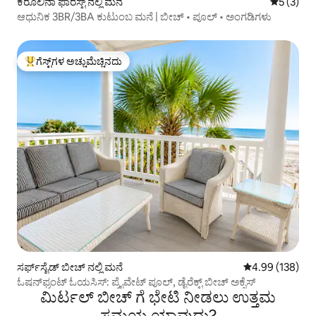
ಕೆರೊಲಿನಾ ಫಾರೆಸ್ಟ್ ನಲ್ಲಿ ಮನೆ
5 ರಲ್ಲಿ 5 
5 (3)
ಆಧುನಿಕ 3BR/3BA ಕುಟುಂಬ ಮನೆ | ಬೀಚ್ • ಪೂಲ್ • ಅಂಗಡಿಗಳು
ಗೆಸ್ಟ್‌ಗಳ ಅಚ್ಚುಮೆಚ್ಚಿನದು
ಗೆಸ್ಟ್‌ಗಳಿಗೆ ಅತಿ ಹೆಚ್ಚು ಅಚ್ಚುಮೆಚ್ಚಿನದು
ಸರ್ಫ್‌ಸೈಡ್ ಬೀಚ್ ನಲ್ಲಿ ಮನೆ
5 ರಲ್ಲಿ 4.99 ಸರಾ
4.99 (138)
ಓಷನ್‌ಫ್ರಂಟ್ ಓಯಸಿಸ್: ಪ್ರೈವೇಟ್ ಪೂಲ್, ಡೈರೆಕ್ಟ್ ಬೀಚ್ ಅಕ್ಸೆಸ್
ಮಿರ್ಟಲ್ ಬೀಚ್ ಗೆ ಭೇಟಿ ನೀಡಲು ಉತ್ತಮ
ಸಮಯ ಯಾವುದು?