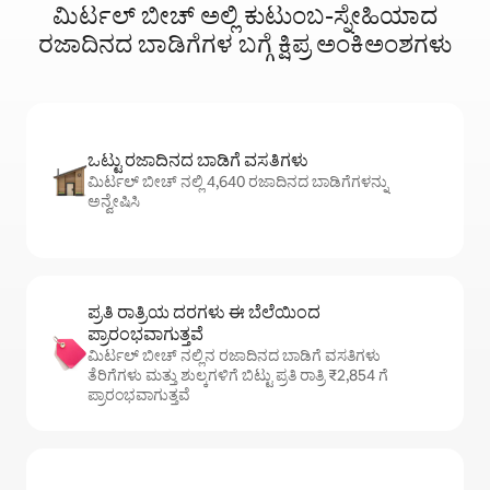
ಮಿರ್ಟಲ್ ಬೀಚ್ ಅಲ್ಲಿ ಕುಟುಂಬ-ಸ್ನೇಹಿಯಾದ
ರಜಾದಿನದ ಬಾಡಿಗೆಗಳ ಬಗ್ಗೆ ಕ್ಷಿಪ್ರ ಅಂಕಿಅಂಶಗಳು
ಒಟ್ಟು ರಜಾದಿನದ ಬಾಡಿಗೆ ವಸತಿಗಳು
ಮಿರ್ಟಲ್ ಬೀಚ್ ನಲ್ಲಿ 4,640 ರಜಾದಿನದ ಬಾಡಿಗೆಗಳನ್ನು
ಅನ್ವೇಷಿಸಿ
ಪ್ರತಿ ರಾತ್ರಿಯ ದರಗಳು ಈ ಬೆಲೆಯಿಂದ
ಪ್ರಾರಂಭವಾಗುತ್ತವೆ
ಮಿರ್ಟಲ್ ಬೀಚ್ ನಲ್ಲಿನ ರಜಾದಿನದ ಬಾಡಿಗೆ ವಸತಿಗಳು
ತೆರಿಗೆಗಳು ಮತ್ತು ಶುಲ್ಕಗಳಿಗೆ ಬಿಟ್ಟು ಪ್ರತಿ ರಾತ್ರಿ ₹2,854 ಗೆ
ಪ್ರಾರಂಭವಾಗುತ್ತವೆ