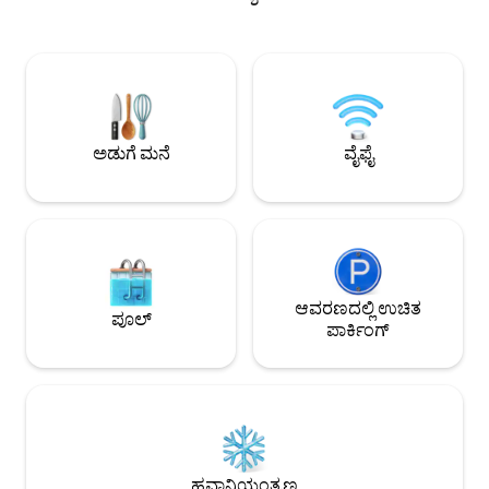
ಕ್ಯುರೇಟೆಡ್, ಕೆಲಸ ಮ
ಸ್ಥಳಗಳು, CBD ಅಂಗಡಿಗಳು, ಚಿತ್ರಮಂದಿರಗಳು,
ಮುಂಭಾಗದಲ್ಲಿ ಉಚಿತ ಪ
ವಸ್ತುಸಂಗ್ರಹಾಲಯಗಳು ಮತ್ತು ಗ್ಯಾಲರಿಗಳು,
ಮೆಲ್ಬೋರ್ನ್ ಅನ್ನು ಅನ್
ಉದ್ಯಾನವನಗಳು, ಬೇಸೈಡ್ ಕಡಲತೀರಗಳು,
ಗ್ರ್ಯಾಂಡ್ ಪ್ರಿಕ್ಸ್, ಸಿಬಿಡ
ವಿಶ್ವವಿದ್ಯಾಲಯಗಳು ಮತ್ತು ಸೇಂಟ್ ವಿನ್ಸೆಂಟ್ಸ್
ಮಾರುಕಟ್ಟೆಗೆ ನಡೆಯಿರಿ ಹ
ಆಸ್ಪತ್ರೆಗಳು ಇವೆ. ಅಪಾರ್ಟ್‌ಮೆಂಟ್ ಅಥವಾ
ಮತ್ತು 96
ಹೋಟೆಲ್ ಅಲ್ಲದ ನಿಜವಾದ ಇನ್ನರ್-ಸಿಟಿ ಹೋಮ್
ಸ್ಟೇಗಾಗಿ, ಇನ್ನು ಮುಂದೆ ಹುಡುಕಬೇಡಿ. ಕೆಲಸದ
ಅಡುಗೆ ಮನೆ
ವೈಫೈ
ಟ್ರಿಪ್‌ಗಳಿಗೂ ಪರಿಪೂರ್ಣ!
ಆವರಣದಲ್ಲಿ ಉಚಿತ
ಪೂಲ್
ಪಾರ್ಕಿಂಗ್
ಹವಾನಿಯಂತ್ರಣ