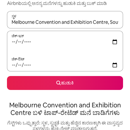
Airbnbಯಲ್ಲಿ ಅನನ್ಯ ಮನೆಗಳನ್ನು ಹುಡುಕಿ ಮತ್ತು ಬುಕ್ ಮಾಡಿ
ಸ್ಥಳ
ಫಲಿತಾಂಶಗಳು ಲಭ್ಯವಿರುವಾಗ, ಅಪ್ ಮತ್ತು ಡೌನ್ ಬಾಣದ ಕೀಲಿಗಳೊಂದಿಗೆ ನ್ಯಾವಿಗೇಟ
ಚೆಕ್-ಇನ್
ಚೆಕ್-ಔಟ್
ಹುಡುಕಿ
Melbourne Convention and Exhibition
Centre ಬಳಿ ಟಾಪ್-ರೇಟೆಡ್ ಮನೆ ಬಾಡಿಗೆಗಳು
ಗೆಸ್ಟ್‌ಗಳು ಒಪ್ಪುತ್ತಾರೆ: ಸ್ಥಳ, ಸ್ವಚ್ಛತೆ ಮತ್ತು ಹೆಚ್ಚಿನ ಕಾರಣಕ್ಕಾಗಿ ಈ ವಾಸ್ತವ್ಯದ
ಸ್ಥಳಗಳನ್ನು ಹೆಚ್ಚು ರೇಟ್ ಮಾಡಲಾಗುತ್ತದೆ.