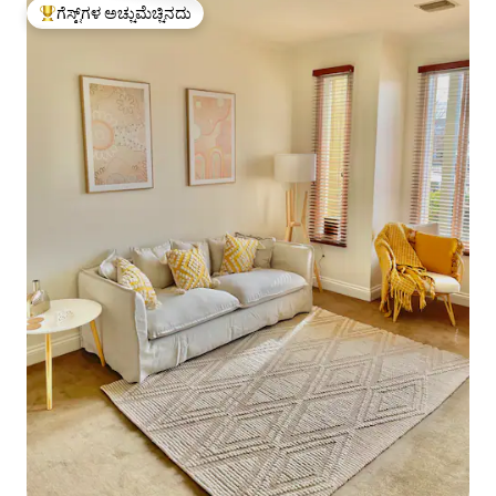
ಗೆಸ್ಟ್‌ಗಳ ಅಚ್ಚುಮೆಚ್ಚಿನದು
ಗೆಸ್ಟ್‌ಗಳಿಗೆ ಅತಿ ಹೆಚ್ಚು ಅಚ್ಚುಮೆಚ್ಚಿನದು