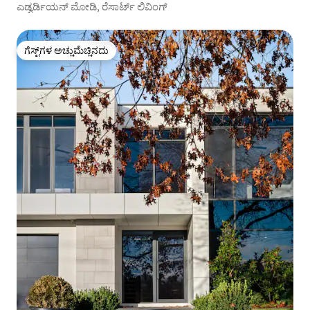
ಎಡ್ವರ್ಡಿಯನ್ ಮೋಡಿ, ರೆಸಾರ್ಟ್ ಲಿವಿಂಗ್
ಗೆಸ್ಟ್‌ಗಳ ಅಚ್ಚುಮೆಚ್ಚಿನದು
ಗೆಸ್ಟ್‌ಗಳ ಅಚ್ಚುಮೆಚ್ಚಿನದು