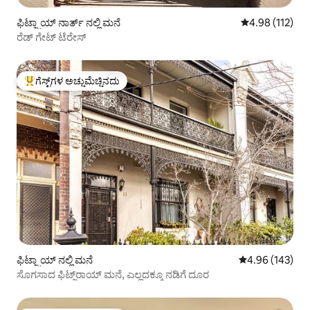
ಫಿಟ್ಜ್ರಾಯ್ ನಾರ್ತ್ ನಲ್ಲಿ ಮನೆ
5 ರಲ್ಲಿ 4.98 ಸರಾ
4.98 (112)
ರೆಡ್ ಗೇಟ್ ಟೆರೇಸ್
ಗೆಸ್ಟ್‌ಗಳ ಅಚ್ಚುಮೆಚ್ಚಿನದು
ಗೆಸ್ಟ್‌ಗಳಿಗೆ ಅತಿ ಹೆಚ್ಚು ಅಚ್ಚುಮೆಚ್ಚಿನದು
ಫಿಟ್ಜ್ರಾಯ್ ನಲ್ಲಿ ಮನೆ
5 ರಲ್ಲಿ 4.96 ಸರಾ
4.96 (143)
ಸೊಗಸಾದ ಫಿಟ್ಜ್‌ರಾಯ್ ಮನೆ, ಎಲ್ಲದಕ್ಕೂ ನಡಿಗೆ ದೂರ