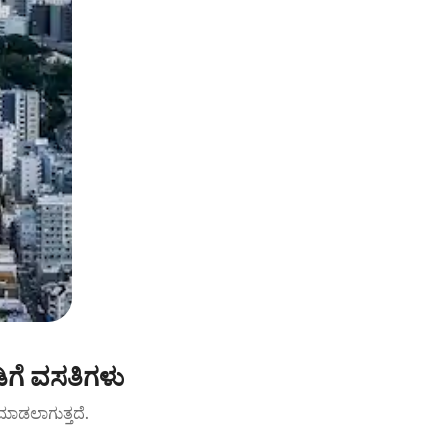
ಗೆ ವಸತಿಗಳು
ಟ್ ಮಾಡಲಾಗುತ್ತದೆ.