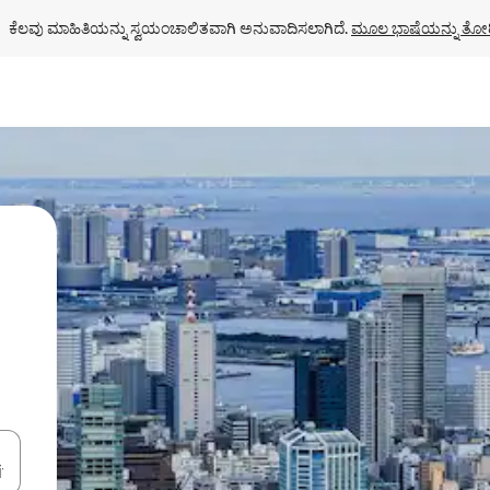
ಕೆಲವು ಮಾಹಿತಿಯನ್ನು ಸ್ವಯಂಚಾಲಿತವಾಗಿ ಅನುವಾದಿಸಲಾಗಿದೆ. 
ಮೂಲ ಭಾಷೆಯನ್ನು ತೋರ
ಂದಿಗೆ ನ್ಯಾವಿಗೇಟ್ ಮಾಡಿ ಅಥವಾ ಸ್ಪರ್ಶ ಅಥವಾ ಸ್ವೈಪ್ ಗೆಸ್ಚರ್‌ಗಳ ಮೂಲಕ ಅನ್ವೇಷಿಸಿ.