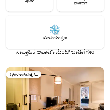
ಪೂಲ್
ಪಾರ್ಕಿಂಗ್
ಹವಾನಿಯಂತ್ರಣ
ಸಾಪ್ತಾಹಿಕ ಅಪಾರ್ಟ್‌ಮೆಂಟ್ ಬಾಡಿಗೆಗಳು
ಗೆಸ್ಟ್‌ಗಳ ಅಚ್ಚುಮೆಚ್ಚಿನದು
ಗೆಸ್ಟ್‌ಗಳ ಅಚ್ಚುಮೆಚ್ಚಿನದು