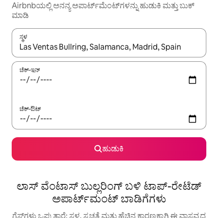
Airbnbಯಲ್ಲಿ ಅನನ್ಯ ಅಪಾರ್ಟ್‌ಮೆಂಟ್‌ಗಳನ್ನು ಹುಡುಕಿ ಮತ್ತು ಬುಕ್
ಮಾಡಿ
ಸ್ಥಳ
ಫಲಿತಾಂಶಗಳು ಲಭ್ಯವಿರುವಾಗ, ಅಪ್ ಮತ್ತು ಡೌನ್ ಬಾಣದ ಕೀಲಿಗಳೊಂದಿಗೆ ನ್ಯಾವಿಗೇಟ
ಚೆಕ್-ಇನ್
ಚೆಕ್-ಔಟ್
ಹುಡುಕಿ
ಲಾಸ್ ವೆಂಟಾಸ್ ಬುಲ್ಲರಿಂಗ್ ಬಳಿ ಟಾಪ್-ರೇಟೆಡ್
ಅಪಾರ್ಟ್‌ಮಂಟ್ ಬಾಡಿಗೆಗಳು
ಗೆಸ್ಟ್‌ಗಳು ಒಪ್ಪುತ್ತಾರೆ: ಸ್ಥಳ, ಸ್ವಚ್ಛತೆ ಮತ್ತು ಹೆಚ್ಚಿನ ಕಾರಣಕ್ಕಾಗಿ ಈ ವಾಸ್ತವ್ಯದ