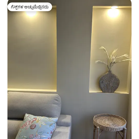
ಗೆಸ್ಟ್‌ಗಳ ಅಚ್ಚುಮೆಚ್ಚಿನದು
ಗೆಸ್ಟ್‌ಗಳ ಅಚ್ಚುಮೆಚ್ಚಿನದು