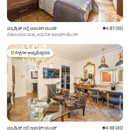
ಮ್ಯಾಡ್ರಿಡ್ ನಲ್ಲಿ ಅಪಾರ್ಟ್‌ಮಂಟ್
5 ರಲ್ಲಿ 4.87 ಸರ
4.87 (55)
ವಿಶಾಲವಾದ ಮತ್ತು ಆಧುನಿಕ ಅಪಾರ್ಟ್‌ಮೆಂಟ್
ಗೆಸ್ಟ್‌ಗಳ ಅಚ್ಚುಮೆಚ್ಚಿನದು
ಗೆಸ್ಟ್‌ಗಳಿಗೆ ಅತಿ ಹೆಚ್ಚು ಅಚ್ಚುಮೆಚ್ಚಿನದು
ಮ್ಯಾಡ್ರಿಡ್ ನಲ್ಲಿ ಅಪಾರ್ಟ್‌ಮಂಟ್
5 ರಲ್ಲಿ 4.98 ಸರ
4.98 (45)