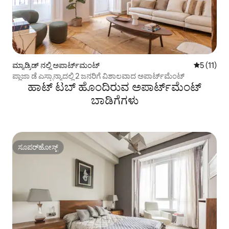
ಮ್ಯಾಡ್ರಿಡ್ ನಲ್ಲಿ ಅಪಾರ್ಟ್‌ಮಂಟ್
5 ರಲ್ಲಿ 5 ಸ
5 (11)
ಪ್ಲಾಜಾ ಡೆ ಎಸ್ಪಾನ್ಯಾದಲ್ಲಿ 2 ಜನರಿಗೆ ವಿಶಾಲವಾದ ಅಪಾರ್ಟ್‌ಮೆಂಟ್
ಹಾಟ್ ಟಬ್ ಹೊಂದಿರುವ ಅಪಾರ್ಟ್‌ಮೆಂಟ್
ಬಾಡಿಗೆಗಳು
ಸೂಪರ್‌ಹೋಸ್ಟ್
ಸೂಪರ್‌ಹೋಸ್ಟ್