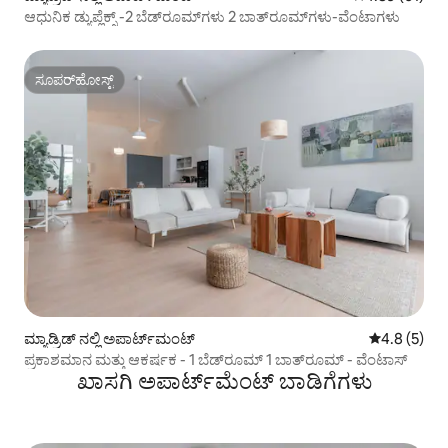
ಆಧುನಿಕ ಡ್ಯುಪ್ಲೆಕ್ಸ್ -2 ಬೆಡ್‌ರೂಮ್‌ಗಳು 2 ಬಾತ್‌ರೂಮ್‌ಗಳು-ವೆಂಟಾಗಳು
ಸೂಪರ್‌ಹೋಸ್ಟ್
ಸೂಪರ್‌ಹೋಸ್ಟ್
ಮ್ಯಾಡ್ರಿಡ್ ನಲ್ಲಿ ಅಪಾರ್ಟ್‌ಮಂಟ್
5 ರಲ್ಲಿ 4.8 ಸ
4.8 (5)
ಪ್ರಕಾಶಮಾನ ಮತ್ತು ಆಕರ್ಷಕ - 1 ಬೆಡ್‌ರೂಮ್ 1 ಬಾತ್‌ರೂಮ್ - ವೆಂಟಾಸ್
ಖಾಸಗಿ ಅಪಾರ್ಟ್‌ಮೆಂಟ್ ಬಾಡಿಗೆಗಳು