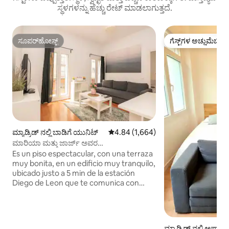
ಸ್ಥಳಗಳನ್ನು ಹೆಚ್ಚು ರೇಟ್ ಮಾಡಲಾಗುತ್ತದೆ.
ಸೂಪರ್‌ಹೋಸ್ಟ್
ಗೆಸ್ಟ್‌ಗಳ ಅಚ್ಚುಮೆಚ್ಚಿನ
ಸೂಪರ್‌ಹೋಸ್ಟ್
ಗೆಸ್ಟ್‌ಗಳ ಅಚ್ಚುಮೆಚ್ಚಿನ
ಮ್ಯಾಡ್ರಿಡ್ ನಲ್ಲಿ ಬಾಡಿಗೆ ಯುನಿಟ್
5 ರಲ್ಲಿ 4.84 ಸರಾಸರಿ ರೇಟಿಂಗ್, 1,664 ವಿ
4.84 (1,664)
ಮಾರಿಯಾ ಮತ್ತು ಜಾರ್ಜ್ ಅವರ
ಅಪಾರ್ಟ್‌ಮೆಂಟ್‌ಗಳು
Es un piso espectacular, con una terraza
muy bonita, en un edificio muy tranquilo,
ubicado justo a 5 min de la estación
Diego de Leon que te comunica con
toda la ciudad, supermercados y
farmacias a tan solo 3 min caminando, es
un piso espectacular. Los huéspedes
reservan su estadía para el alojamiento
ಮ್ಯಾಡ್ರಿಡ್ ನಲ್ಲಿ ಅಪಾರ