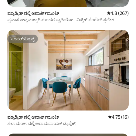
ಮ್ಯಾಡ್ರಿಡ್ ನಲ್ಲಿ ಅಪಾರ್ಟ್‌ಮಂಟ್
5 ರಲ್ಲಿ 4.8 ಸರಾ
4.8 (267)
ಪ್ರವಾಸೋದ್ಯಮಕ್ಕಾಗಿ ಸುಂದರ ಸ್ಟುಡಿಯೋ - ವಿಜ್ನಿಕ್ ಸೆಂಟರ್ ಪ್ರದೇಶ
ಸೂಪರ್‌ಹೋಸ್ಟ್
ಸೂಪರ್‌ಹೋಸ್ಟ್
ಮ್ಯಾಡ್ರಿಡ್ ನಲ್ಲಿ ಅಪಾರ್ಟ್‌ಮಂಟ್
5 ರಲ್ಲಿ 4.75 ಸರ
4.75 (16)
ಸಲಾಮಂಕಾದಲ್ಲಿ ಆರಾಮದಾಯಕ ಡ್ಯುಪ್ಲೆಕ್ಸ್