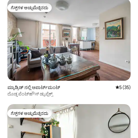
ಗೆಸ್ಟ್‌ಗಳ ಅಚ್ಚುಮೆಚ್ಚಿನದು
ಗೆಸ್ಟ್‌ಗಳ ಅಚ್ಚುಮೆಚ್ಚಿನದು
ಮ್ಯಾಡ್ರಿಡ್ ನಲ್ಲಿ ಅಪಾರ್ಟ್‌ಮಂಟ್
5 ರಲ್ಲಿ 5 ಸರ
5 (35)
ದೊಡ್ಡ ಪೆಂಟ್‌ಹೌಸ್ ಡ್ಯುಪ್ಲೆಕ್ಸ್
ಗೆಸ್ಟ್‌ಗಳ ಅಚ್ಚುಮೆಚ್ಚಿನದು
ಗೆಸ್ಟ್‌ಗಳ ಅಚ್ಚುಮೆಚ್ಚಿನದು