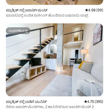
ಮ್ಯಾಡ್ರಿಡ್ ನಲ್ಲಿ ಅಪಾರ್ಟ್‌ಮಂಟ್
5 ರಲ್ಲಿ 4.98 ಸರ
4.98 (99)
ಮಾರಾಟದಲ್ಲಿ ಉಚಿತ ಪಾರ್ಕಿಂಗ್ ಹೊಂದಿರುವ ಐಷಾರಾಮಿ ಲಾಫ್ಟ್
ಸೂಪರ್‌ಹೋಸ್ಟ್
ಸೂಪರ್‌ಹೋಸ್ಟ್
ಮ್ಯಾಡ್ರಿಡ್ ನಲ್ಲಿ ಬಾಡಿಗೆ ಯುನಿಟ್
5 ರಲ್ಲಿ 4.75 ಸರಾ
4.75 (395)
ರೆಜಿನಾ ಅಪಾರ್ಟ್‌ಮೆಂಟ್‌ಗಳು, 2 ಹಾಸಿಗೆಗಳಿರುವ ಅಪಾರ್ಟ್‌ಮೆಂಟ್ 2