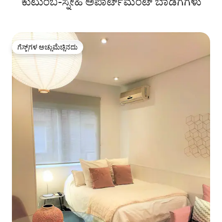
ಕುಟುಂಬ-ಸ್ನೇಹಿ ಅಪಾರ್ಟ್‌ಮೆಂಟ್ ಬಾಡಿಗೆಗಳು
ಗೆಸ್ಟ್‌ಗಳ ಅಚ್ಚುಮೆಚ್ಚಿನದು
ಗೆಸ್ಟ್‌ಗಳ ಅಚ್ಚುಮೆಚ್ಚಿನದು