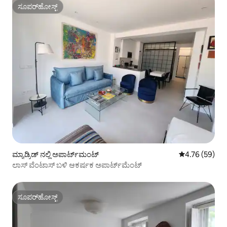
ಸೂಪರ್‌ಹೋಸ್ಟ್
ಸೂಪರ್‌ಹೋಸ್ಟ್
ಮ್ಯಾಡ್ರಿಡ್ ನಲ್ಲಿ ಅಪಾರ್ಟ್‌ಮಂಟ್
5 ರಲ್ಲಿ 4.76 ಸರ
4.76 (59)
ಲಾಸ್ ವೆಂಟಾಸ್ ಬಳಿ ಆಕರ್ಷಕ ಅಪಾರ್ಟ್‌ಮೆಂಟ್
ಸೂಪರ್‌ಹೋಸ್ಟ್
ಸೂಪರ್‌ಹೋಸ್ಟ್