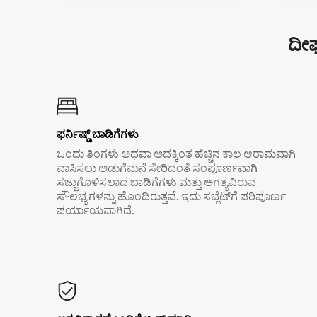
ದೀರ
ಫರ್ನಿಷ್ಡ್ ಬಾಡಿಗೆಗಳು
ಒಂದು ತಿಂಗಳು ಅಥವಾ ಅದಕ್ಕಿಂತ ಹೆಚ್ಚಿನ ಕಾಲ ಆರಾಮವಾಗಿ
ವಾಸಿಸಲು ಅಡುಗೆಮನೆ ಸೇರಿದಂತೆ ಸಂಪೂರ್ಣವಾಗಿ
ಸಜ್ಜುಗೊಳಿಸಲಾದ ಬಾಡಿಗೆಗಳು ಮತ್ತು ಅಗತ್ಯವಿರುವ
ಸೌಲಭ್ಯಗಳನ್ನು ಹೊಂದಿರುತ್ತವೆ. ಇದು ಸಬ್ಲೆಟ್‌ಗೆ ಪರಿಪೂರ್ಣ
ಪರ್ಯಾಯವಾಗಿದೆ.