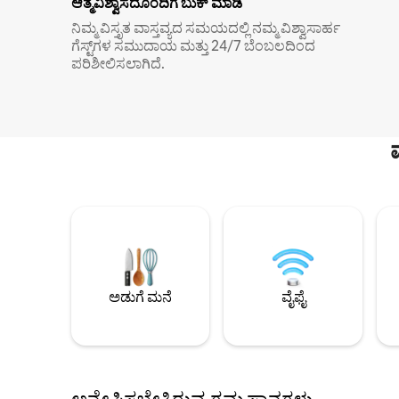
ಆತ್ಮವಿಶ್ವಾಸದೊಂದಿಗೆ ಬುಕ್ ಮಾಡಿ
ನಿಮ್ಮ ವಿಸ್ತೃತ ವಾಸ್ತವ್ಯದ ಸಮಯದಲ್ಲಿ ನಮ್ಮ ವಿಶ್ವಾಸಾರ್ಹ
ಗೆಸ್ಟ್‌ಗಳ ಸಮುದಾಯ ಮತ್ತು 24/7 ಬೆಂಬಲದಿಂದ
ಪರಿಶೀಲಿಸಲಾಗಿದೆ.
ಅಡುಗೆ ಮನೆ
ವೈಫೈ