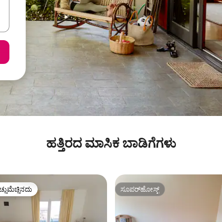
ಹತ್ತಿರದ ಮಾಸಿಕ ಬಾಡಿಗೆಗಳು
ಚ್ಚುಮೆಚ್ಚಿನದು
ಸೂಪರ್‌ಹೋಸ್ಟ್
ಚ್ಚುಮೆಚ್ಚಿನದು
ಸೂಪರ್‌ಹೋಸ್ಟ್