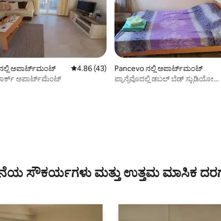
ಗ್, 28 ವಿಮರ್ಶೆಗಳು
ಲ್ಲಿ ಅಪಾರ್ಟ್‌ಮಂಟ್
5 ರಲ್ಲಿ 4.86 ಸರಾಸರಿ ರೇಟಿಂಗ್, 43 ವಿಮರ್ಶೆಗಳು
4.86 (43)
Pancevo ನಲ್ಲಿ ಅಪಾರ್ಟ್‌ಮಂಟ್
 ಪಾರ್ಕ್ ಅಪಾರ್ಟ್‌ಮೆಂಟ್
ಪ್ಯಾನ್ಸೆವೊದಲ್ಲಿ ಡಬಲ್ ಬೆಡ್ ಸ್ಟುಡಿಯೋ
ಅಪಾರ್ಟ್‌ಮೆಂಟ್
ೆಯ ಸೌಕರ್ಯಗಳು ಮತ್ತು ಉತ್ತಮ ಮಾಸಿಕ ದರ