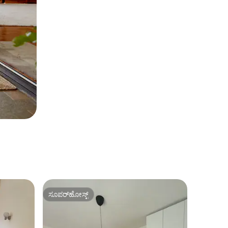
ಸೂಪರ್‌ಹೋಸ್ಟ್
ಸೂಪರ್‌ಹೋಸ್ಟ್