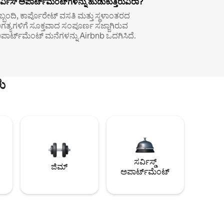
ರ್ವಿಸ್ ಅಪಾರ್ಟ್‌ಮೆಂಟ್‌ಗಳನ್ನು ಹುಡುಕುತ್ತಿರುವಿರಾ?
ಿಬ್ಬಂದಿ, ಕಾರ್ಪೊರೇಟ್ ವಸತಿ ಮತ್ತು ಸ್ಥಳಾಂತರದ
ಗತ್ಯಗಳಿಗೆ ಸೂಕ್ತವಾದ ಸಂಪೂರ್ಣ ಸಜ್ಜಾಗಿರುವ
ಪಾರ್ಟ್‌ಮೆಂಟ್ ಮನೆಗಳನ್ನು Airbnb ಒದಗಿಸಿದೆ.
ು
ಸರ್ವಿಸ್ಡ್
ಜಿಮ್
ಅಪಾರ್ಟ್‌ಮೆಂಟ್