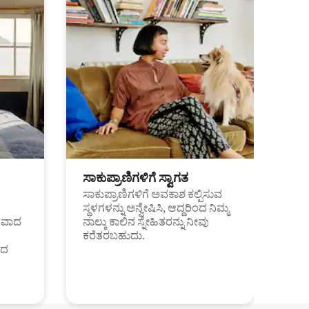
ಸಾಕುಪ್ರಾಣಿಗಳಿಗೆ ಸ್ವಾಗತ
ಸಾಕುಪ್ರಾಣಿಗಳಿಗೆ ಅವಕಾಶ ಕಲ್ಪಿಸುವ
ಸ್ಥಳಗಳನ್ನು ಅನ್ವೇಷಿಸಿ, ಆದ್ದರಿಂದ ನಿಮ್ಮ
ಂತವಾದ
ನಾಲ್ಕು ಕಾಲಿನ ಸ್ನೇಹಿತರನ್ನು ನೀವು
ಕರೆತರಬಹುದು.
ಂದ