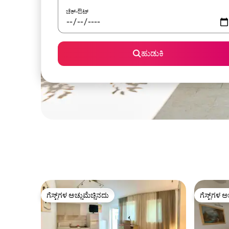
ಚೆಕ್-ಔಟ್
ಹುಡುಕಿ
ಗೆಸ್ಟ್‌ಗಳ ಅಚ್ಚುಮೆಚ್ಚಿನದು
ಗೆಸ್ಟ್‌ಗಳ ಅ
ಗೆಸ್ಟ್‌ಗಳ ಅಚ್ಚುಮೆಚ್ಚಿನದು
ಗೆಸ್ಟ್‌ಗಳ ಅ