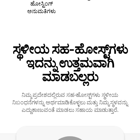
ಹೋಸ್ಟಿಂಗ್
ಅನುಮತಿಗಳು
ಸ್ಥಳೀಯ ಸಹ‑ಹೋಸ್ಟ್‌ಗಳು
ಇದನ್ನು ಉತ್ತಮವಾಗಿ
ಮಾಡಬಲ್ಲರು
ನಿಮ್ಮ ಪ್ರದೇಶದಲ್ಲಿರುವ ಸಹ‑ಹೋಸ್ಟ್‌ಗಳು ಸ್ಥಳೀಯ
ನಿಬಂಧನೆಗಳನ್ನು ಅರ್ಥಮಾಡಿಕೊಳ್ಳಲು ಮತ್ತು ನಿಮ್ಮ ಸ್ಥಳವನ್ನು
ಎದ್ದುಕಾಣುವಂತೆ ಮಾಡಲು ಸಹಾಯ ಮಾಡುತ್ತಾರೆ.