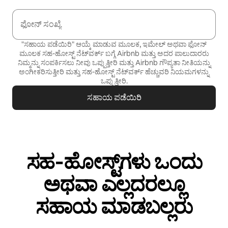
ಫೋನ್ ಸಂಖ್ಯೆ
"ಸಹಾಯ ಪಡೆಯಿರಿ" ಆಯ್ಕೆ ಮಾಡುವ ಮೂಲಕ, ಇಮೇಲ್ ಅಥವಾ ಫೋನ್
ಮೂಲಕ ಸಹ-ಹೋಸ್ಟ್ ನೆಟ್‌ವರ್ಕ್ ಬಗ್ಗೆ Airbnb ಮತ್ತು ಅದರ ಪಾಲುದಾರರು
ನಿಮ್ಮನ್ನು ಸಂಪರ್ಕಿಸಲು ನೀವು ಒಪ್ಪುತ್ತೀರಿ ಮತ್ತು Airbnb
ಗೌಪ್ಯತಾ ನೀತಿಯನ್ನು
ಅಂಗೀಕರಿಸುತ್ತೀರಿ ಮತ್ತು
ಸಹ-ಹೋಸ್ಟ್ ನೆಟ್‌ವರ್ಕ್ ಹೆಚ್ಚುವರಿ ನಿಯಮಗಳನ್ನು
ಒಪ್ಪುತ್ತೀರಿ.
ಸಹಾಯ ಪಡೆಯಿರಿ
ಸಹ‑ಹೋಸ್ಟ್‌ಗಳು ಒಂದು
ಅಥವಾ ಎಲ್ಲದರಲ್ಲೂ
ಸಹಾಯ ಮಾಡಬಲ್ಲರು