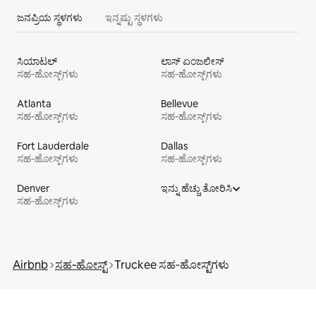
ಜನಪ್ರಿಯ ಸ್ಥಳಗಳು
ಇನ್ನಷ್ಟು ಸ್ಥಳಗಳು
ಸಿಯಾಟಲ್
ಲಾಸ್ ಏಂಜಲೀಸ್
ಸಹ‑ಹೋಸ್ಟ್‌ಗಳು
ಸಹ‑ಹೋಸ್ಟ್‌ಗಳು
Atlanta
Bellevue
ಸಹ‑ಹೋಸ್ಟ್‌ಗಳು
ಸಹ‑ಹೋಸ್ಟ್‌ಗಳು
Fort Lauderdale
Dallas
ಸಹ‑ಹೋಸ್ಟ್‌ಗಳು
ಸಹ‑ಹೋಸ್ಟ್‌ಗಳು
Denver
ಇನ್ನು ಹೆಚ್ಚು ತೋರಿಸಿ
ಸಹ‑ಹೋಸ್ಟ್‌ಗಳು
Airbnb
ಸಹ‑ಹೋಸ್ಟ್
Truckee ಸಹ‑ಹೋಸ್ಟ್‌ಗಳು