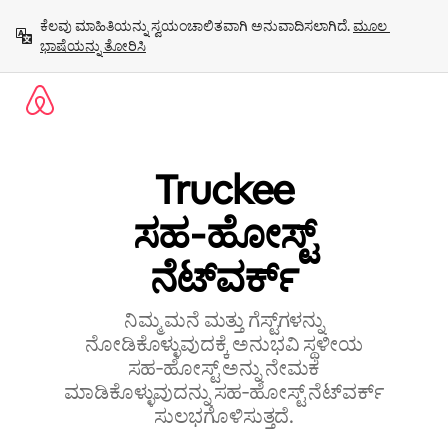
ವಿಷಯಕ್ಕೆ
ಕೆಲವು ಮಾಹಿತಿಯನ್ನು ಸ್ವಯಂಚಾಲಿತವಾಗಿ ಅನುವಾದಿಸಲಾಗಿದೆ. 
ಮೂಲ 
ಹೋಗಿ
ಭಾಷೆಯನ್ನು ತೋರಿಸಿ
Truckee
ಸಹ‑ಹೋಸ್ಟ್
‌ನೆಟ್‌ವರ್ಕ್
ನಿಮ್ಮ ಮನೆ ಮತ್ತು ಗೆಸ್ಟ್‌ಗಳನ್ನು
ನೋಡಿಕೊಳ್ಳುವುದಕ್ಕೆ ಅನುಭವಿ ಸ್ಥಳೀಯ
ಸಹ‑ಹೋಸ್ಟ್ ಅನ್ನು ನೇಮಕ
ಮಾಡಿಕೊಳ್ಳುವುದನ್ನು ಸಹ‑ಹೋಸ್ಟ್‌ ನೆಟ್‌ವರ್ಕ್‌
ಸುಲಭಗೊಳಿಸುತ್ತದೆ.