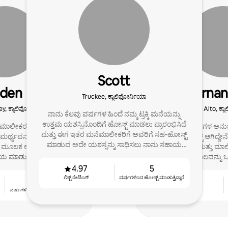
Scott
iden
Fernan
Truckee, ಕ್ಯಾಲಿಫೋರ್ನಿಯಾ
y, ಕ್ಯಾಲಿಫೋರ್ನಿಯಾ
Palo Alto, ಕ್ಯ
ನಾನು ಕೆಲವು ವರ್ಷಗಳ ಹಿಂದೆ ನಮ್ಮ ಟ್ರಕ್ಕಿ ಮನೆಯನ್ನು
ಉತ್ತಮ ಯಶಸ್ಸಿನೊಂದಿಗೆ ಹೋಸ್ಟ್ ಮಾಡಲು ಪ್ರಾರಂಭಿಸಿದೆ
 ಮಾಲೀಕರು ತಮ್ಮ ಅಲ್ಪಾವಧಿಯ
ನಾನು 3+ ವರ್ಷಗಳ ಅನು
ಮತ್ತು ಈಗ ಇತರ ಮನೆಮಾಲೀಕರಿಗೆ ಅವರಿಗೆ ಸಹ-ಹೋಸ್ಟ್
್ಥ್ಯವನ್ನು ವೈಯಕ್ತೀಕರಿಸಿದ,
ಸೂಪರ್‌ಹೋಸ್ಟ್ ಆಗಿದ್ದೇನೆ, 
ಮಾಡುವ ಅದೇ ಯಶಸ್ಸನ್ನು ಸಾಧಿಸಲು ನಾನು ಸಹಾಯ
ಯ ಮೂಲಕ ಅನ್‌ಲಾಕ್ ಮಾಡಲು
ಅನುಭವಗಳನ್ನು ಮತ್ತು ಮಾಲ
ಮಾಡುತ್ತೇನೆ.
 ಮಾಡುತ್ತೇನೆ.
ಬೆಂಬಲವನ್ನು ಒದ
4.97
5
ಗೆಸ್ಟ್ ರೇಟಿಂಗ್
ವರ್ಷಗಳಿಂದ ಹೋಸ್ಟ್ ‌ಮಾಡುತ್ತಿದ್ದಾರೆ
9
4.92
ವರ್ಷಗಳಿಂದ ಹೋಸ್ಟ್ ‌ಮಾಡುತ್ತಿದ್ದಾರೆ
ಗೆಸ್ಟ್ ರೇಟಿಂಗ್