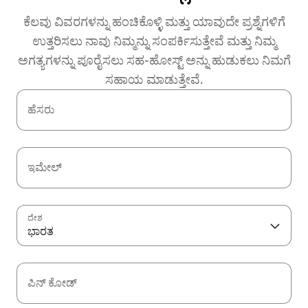
ಕೆಲವು ವಿವರಗಳನ್ನು ಹಂಚಿಕೊಳ್ಳಿ ಮತ್ತು ಯಾವುದೇ ಪ್ರಶ್ನೆಗಳಿಗೆ
ಉತ್ತರಿಸಲು ನಾವು ನಿಮ್ಮನ್ನು ಸಂಪರ್ಕಿಸುತ್ತೇವೆ ಮತ್ತು ನಿಮ್ಮ
ಅಗತ್ಯಗಳನ್ನು ಪೂರೈಸಲು ಸಹ-ಹೋಸ್ಟ್ ಅನ್ನು ಹುಡುಕಲು ನಿಮಗೆ
ಸಹಾಯ ಮಾಡುತ್ತೇವೆ.
ಹೆಸರು
ಇಮೇಲ್
ದೇಶ
ಭಾರತ
ಪಿನ್ ಕೋಡ್