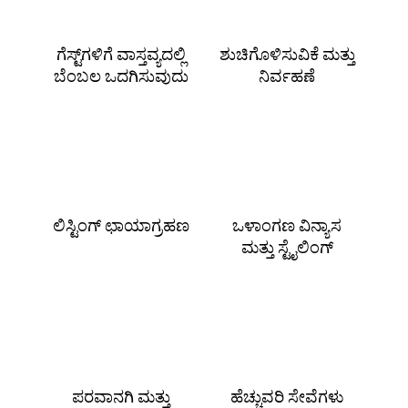
ಗೆಸ್ಟ್‌ಗಳಿಗೆ ವಾಸ್ತವ್ಯದಲ್ಲಿ
ಶುಚಿಗೊಳಿಸುವಿಕೆ ಮತ್ತು
ಬೆಂಬಲ ಒದಗಿಸುವುದು
ನಿರ್ವಹಣೆ
ಲಿಸ್ಟಿಂಗ್ ಛಾಯಾಗ್ರಹಣ
ಒಳಾಂಗಣ ವಿನ್ಯಾಸ
ಮತ್ತು ಸ್ಟೈಲಿಂಗ್
ಪರವಾನಗಿ ಮತ್ತು
ಹೆಚ್ಚುವರಿ ಸೇವೆಗಳು