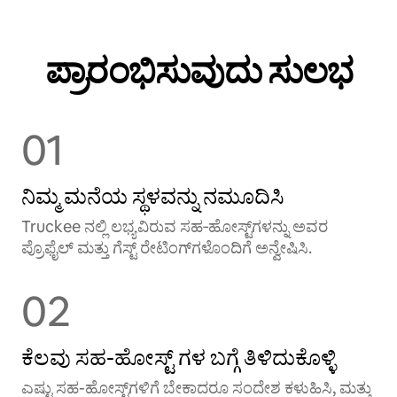
ಪ್ರಾರಂಭಿಸುವುದು ಸುಲಭ
01
ನಿಮ್ಮ ಮನೆಯ ಸ್ಥಳವನ್ನು ನಮೂದಿಸಿ
Truckee ನಲ್ಲಿ ಲಭ್ಯವಿರುವ ಸಹ‑ಹೋಸ್ಟ್‌ಗಳನ್ನು ಅವರ
ಪ್ರೊಫೈಲ್ ಮತ್ತು ಗೆಸ್ಟ್ ರೇಟಿಂಗ್‌ಗಳೊಂದಿಗೆ ಅನ್ವೇಷಿಸಿ.
02
ಕೆಲವು ಸಹ-ಹೋಸ್ಟ್ ‌ಗಳ ಬಗ್ಗೆ ತಿಳಿದುಕೊಳ್ಳಿ
ಎಷ್ಟು ಸಹ-ಹೋಸ್ಟ್‌ಗಳಿಗೆ ಬೇಕಾದರೂ ಸಂದೇಶ ಕಳುಹಿಸಿ, ಮತ್ತು