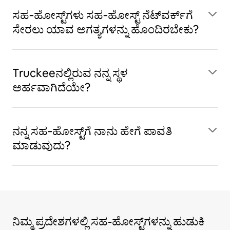
ಸಹ‑ಹೋಸ್ಟ್‌ಗಳು ಸಹ‑ಹೋಸ್ಟ್ ನೆಟ್‌ವರ್ಕ್‌ಗೆ
ಸೇರಲು ಯಾವ ಅಗತ್ಯಗಳನ್ನು ಹೊಂದಿರಬೇಕು?
Truckeeನಲ್ಲಿರುವ ನನ್ನ ಸ್ಥಳ
ಅರ್ಹವಾಗಿದೆಯೇ?
ನನ್ನ ಸಹ‑ಹೋಸ್ಟ್‌ಗೆ ನಾನು ಹೇಗೆ ಪಾವತಿ
ಮಾಡುವುದು?
ನಿಮ್ಮ ಪ್ರದೇಶಗಳಲ್ಲಿ ಸಹ-ಹೋಸ್ಟ್‌ಗಳನ್ನು ಹುಡುಕಿ