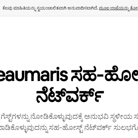
ಕೆಲವು ಮಾಹಿತಿಯನ್ನು ಸ್ವಯಂಚಾಲಿತವಾಗಿ ಅನುವಾದಿಸಲಾಗಿದೆ. 
ಮೂಲ ಭಾಷೆಯನ್ನು ತೋರ
eaumaris ಸಹ‑ಹೋಸ್
‌ನೆಟ್‌ವರ್ಕ್
 ಗೆಸ್ಟ್‌ಗಳನ್ನು ನೋಡಿಕೊಳ್ಳುವುದಕ್ಕೆ ಅನುಭವಿ ಸ್ಥಳೀಯ
ಿಕೊಳ್ಳುವುದನ್ನು ಸಹ‑ಹೋಸ್ಟ್‌ ನೆಟ್‌ವರ್ಕ್‌ ಸುಲಭಗೊಳ