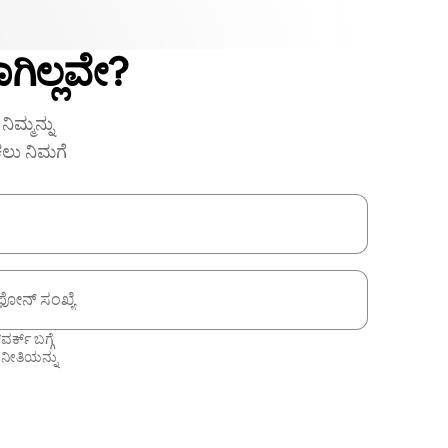
ಗಿಲ್ಲವೇ?
ಿಮ್ಮನ್ನು
ಕಲು ನಿಮಗೆ
ಫೋನ್ ಸಂಖ್ಯೆ
ಕ್ ಬಗ್ಗೆ
 ನೀತಿಯನ್ನು