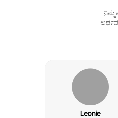
ನಿಮ್ಮ
ಅರ್ಥಮಾ
Leonie