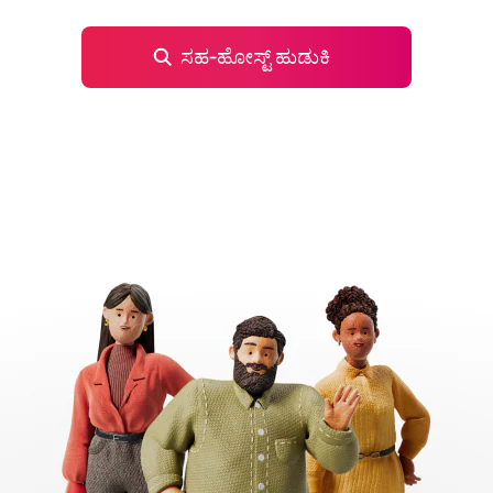
ಸಹ‑ಹೋಸ್ಟ್ ಹುಡುಕಿ