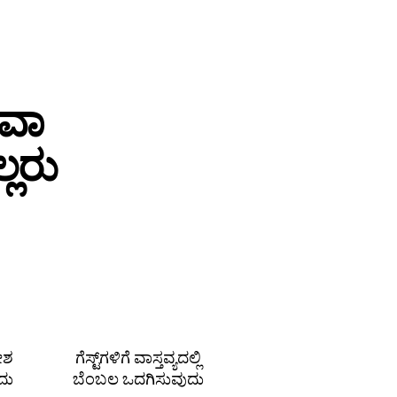
ಥವಾ
ಲರು
ದೇಶ
ಗೆಸ್ಟ್‌ಗಳಿಗೆ ವಾಸ್ತವ್ಯದಲ್ಲಿ
ದು
ಬೆಂಬಲ ಒದಗಿಸುವುದು