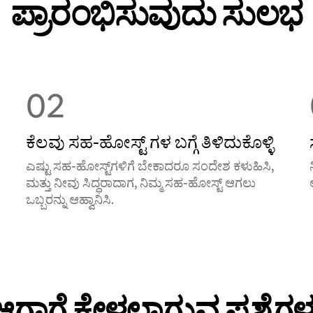
ಪ್ರಾರಂಭಿಸುವುದು ಸುಲಭ
02
ಕೆಲವು ಸಹ-ಹೋಸ್ಟ್ ‌ಗಳ ಬಗ್ಗೆ ತಿಳಿದುಕೊಳ್ಳಿ
ಎಷ್ಟು ಸಹ-ಹೋಸ್ಟ್‌ಗಳಿಗೆ ಬೇಕಾದರೂ ಸಂದೇಶ ಕಳುಹಿಸಿ,
ಮತ್ತು ನೀವು ಸಿದ್ಧರಾದಾಗ, ನಿಮ್ಮ ಸಹ-ಹೋಸ್ಟ್ ಆಗಲು
ಒಬ್ಬರನ್ನು ಆಹ್ವಾನಿಸಿ.
ಆಗಾಗ್ಗೆ ಕೇಳಲಾಗುವ ಪ್ರಶ್ನೆಗಳ