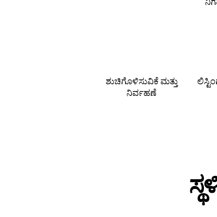
ನಿ
ಶುಚಿಗೊಳಿಸುವಿಕೆ ಮತ್ತು
ಲಿಸ್ಟ
ನಿರ್ವಹಣೆ
ಸ್