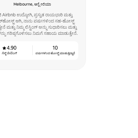
Melbourne, ಆಸ್ಟ್ರೇಲಿಯಾ
 Airbnb ಉದ್ಯೋಗಿ, ಪ್ರಸ್ತುತ ರಾಯಭಾರಿ ಮತ್ತು
್‌ಹೋಸ್ಟ್ ಆಗಿ, ನಾನು ವರ್ಷಗಳಿಂದ ಸಹ-ಹೋಸ್ಟ್
ೇನೆ ಮತ್ತು ನಿಮ್ಮ ಲಿಸ್ಟಿಂಗ್ ಅನ್ನು ಸುಧಾರಿಸಲು ಮತ್ತು
ಳನ್ನು ಗರಿಷ್ಠಗೊಳಿಸಲು ನಿಮಗೆ ಸಹಾಯ ಮಾಡುತ್ತೇನೆ.
4.90
10
ಗೆಸ್ಟ್ ರೇಟಿಂಗ್
ವರ್ಷಗಳಿಂದ ಹೋಸ್ಟ್ ‌ಮಾಡುತ್ತಿದ್ದಾರೆ