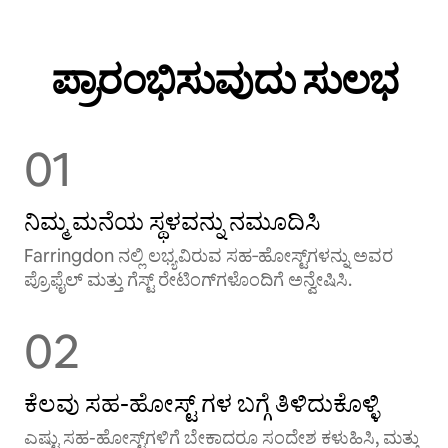
ಪ್ರಾರಂಭಿಸುವುದು ಸುಲಭ
01
ನಿಮ್ಮ ಮನೆಯ ಸ್ಥಳವನ್ನು ನಮೂದಿಸಿ
Farringdon ನಲ್ಲಿ ಲಭ್ಯವಿರುವ ಸಹ‑ಹೋಸ್ಟ್‌ಗಳನ್ನು ಅವರ
ಪ್ರೊಫೈಲ್ ಮತ್ತು ಗೆಸ್ಟ್ ರೇಟಿಂಗ್‌ಗಳೊಂದಿಗೆ ಅನ್ವೇಷಿಸಿ.
02
ಕೆಲವು ಸಹ-ಹೋಸ್ಟ್ ‌ಗಳ ಬಗ್ಗೆ ತಿಳಿದುಕೊಳ್ಳಿ
ಎಷ್ಟು ಸಹ-ಹೋಸ್ಟ್‌ಗಳಿಗೆ ಬೇಕಾದರೂ ಸಂದೇಶ ಕಳುಹಿಸಿ, ಮತ್ತು