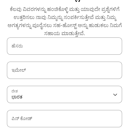
ಕೆಲವು ವಿವರಗಳನ್ನು ಹಂಚಿಕೊಳ್ಳಿ ಮತ್ತು ಯಾವುದೇ ಪ್ರಶ್ನೆಗಳಿಗೆ
ಉತ್ತರಿಸಲು ನಾವು ನಿಮ್ಮನ್ನು ಸಂಪರ್ಕಿಸುತ್ತೇವೆ ಮತ್ತು ನಿಮ್ಮ
ಅಗತ್ಯಗಳನ್ನು ಪೂರೈಸಲು ಸಹ-ಹೋಸ್ಟ್ ಅನ್ನು ಹುಡುಕಲು ನಿಮಗೆ
ಸಹಾಯ ಮಾಡುತ್ತೇವೆ.
ಹೆಸರು
ಇಮೇಲ್
ದೇಶ
ಭಾರತ
ಪಿನ್ ಕೋಡ್