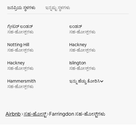
ಜನಪ್ರಿಯ ಸ್ಥಳಗಳು
ಇನ್ನಷ್ಟು ಸ್ಥಳಗಳು
ಗ್ರೇಟರ್ ಲಂಡನ್
ಲಂಡನ್
ಸಹ‑ಹೋಸ್ಟ್‌ಗಳು
ಸಹ‑ಹೋಸ್ಟ್‌ಗಳು
Notting Hill
Hackney
ಸಹ‑ಹೋಸ್ಟ್‌ಗಳು
ಸಹ‑ಹೋಸ್ಟ್‌ಗಳು
Hackney
Islington
ಸಹ‑ಹೋಸ್ಟ್‌ಗಳು
ಸಹ‑ಹೋಸ್ಟ್‌ಗಳು
Hammersmith
ಇನ್ನು ಹೆಚ್ಚು ತೋರಿಸಿ
ಸಹ‑ಹೋಸ್ಟ್‌ಗಳು
Airbnb
ಸಹ‑ಹೋಸ್ಟ್
Farringdon ಸಹ‑ಹೋಸ್ಟ್‌ಗಳು