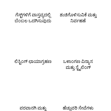
ಗೆಸ್ಟ್‌ಗಳಿಗೆ ವಾಸ್ತವ್ಯದಲ್ಲಿ
ಶುಚಿಗೊಳಿಸುವಿಕೆ ಮತ್ತು
ಬೆಂಬಲ ಒದಗಿಸುವುದು
ನಿರ್ವಹಣೆ
ಲಿಸ್ಟಿಂಗ್ ಛಾಯಾಗ್ರಹಣ
ಒಳಾಂಗಣ ವಿನ್ಯಾಸ
ಮತ್ತು ಸ್ಟೈಲಿಂಗ್
ಪರವಾನಗಿ ಮತ್ತು
ಹೆಚ್ಚುವರಿ ಸೇವೆಗಳು