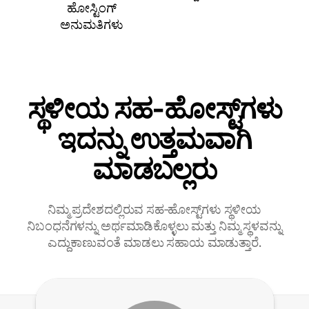
ಹೋಸ್ಟಿಂಗ್
ಅನುಮತಿಗಳು
ಸ್ಥಳೀಯ ಸಹ‑ಹೋಸ್ಟ್‌ಗಳು
ಇದನ್ನು ಉತ್ತಮವಾಗಿ
ಮಾಡಬಲ್ಲರು
ನಿಮ್ಮ ಪ್ರದೇಶದಲ್ಲಿರುವ ಸಹ‑ಹೋಸ್ಟ್‌ಗಳು ಸ್ಥಳೀಯ
ನಿಬಂಧನೆಗಳನ್ನು ಅರ್ಥಮಾಡಿಕೊಳ್ಳಲು ಮತ್ತು ನಿಮ್ಮ ಸ್ಥಳವನ್ನು
ಎದ್ದುಕಾಣುವಂತೆ ಮಾಡಲು ಸಹಾಯ ಮಾಡುತ್ತಾರೆ.