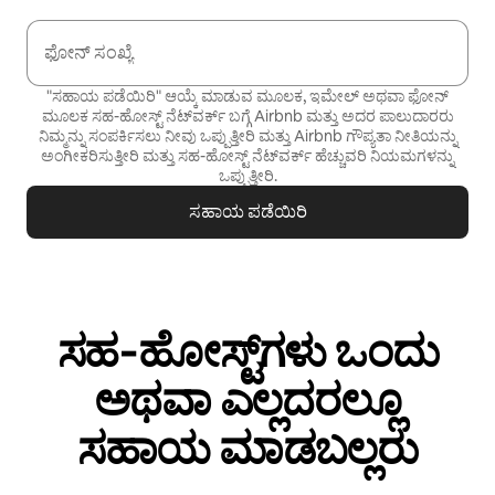
ಫೋನ್ ಸಂಖ್ಯೆ
"ಸಹಾಯ ಪಡೆಯಿರಿ" ಆಯ್ಕೆ ಮಾಡುವ ಮೂಲಕ, ಇಮೇಲ್ ಅಥವಾ ಫೋನ್
ಮೂಲಕ ಸಹ-ಹೋಸ್ಟ್ ನೆಟ್‌ವರ್ಕ್ ಬಗ್ಗೆ Airbnb ಮತ್ತು ಅದರ ಪಾಲುದಾರರು
ನಿಮ್ಮನ್ನು ಸಂಪರ್ಕಿಸಲು ನೀವು ಒಪ್ಪುತ್ತೀರಿ ಮತ್ತು Airbnb
ಗೌಪ್ಯತಾ ನೀತಿಯನ್ನು
ಅಂಗೀಕರಿಸುತ್ತೀರಿ ಮತ್ತು
ಸಹ-ಹೋಸ್ಟ್ ನೆಟ್‌ವರ್ಕ್ ಹೆಚ್ಚುವರಿ ನಿಯಮಗಳನ್ನು
ಒಪ್ಪುತ್ತೀರಿ.
ಸಹಾಯ ಪಡೆಯಿರಿ
ಸಹ‑ಹೋಸ್ಟ್‌ಗಳು ಒಂದು
ಅಥವಾ ಎಲ್ಲದರಲ್ಲೂ
ಸಹಾಯ ಮಾಡಬಲ್ಲರು